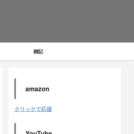
雑記
amazon
クリックで応援
YouTube