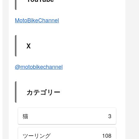
MotoBikeChannel
X
@motobikechannel
カテゴリー
猫
3
ツーリング
108