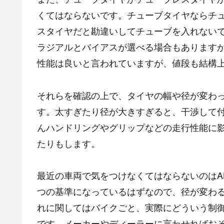
くてはならないです。チューブタイヤならチ
スタイヤだと勘違いしてチューブを入れない
ラジアルとバイアスが選べる場合もあります
性能は良いと言われていますが、値段も結構
それらを確認の上で、タイヤの幅や径が変わ
す。太すぎたり径が大きすぎると、干渉して
んハンドリングやグリップなどの走行性能に
たりもします。
最近の車両で気をつけなくてはならないのはA
つの基準になっているはずなので、径が変わ
れに関してはバイクごと、実際にどういう制
です。メーカーやディーラーに言わせればお