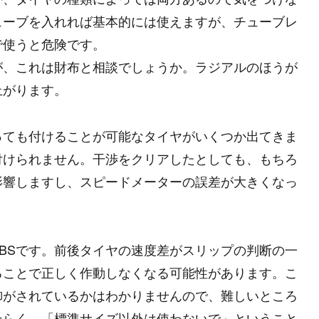
ューブを入れれば基本的には使えますが、チューブレ
で使うと危険です。
が、これは財布と相談でしょうか。ラジアルのほうが
上がります。
っても付けることが可能なタイヤがいくつか出てきま
付けられません。干渉をクリアしたとしても、もちろ
影響しますし、スピードメーターの誤差が大きくなっ
BSです。前後タイヤの速度差がスリップの判断の一
ることで正しく作動しなくなる可能性があります。こ
御がされているかはわかりませんので、難しいところ
そらく、「標準サイズ以外は使わないで」ということ