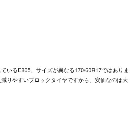
るE805、サイズが異なる170/60R17ではありま
え減りやすいブロックタイヤですから、安価なのは大