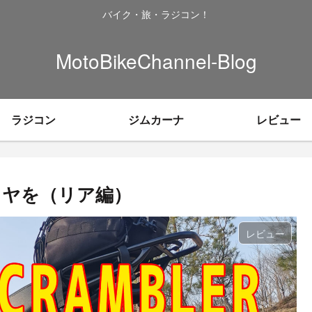
バイク・旅・ラジコン！
MotoBikeChannel-Blog
ラジコン
ジムカーナ
レビュー
イヤを（リア編）
レビュー