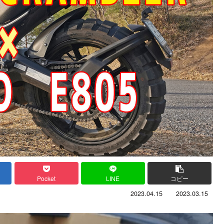
Pocket
LINE
コピー
2023.04.15
2023.03.15