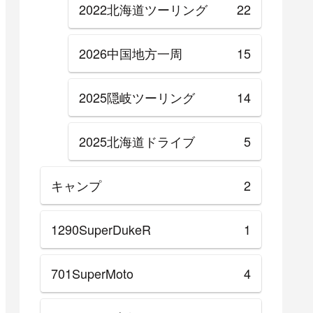
2022北海道ツーリング
22
2026中国地方一周
15
2025隠岐ツーリング
14
2025北海道ドライブ
5
キャンプ
2
1290SuperDukeR
1
701SuperMoto
4