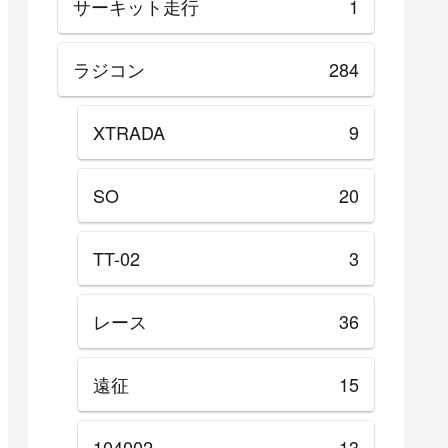
サーキット走行
1
ラジコン
284
XTRADA
9
SO
20
TT-02
3
レース
36
遠征
15
104002
13