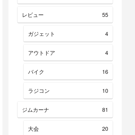
レビュー
55
ガジェット
4
アウトドア
4
バイク
16
ラジコン
10
ジムカーナ
81
大会
20