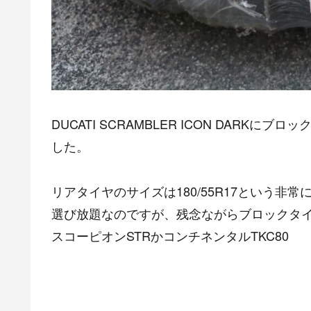
DUCATI SCRAMBLER ICON DAR
した。
リアタイヤのサイズは180/55R17という
選び放題なのですが、残念ながらブロックタ
スコーピオンSTRかコンチネンタルTKC80