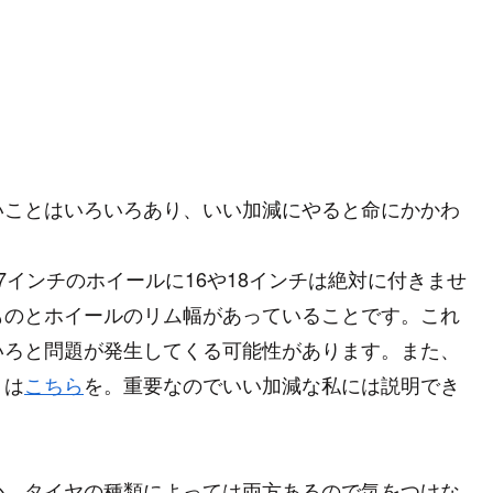
いことはいろいろあり、いい加減にやると命にかかわ
インチのホイールに16や18インチは絶対に付きませ
ものとホイールのリム幅があっていることです。これ
いろと問題が発生してくる可能性があります。また、
くは
こちら
を。重要なのでいい加減な私には説明でき
か、タイヤの種類によっては両方あるので気をつけな