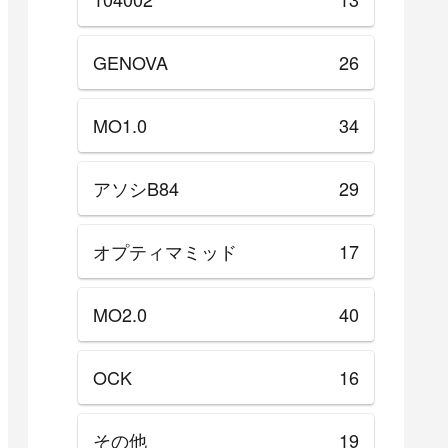
GENOVA
26
MO1.0
34
アソシB84
29
オプティマミッド
17
MO2.0
40
OCK
16
その他
19