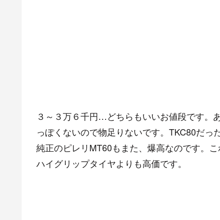
３～３万６千円…どちらもいいお値段です。あ
っぽくないので物足りないです。TKC80だ
純正のピレリMT60もまた、爆高なのです。
ハイグリップタイヤよりも高価です。