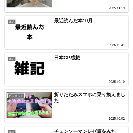
2025.11.19
最近読んだ本10月
雑記
2025.10.31
日本GP感想
雑記
2025.10.10
折りたたみスマホに乗り換えまし
ガジェット
た
2025.10.02
チェンソーマンレゼ篇をみた
雑記