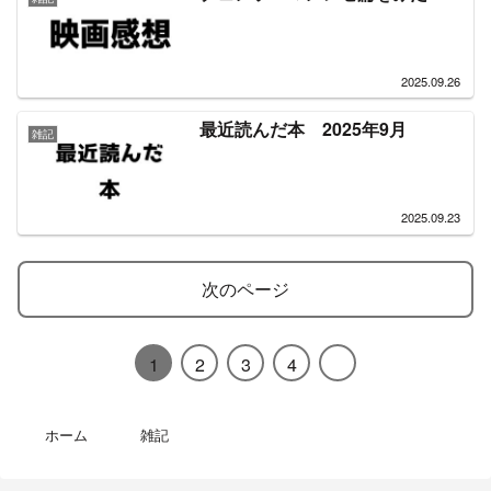
2025.09.26
最近読んだ本 2025年9月
雑記
2025.09.23
次のページ
1
2
3
4
ホーム
雑記