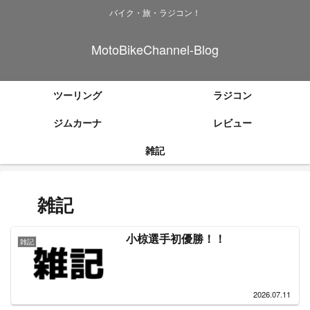
バイク・旅・ラジコン！
MotoBikeChannel-Blog
ツーリング
ラジコン
ジムカーナ
レビュー
雑記
雑記
小椋選手初優勝！！
雑記
2026.07.11