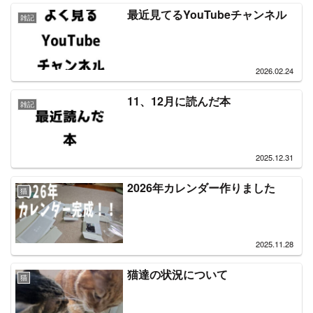
最近見てるYouTubeチャンネル
雑記
2026.02.24
11、12月に読んだ本
雑記
2025.12.31
2026年カレンダー作りました
猫
2025.11.28
猫達の状況について
猫