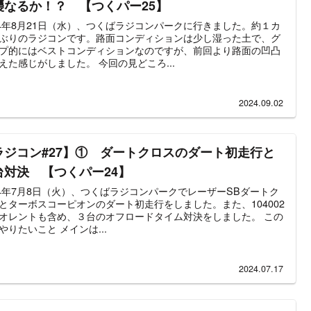
襲なるか！？ 【つくパー25】
24年8月21日（水）、つくばラジコンパークに行きました。約１カ
ぶりのラジコンです。路面コンディションは少し湿った土で、グ
プ的にはベストコンディションなのですが、前回より路面の凹凸
えた感じがしました。 今回の見どころ...
2024.09.02
ラジコン#27】① ダートクロスのダート初走行と
台対決 【つくパー24】
24年7月8日（火）、つくばラジコンパークでレーザーSBダートク
とターボスコーピオンのダート初走行をしました。また、104002
オレントも含め、３台のオフロードタイム対決をしました。 この
やりたいこと メインは...
2024.07.17