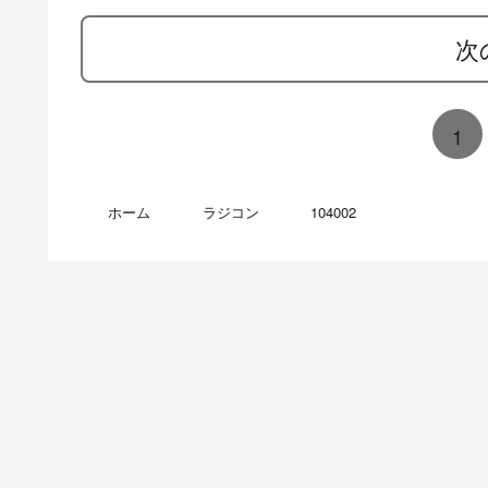
次
1
ホーム
ラジコン
104002