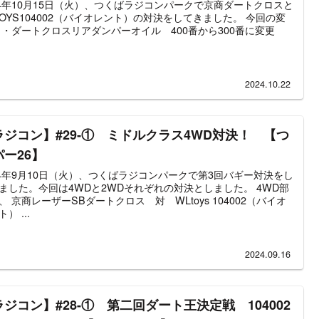
24年10月15日（火）、つくばラジコンパークで京商ダートクロスと
TOYS104002（バイオレント）の対決をしてきました。 今回の変
 ・ダートクロスリアダンパーオイル 400番から300番に変更
2024.10.22
ラジコン】#29‐① ミドルクラス4WD対決！ 【つ
パー26】
24年9月10日（火）、つくばラジコンパークで第3回バギー対決をし
ました。今回は4WDと2WDそれぞれの対決としました。 4WD部
、 京商レーザーSBダートクロス 対 WLtoys 104002（バイオ
） ...
2024.09.16
ラジコン】#28-① 第二回ダート王決定戦 104002