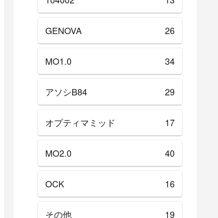
GENOVA
26
MO1.0
34
アソシB84
29
オプティマミッド
17
MO2.0
40
OCK
16
その他
19