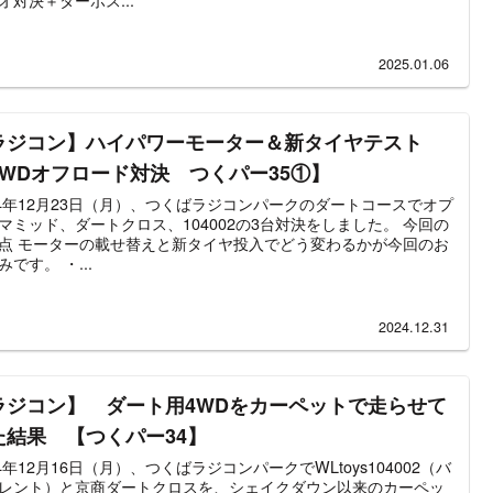
2025.01.06
ラジコン】ハイパワーモーター＆新タイヤテスト
4WDオフロード対決 つくパー35①】
24年12月23日（月）、つくばラジコンパークのダートコースでオプ
マミッド、ダートクロス、104002の3台対決をしました。 今回の
点 モーターの載せ替えと新タイヤ投入でどう変わるかが今回のお
みです。 ・...
2024.12.31
ラジコン】 ダート用4WDをカーペットで走らせて
た結果 【つくパー34】
24年12月16日（月）、つくばラジコンパークでWLtoys104002（バ
レント）と京商ダートクロスを、シェイクダウン以来のカーペッ