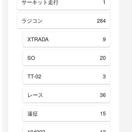
サーキット走行
1
ラジコン
284
XTRADA
9
SO
20
TT-02
3
レース
36
遠征
15
104002
13