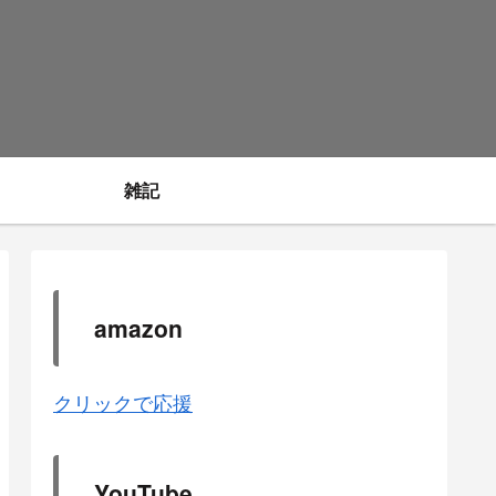
雑記
amazon
クリックで応援
YouTube