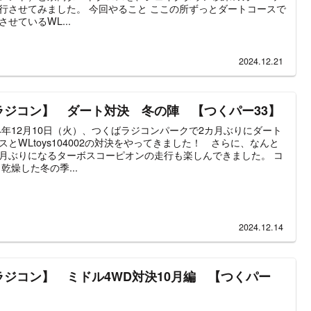
行させてみました。 今回やること ここの所ずっとダートコースで
させているWL...
2024.12.21
ラジコン】 ダート対決 冬の陣 【つくパー33】
24年12月10日（火）、つくばラジコンパークで2カ月ぶりにダート
スとWLtoys104002の対決をやってきました！ さらに、なんと
月ぶりになるターボスコーピオンの走行も楽しんできました。 コ
 乾燥した冬の季...
2024.12.14
ラジコン】 ミドル4WD対決10月編 【つくパー
】