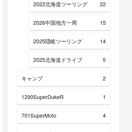
2022北海道ツーリング
22
2026中国地方一周
15
2025隠岐ツーリング
14
2025北海道ドライブ
5
キャンプ
2
1290SuperDukeR
1
701SuperMoto
4