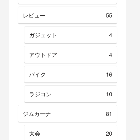
レビュー
55
ガジェット
4
アウトドア
4
バイク
16
ラジコン
10
ジムカーナ
81
大会
20