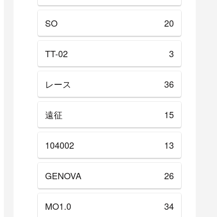
SO
20
TT-02
3
レース
36
遠征
15
104002
13
GENOVA
26
MO1.0
34