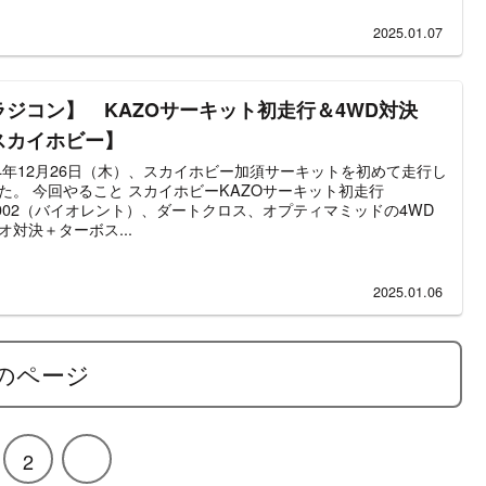
2025.01.07
ラジコン】 KAZOサーキット初走行＆4WD対決
スカイホビー】
24年12月26日（木）、スカイホビー加須サーキットを初めて走行し
た。 今回やること スカイホビーKAZOサーキット初走行
4002（バイオレント）、ダートクロス、オプティマミッドの4WD
オ対決＋ターボス...
2025.01.06
のページ
2