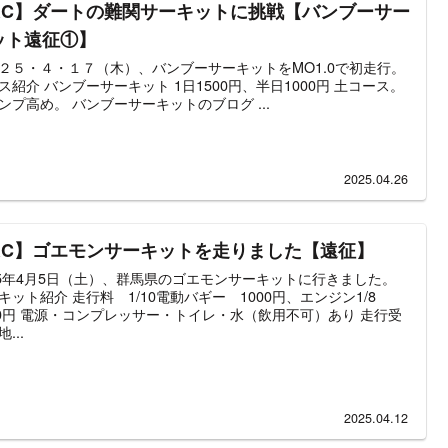
RC】ダートの難関サーキットに挑戦【バンブーサー
ット遠征①】
２５・４・１７（木）、バンブーサーキットをMO1.0で初走行。
ス紹介 バンブーサーキット 1日1500円、半日1000円 土コース。
ンプ高め。 バンブーサーキットのブログ ...
2025.04.26
RC】ゴエモンサーキットを走りました【遠征】
25年4月5日（土）、群馬県のゴエモンサーキットに行きました。
キット紹介 走行料 1/10電動バギー 1000円、エンジン1/8
00円 電源・コンプレッサー・トイレ・水（飲用不可）あり 走行受
...
2025.04.12