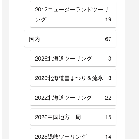
2012ニュージーランドツーリ
ング
19
国内
67
2026北海道ツーリング
3
2023北海道雪まつり＆流氷
3
2022北海道ツーリング
22
2026中国地方一周
15
2025隠岐ツーリング
14