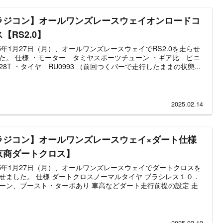
ラジコン】オールワンズレースウェイオンロードコ
【RS2.0】
25年1月27日（月）、オールワンズレースウェイでRS2.0を走らせ
た。 仕様 ・モーター タミヤスポーツチューン ・ギア比 ピニ
28T ・タイヤ RU0993 （前回つくパーで走行したままの状態...
2025.02.14
ラジコン】オールワンズレースウェイ×ダート仕様
京商ダートクロス】
25年1月27日（月）、オールワンズレースウェイでダートクロスを
せました。 仕様 ダートクロスノーマルタイヤ ブラシレス１０．
ーン、ブースト・ターボあり 車高などダート走行前提の設定 走
2025.02.12