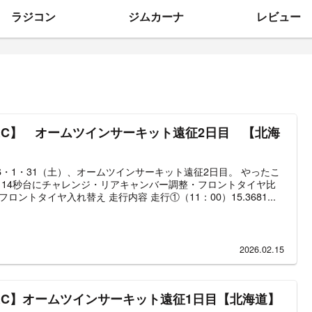
ラジコン
ジムカーナ
レビュー
RC】 オームツインサーキット遠征2日目 【北海
】
26・1・31（土）、オームツインサーキット遠征2日目。 やったこ
・14秒台にチャレンジ・リアキャンバー調整・フロントタイヤ比
フロントタイヤ入れ替え 走行内容 走行①（11：00）15.3681...
2026.02.15
RC】オームツインサーキット遠征1日目【北海道】