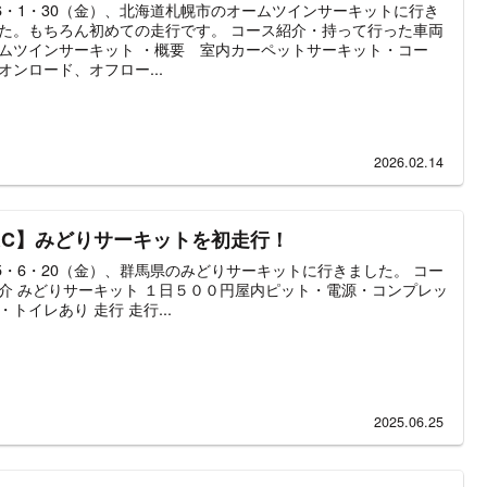
26・1・30（金）、北海道札幌市のオームツインサーキットに行き
た。もちろん初めての走行です。 コース紹介・持って行った車両
ムツインサーキット ・概要 室内カーペットサーキット・コー
オンロード、オフロー...
2026.02.14
RC】みどりサーキットを初走行！
25・6・20（金）、群馬県のみどりサーキットに行きました。 コー
介 みどりサーキット １日５００円屋内ピット・電源・コンプレッ
・トイレあり 走行 走行...
2025.06.25