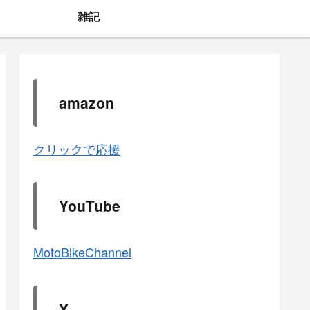
雑記
amazon
クリックで応援
YouTube
MotoBikeChannel
X