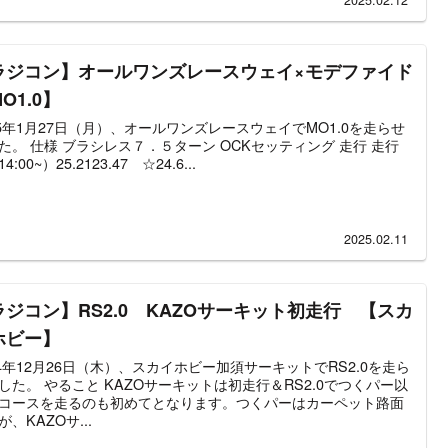
ラジコン】オールワンズレースウェイ×モデファイド
O1.0】
25年1月27日（月）、オールワンズレースウェイでMO1.0を走らせ
た。 仕様 ブラシレス７．５ターン OCKセッティング 走行 走行
4:00~）25.2123.47 ☆24.6...
2025.02.11
ラジコン】RS2.0 KAZOサーキット初走行 【スカ
ホビー】
24年12月26日（木）、スカイホビー加須サーキットでRS2.0を走ら
した。 やること KAZOサーキットは初走行＆RS2.0でつくパー以
コースを走るのも初めてとなります。つくパーはカーペット路面
が、KAZOサ...