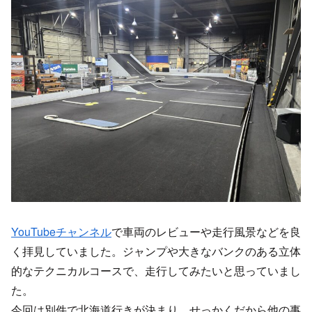
YouTubeチャンネル
で車両のレビューや走行風景などを良
く拝見していました。ジャンプや大きなバンクのある立体
的なテクニカルコースで、走行してみたいと思っていまし
た。
今回は別件で北海道行きが決まり、せっかくだから他の事