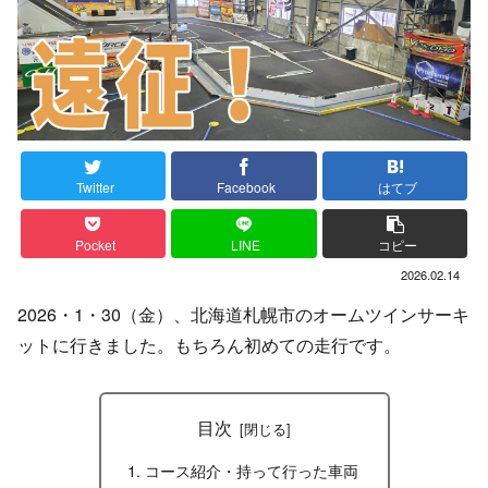
Twitter
Facebook
はてブ
Pocket
LINE
コピー
2026.02.14
2026・1・30（金）、北海道札幌市のオームツインサーキ
ットに行きました。もちろん初めての走行です。
目次
コース紹介・持って行った車両