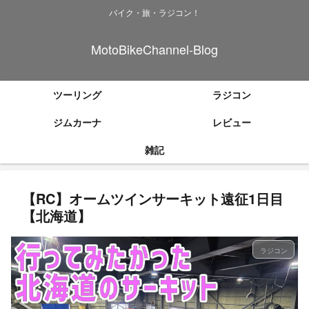
バイク・旅・ラジコン！
MotoBikeChannel-Blog
ツーリング
ラジコン
ジムカーナ
レビュー
雑記
【RC】オームツインサーキット遠征1日目
【北海道】
ラジコン