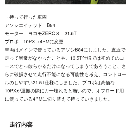
・持って行った車両
アソシエイテッド B84
モーター ヨコモZERO３ 21.5T
プロポ 10PX→4PMに変更
車両はメインで使っているアソシB84にしました。直近で
走って異常がなかったことや、13.5T仕様では初めてのコ
ースでとっ散らかるだけになってしまうであろうこと、さ
らに破損させて走行不能になる可能性も考え、コントロー
ルのしやすい21.5T仕様にしました。プロポは高価な
10PXが運搬の際に万一壊れると痛いので、オフロード用
に使っている4PMに切り替えて持っていきました。
走行内容