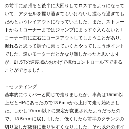
の前半に頑張ると後半に大回りしてロスするようになって
いて、アクセルを握り過ぎてもいけないし握らな過ぎても
だめというレイアウトになっていました。また、ストレー
トから１コーナーまではジャンプにまっすぐ入らないと1
コーナー前に左右にコースアウトしてしまうことがあり、
握れると思って調子に乗っていくとやってしまうポイント
でした。速いモーターだとかなり難しかったと思います
が、21.5Tの速度域のおかげで概ねコントロール下で走る
ことができました。
・セッティング
基本的につくパーと同じで走りましたが、車高は15mm以
上だとHPにあったので13.5mmから上げて走り始めまし
た。しかし10ｍｍ以下に規定が変更されたようだったの
で、13.5ｍｍに戻しました。低くしたら前半のクランクの
切り返しが抜群に走りやすくなりました。それ以外のポイ