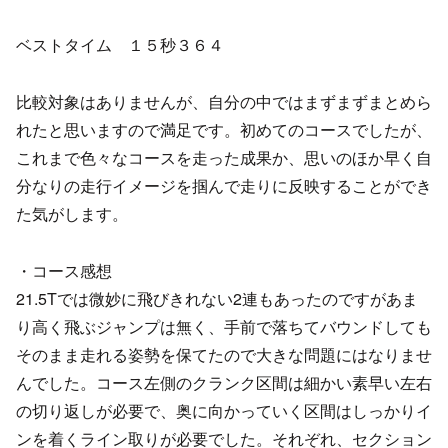
ベストタイム １５秒３６４
比較対象はありませんが、自分の中ではまずまずまとめら
れたと思いますので満足です。初めてのコースでしたが、
これまで色々なコースを走った成果か、思いのほか早く自
分なりの走行イメージを掴んで走りに反映することができ
た気がします。
・コース感想
21.5Tでは微妙に飛びきれない2連もあったのですがあま
り高く飛ぶジャンプは無く、手前で落ちてバウンドしても
そのまま走れる姿勢を保てたので大きな問題にはなりませ
んでした。コース左側のクランク区間は細かい素早い左右
の切り返しが必要で、奥に向かっていく区間はしっかりイ
ンを着くライン取りが必要でした。それぞれ、セクション