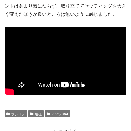
ントはあまり気にならず、取り立ててセッティングを大き
く変えたほうが良いところは無いように感じました。
ラジコン
遠征
アソシB84
シェアする