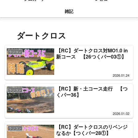
雑記
ダートクロス
【RC】ダートクロス対MO1.0 in
ラジコン
新コース 【26つくパー03①】
2026.01.24
【RC】新・土コース走行 【つ
ラジコン
くパー36】
2026.01.02
【RC】ダートクロスのリベンジ
ラジコン
なるか【つくパー28①】