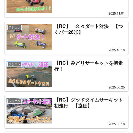
2025.11.01
【RC】 久々ダート対決 【つ
ラジコン
くパー26①】
2025.10.10
【RC】みどりサーキットを初走
ラジコン
行！
2025.06.25
【RC】グッドタイムサーキット
ラジコン
初走行 【遠征】
2025.05.10