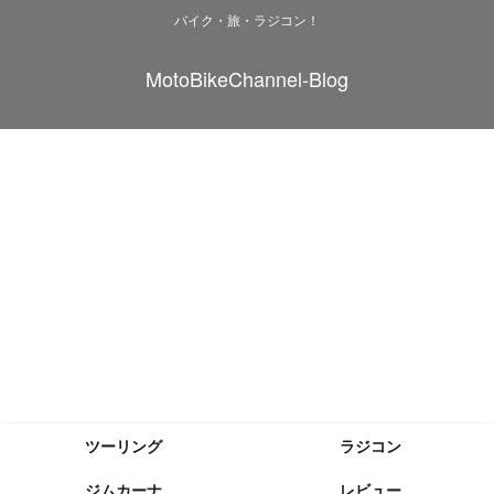
バイク・旅・ラジコン！
MotoBikeChannel-Blog
ツーリング
ラジコン
ジムカーナ
レビュー