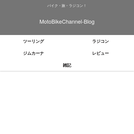
バイク・旅・ラジコン！
MotoBikeChannel-Blog
ツーリング
ラジコン
ジムカーナ
レビュー
雑記