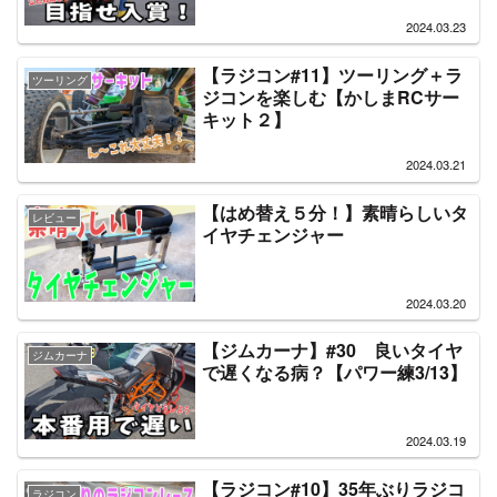
2024.03.23
【ラジコン#11】ツーリング＋ラ
ツーリング
ジコンを楽しむ【かしまRCサー
キット２】
2024.03.21
【はめ替え５分！】素晴らしいタ
レビュー
イヤチェンジャー
2024.03.20
【ジムカーナ】#30 良いタイヤ
ジムカーナ
で遅くなる病？【パワー練3/13】
2024.03.19
【ラジコン#10】35年ぶりラジコ
ラジコン