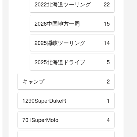
2022北海道ツーリング
22
2026中国地方一周
15
2025隠岐ツーリング
14
2025北海道ドライブ
5
キャンプ
2
1290SuperDukeR
1
701SuperMoto
4