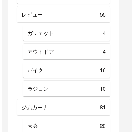
レビュー
55
ガジェット
4
アウトドア
4
バイク
16
ラジコン
10
ジムカーナ
81
大会
20