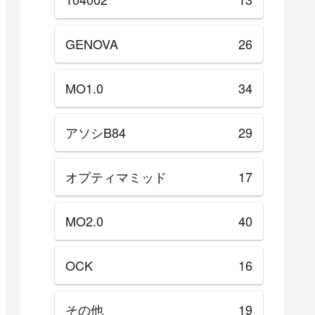
GENOVA
26
MO1.0
34
アソシB84
29
オプティマミッド
17
MO2.0
40
OCK
16
その他
19