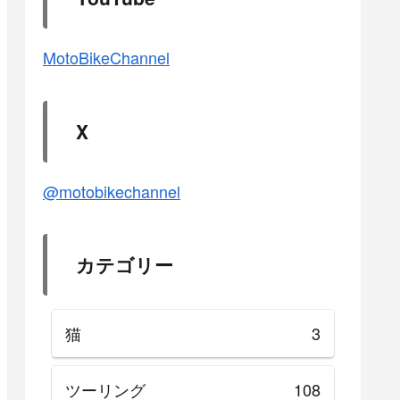
MotoBikeChannel
X
@motobikechannel
カテゴリー
猫
3
ツーリング
108