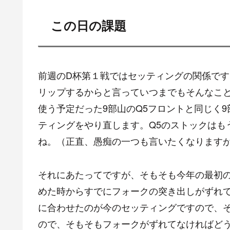
この日の課題
前週のD杯第１戦ではセッティングの関係で
リップするからと言っていつまでもそんなこ
使う予定だった9部山のQ5フロントと同じく
ティングをやり直します。Q5のストックはも
ね。（正直、愚痴の一つも言いたくなります
それにあたってですが、そもそも今年の最初
めた時からすでにフォークの突き出しがずれ
に合わせたのが今のセッティングですので、
ので、そもそもフォークがずれてなければど