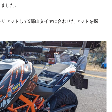
しました。
をリセットして9部山タイヤに合わせたセットを探