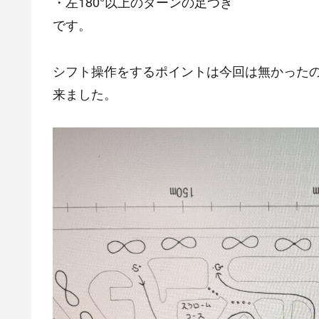
・左180°以上のターンの足つき
です。
シフト操作をするポイントは今回は無かった
来ました。