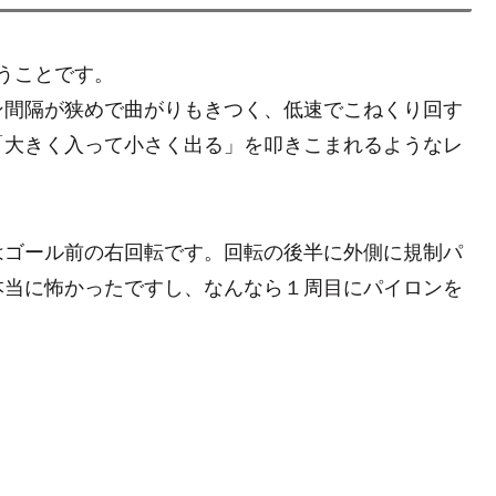
いうことです。
ン間隔が狭めで曲がりもきつく、低速でこねくり回す
「大きく入って小さく出る」を叩きこまれるようなレ
はゴール前の右回転です。回転の後半に外側に規制パ
本当に怖かったですし、なんなら１周目にパイロンを