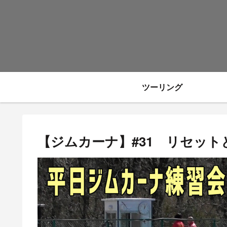
ツーリング
【ジムカーナ】#31 リセットと