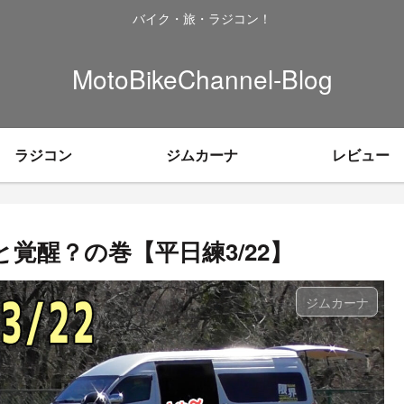
バイク・旅・ラジコン！
MotoBikeChannel-Blog
ラジコン
ジムカーナ
レビュー
覚醒？の巻【平日練3/22】
ジムカーナ