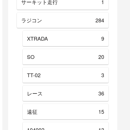
サーキット走行
1
ラジコン
284
XTRADA
9
SO
20
TT-02
3
レース
36
遠征
15
104002
13