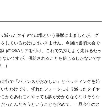
すり減ったタイヤで出場という暴挙に出ましたが、グ
とをしているわけにはいきません。今回は当初大会で
9部山のQ5Aリアを付け、これで気持ちよく走れるセッ
うないですが、供給されることを信じるしかないです
が…）
の走行で「バランスがおかしい」とセッティングを始
ていたわけです。ずれたフォークにすり減ったタイヤ
そこからあれこれやっても訳が分からなくなりそうな
うだったんだろうということも含めて、一旦今年のス