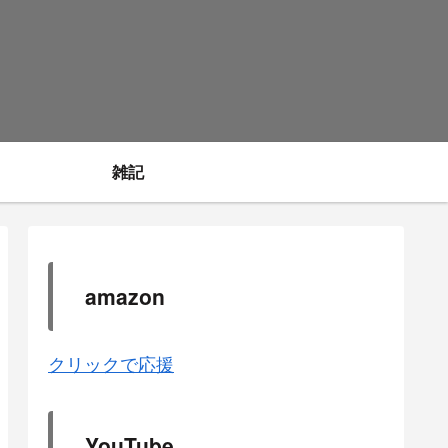
雑記
amazon
クリックで応援
YouTube