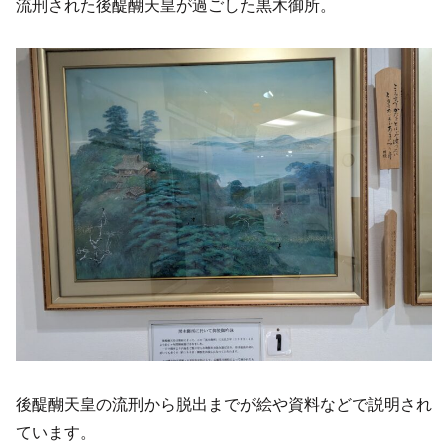
流刑された後醍醐天皇が過ごした黒木御所。
後醍醐天皇の流刑から脱出までが絵や資料などで説明され
ています。