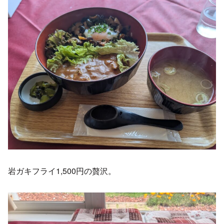
岩ガキフライ1,500円の贅沢。