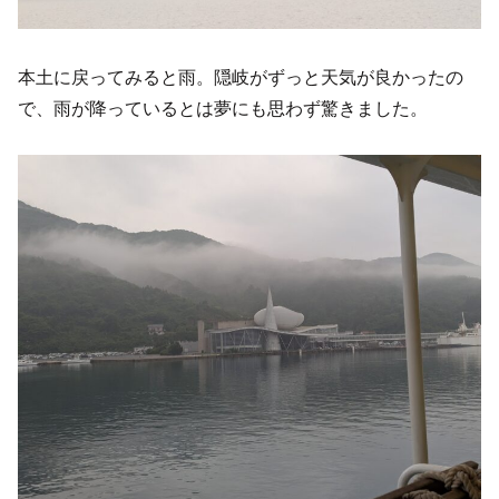
本土に戻ってみると雨。隠岐がずっと天気が良かったの
で、雨が降っているとは夢にも思わず驚きました。