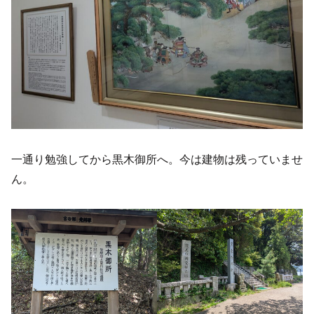
一通り勉強してから黒木御所へ。今は建物は残っていませ
ん。