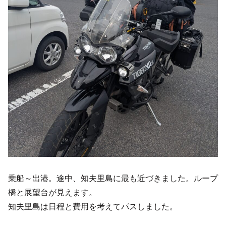
乗船～出港。途中、知夫里島に最も近づきました。ループ
橋と展望台が見えます。
知夫里島は日程と費用を考えてパスしました。