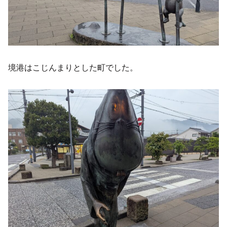
境港はこじんまりとした町でした。