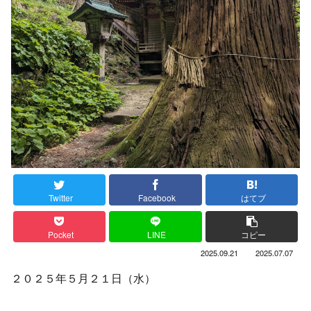
Twitter
Facebook
はてブ
Pocket
LINE
コピー
2025.09.21
2025.07.07
２０２５年５月２１日（水）