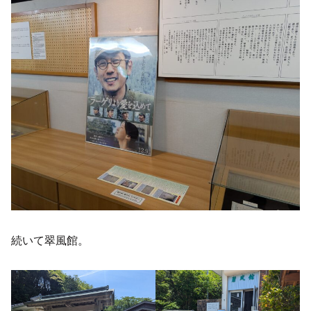
続いて翠風館。