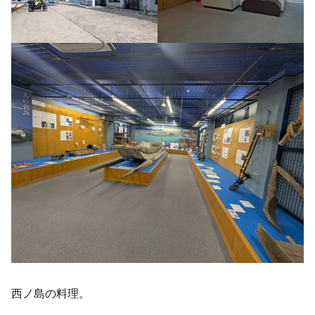
西ノ島の料理。