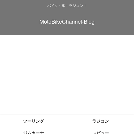
バイク・旅・ラジコン！
MotoBikeChannel-Blog
ツーリング
ラジコン
ジムカーナ
レビュー