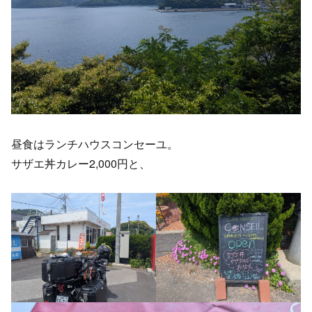
昼食はランチハウスコンセーユ。
サザエ丼カレー2,000円と、