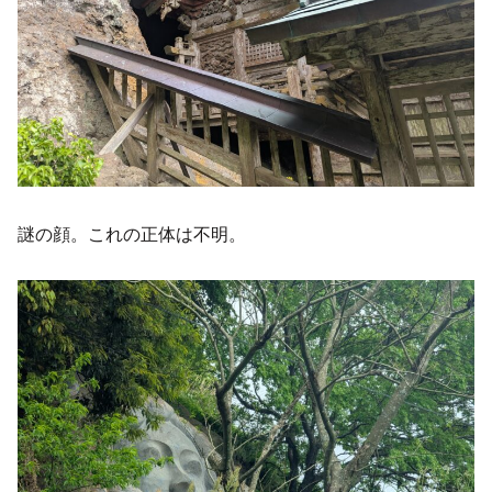
謎の顔。これの正体は不明。