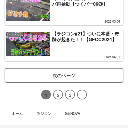
バ再始動【つくパー06③】
2025.03.06
【ラジコン#21】ついに本番・奇
ラジコン
跡が起きた！！【GFCC2024】
2024.06.01
次のページ
1
2
3
ホーム
ラジコン
GENOVA