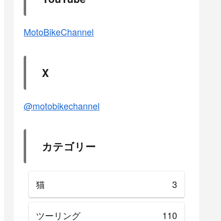
MotoBikeChannel
X
@motobikechannel
カテゴリー
猫
3
ツーリング
110