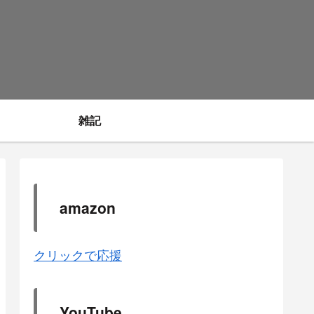
雑記
amazon
クリックで応援
YouTube