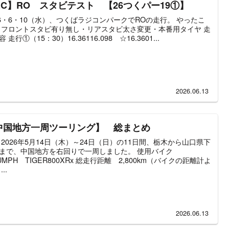
RC】RO スタビテスト 【26つくパー19①】
26・6・10（水）、つくばラジコンパークでROの走行。 やったこ
・フロントスタビ有り無し・リアスタビ太さ変更・本番用タイヤ 走
 走行①（15：30）16.36116.098 ☆16.3601...
2026.06.13
中国地方一周ツーリング】 総まとめ
 2026年5月14日（木）～24日（日）の11日間、栃木から山口県下
まで、中国地方を右回りで一周しました。 使用バイク
IUMPH TIGER800XRx 総走行距離 2,800km（バイクの距離計よ
..
2026.06.13