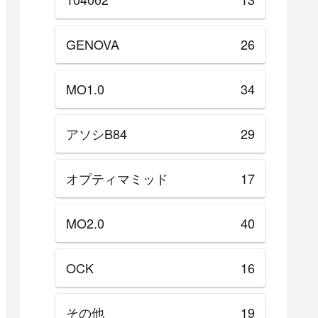
GENOVA
26
MO1.0
34
アソシB84
29
オプティマミッド
17
MO2.0
40
OCK
16
その他
19