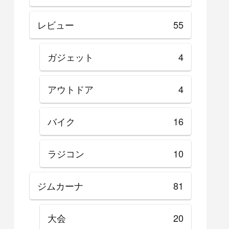
レビュー
55
ガジェット
4
アウトドア
4
バイク
16
ラジコン
10
ジムカーナ
81
大会
20