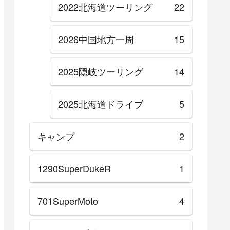
2022北海道ツーリング
22
2026中国地方一周
15
2025隠岐ツーリング
14
2025北海道ドライブ
5
キャンプ
2
1290SuperDukeR
1
701SuperMoto
4