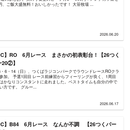
0円、ご飯大盛無料！おいしかったです！ 大笹牧場 ...
2026.06.20
RC】RO 6月レース まさかの初表彰台！【26つく
ー20②】
26・6・14（日）、つくばラジコンパークでラウンドレースROクラ
参加。 予選1回目 レース前練習からフィーリングが良く、1周目
はかなりコンスタントに走れました。ベストタイムも自分の中で
い方です。 グルー...
2026.06.17
RC】B84 6月レース なんか不調 【26つくパー