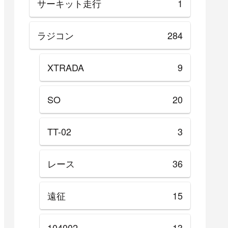
サーキット走行
1
ラジコン
284
XTRADA
9
SO
20
TT-02
3
レース
36
遠征
15
104002
13