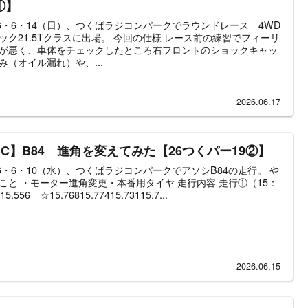
①】
26・6・14（日）、つくばラジコンパークでラウンドレース 4WD
ック21.5Tクラスに出場。 今回の仕様 レース前の練習でフィーリ
が悪く、車体をチェックしたところ右フロントのショックキャッ
み（オイル漏れ）や、...
2026.06.17
RC】B84 進角を変えてみた【26つくパー19②】
26・6・10（水）、つくばラジコンパークでアソシB84の走行。 や
こと ・モーター進角変更・本番用タイヤ 走行内容 走行①（15：
15.556 ☆15.76815.77415.73115.7...
2026.06.15