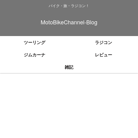
バイク・旅・ラジコン！
MotoBikeChannel-Blog
ツーリング
ラジコン
ジムカーナ
レビュー
雑記