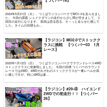
【つくパー18】
2024年5月21日（火）、つくばラジコンパークでMO1.0を走らせまし
た。 今回の課題 シェイクダウンの走行から少し間が空きまして、２
回目の走行になります。 前回は恐る恐る、そ～っと走らせた感じで
した。タイムの目標もわ...
【ラジコン】MO2.0でストックク
ラジコン
ラスに挑戦 【つくパー03 1月
レース】
2025年1月12日（日）、つくばラジコンパークでラウンドレース4WD
ストッククラスに初参戦しました。 今回の目標 つくパーのラウンド
レースでは2WD、4WDそれぞれのストッククラスが一番レベルが高
い感じですが、特に4WDは参...
【ラジコン】#29‐④ ハイエンド
ラジコン
2WDでの初走行！！【つくパー
26】