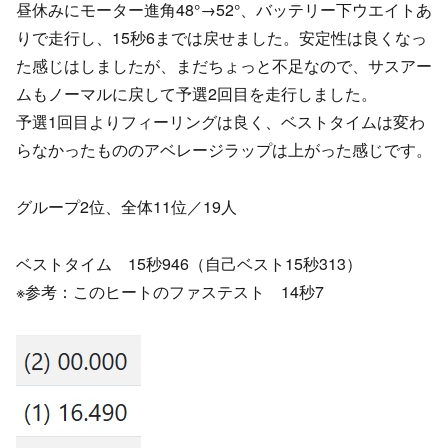
昼休みにモーター進角48°→52°、バッテリー下ウエイトあ
りで走行し、15秒6までは戻せました。安定性は良くなっ
た感じはしましたが、まだちょっと不足なので、サスアー
ムもノーマルに戻して予選2回目を走行しました。
予選1回目よりフィーリングは良く、ベストタイムは変わ
らなかったもののアベレージラップは上がった感じです。
グループ2位、全体11位／19人
ベストタイム 15秒946（自己ベスト15秒313）
※参考：このヒートのファステスト 14秒7