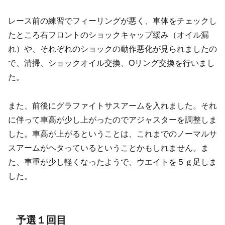
レース前の練習でフィーリングが悪く、車体をチェックし
たところ右フロントのショックキャップ緩み（オイル漏
れ）や、それぞれのショックの動作悪化が見られましたの
で、清掃、ショックオイル交換、Oリング交換を行いまし
た。
また、前後にグラファイトサスアームを入れました。それ
に伴って車高が少し上がったのでアジャスターを調整しま
した。車高が上がるということは、これまでのノーマルサ
スアームがヘタっているということかもしれません。ま
た、車重が少し軽くなったようで、ウエイトを５ｇ足しま
した。
予選１回目