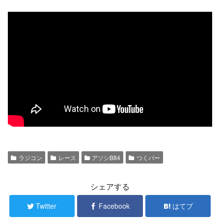
ラジコン
レース
アソシB84
つくパー
シェアする
Twitter
Facebook
はてブ