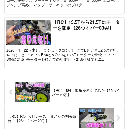
コース紹介 バンブーサーキット 1日1500円、半日1000円 土コース。
ジャンプ高め。 バンブーサーキットのブログ ...
【RC】13.5Tから21.5Tにモータ
ラジコン
ーを変更【26つくパー03④】
2026・1・22（木）、つくばラジコンパークでB84とMO2.0の走行。
やったこと ・アソシB84とMO2.0を13.5Tモーターで比較 ・アソシ
B84に21.5Tモーターを積んでの初走行 ・21.5仕様でピニ...
【RC】B84 進角を変えてみた【26つく
パー19②】
【RC】RO 6月レース まさかの初表彰
台！【26つくパー20②】