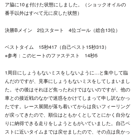
ア脇に10ｇ付けた状態にしました。（ショックオイルの
番手以外はすべて元に戻した状態）
決勝Bメイン 2位スタート 4位ゴール（総合13位）
ベストタイム 15秒417（自己ベスト15秒313）
※参考：このヒートのファステスト 14秒5
1周目にしょうもないミスをしないように…と集中して臨
んだのですが、見事にしょうもないミスをしてしまいまし
た。その後はそれほど焦ったわけではないのですが、他の
車との接近戦のなかで迷惑をかけてしまって申し訳なかっ
たです。レース展開が落ち着いてからは良いフィーリング
が戻ってきたので、順位はともかくとしてとにかく自分な
りに納得できる走りをしようともがいていました。自己ベ
ストに近いタイムまでは戻せましたので、その点は良かっ