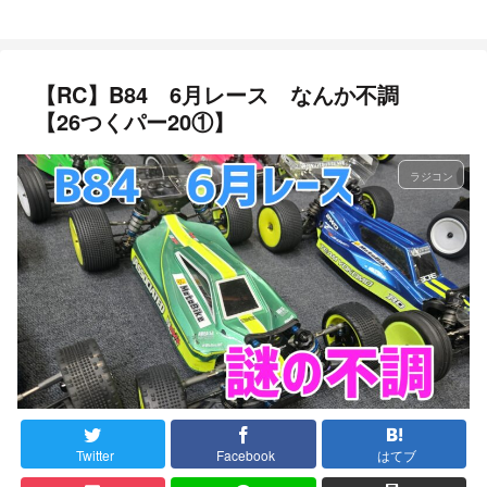
【RC】B84 6月レース なんか不調
【26つくパー20①】
ラジコン
Twitter
Facebook
はてブ