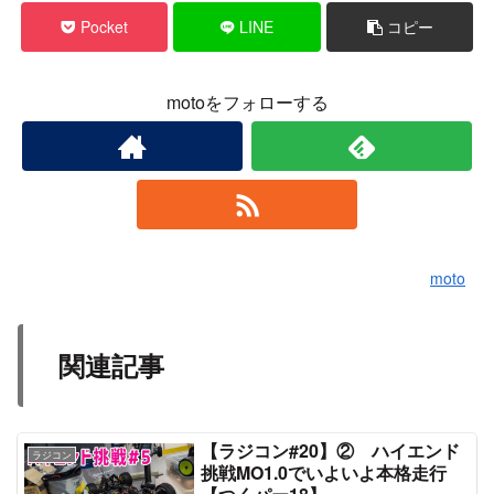
Pocket
LINE
コピー
motoをフォローする
moto
関連記事
【ラジコン#20】② ハイエンド
ラジコン
挑戦MO1.0でいよいよ本格走行