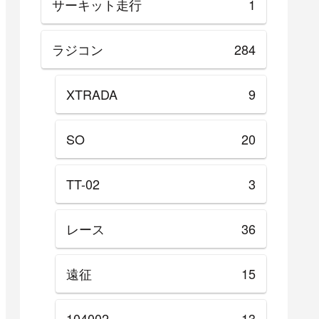
サーキット走行
1
ラジコン
284
XTRADA
9
SO
20
TT-02
3
レース
36
遠征
15
104002
13