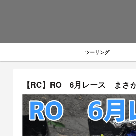
ツーリング
【RC】RO 6月レース まさ