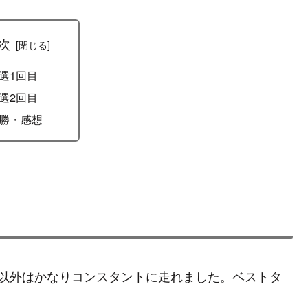
次
選1回目
選2回目
勝・感想
目以外はかなりコンスタントに走れました。ベストタ