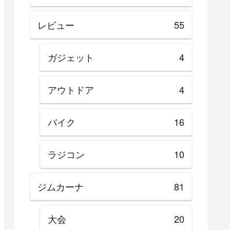
レビュー
55
ガジェット
4
アウトドア
4
バイク
16
ラジコン
10
ジムカーナ
81
大会
20