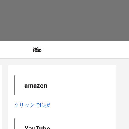
雑記
amazon
クリックで応援
YouTube