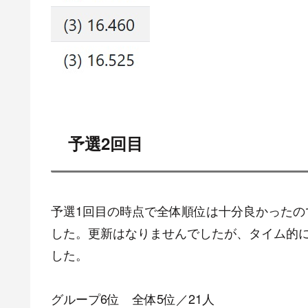
予選2回目
予選1回目の時点で全体順位は十分良かった
した。更新はなりませんでしたが、タイム的
した。
グループ6位 全体5位／21人