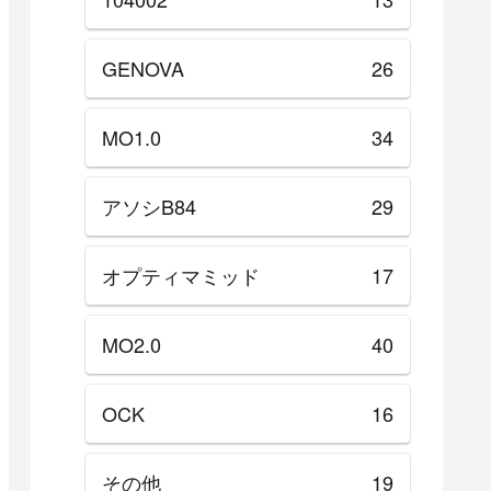
GENOVA
26
MO1.0
34
アソシB84
29
オプティマミッド
17
MO2.0
40
OCK
16
その他
19