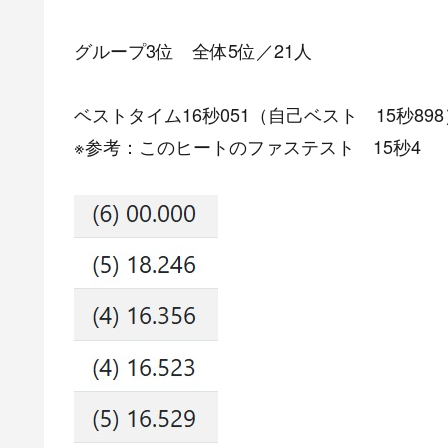
グループ3位 全体5位／21人
ベストタイム16秒051（自己ベスト 15秒898
※参考：このヒートのファステスト 15秒4