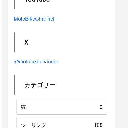
MotoBikeChannel
X
@motobikechannel
カテゴリー
猫
3
ツーリング
108