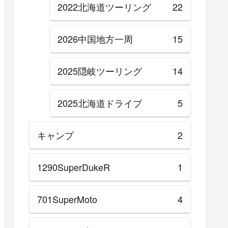
2022北海道ツーリング
22
2026中国地方一周
15
2025隠岐ツーリング
14
2025北海道ドライブ
5
キャンプ
2
1290SuperDukeR
1
701SuperMoto
4