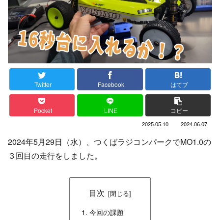
Twitter
Facebook
はてブ
Pocket
LINE
コピー
2025.05.10
2024.06.07
2024年5月29日（水）、つくばラジコンパークでMO1.0の
３回目の走行をしました。
目次
今回の課題