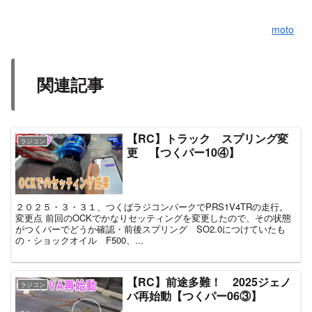
moto
関連記事
【RC】トラック スプリング変
ラジコン
更 【つくパー10④】
２０２５・３・３１、つくばラジコンパークでPRS1V4TRの走行。
変更点 前回のOCKでかなりセッティングを変更したので、その状態
がつくパーでどうか確認・前後スプリング SO2.0につけていたも
の・ショックオイル F500、...
【RC】前途多難！ 2025ジェノ
ラジコン
バ再始動【つくパー06③】