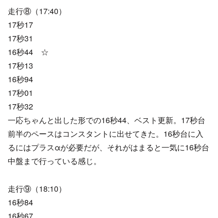
走行⑧（17:40）
17秒17
17秒31
16秒44 ☆
17秒13
16秒94
17秒01
17秒32
一応ちゃんと出した形での16秒44、ベスト更新。17秒台
前半のペースはコンスタントに出せてきた。16秒台に入
るにはプラスαが必要だが、それがはまると一気に16秒台
中盤まで行っている感じ。
走行⑨（18:10）
16秒84
16秒67