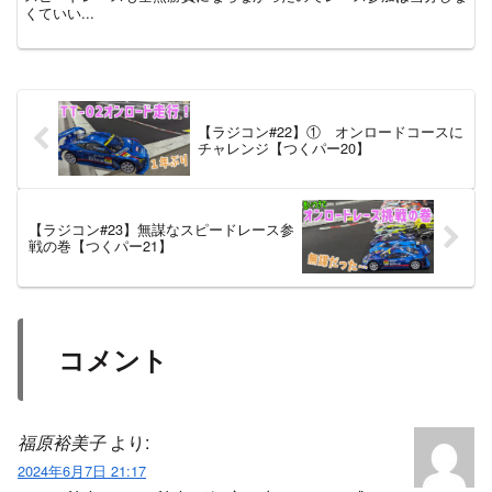
くていい...
【ラジコン#22】① オンロードコースに
チャレンジ【つくパー20】
【ラジコン#23】無謀なスピードレース参
戦の巻【つくパー21】
コメント
福原裕美子
より:
2024年6月7日 21:17