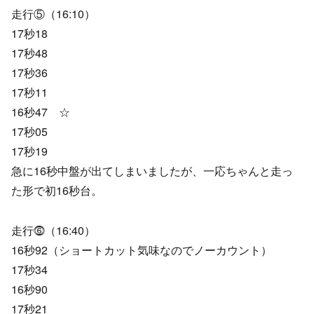
走行⑤（16:10）
17秒18
17秒48
17秒36
17秒11
16秒47 ☆
17秒05
17秒19
急に16秒中盤が出てしまいましたが、一応ちゃんと走っ
た形で初16秒台。
走行⓺（16:40）
16秒92（ショートカット気味なのでノーカウント）
17秒34
16秒90
17秒21