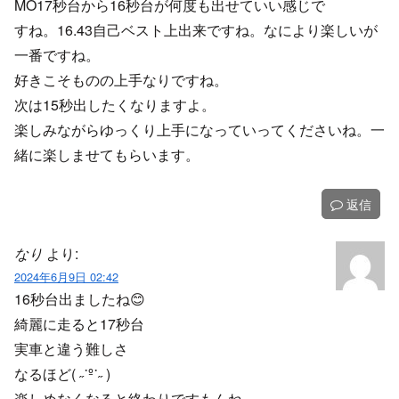
MO17秒台から16秒台が何度も出せていい感じで
すね。16.43自己ベスト上出来ですね。なにより楽しいが
一番ですね。
好きこそものの上手なりですね。
次は15秒出したくなりますよ。
楽しみながらゆっくり上手になっていってくださいね。一
緒に楽しませてもらいます。
返信
なり
より:
2024年6月9日 02:42
16秒台出ましたね😊
綺麗に走ると17秒台
実車と違う難しさ
なるほど( ˶˙º˙˶ )
楽しめなくなると終わりですもんね