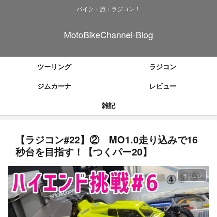
バイク・旅・ラジコン！
MotoBikeChannel-Blog
ツーリング
ラジコン
ジムカーナ
レビュー
雑記
【ラジコン#22】② MO1.0走り込みで16
秒台を目指す！【つくパー20】
ラジコン