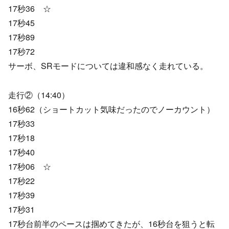
17秒36 ☆
17秒45
17秒89
17秒72
サーボ、SRモードについては違和感なく走れている。
走行②（14:40）
16秒62（ショートカット気味だったのでノーカウント）
17秒33
17秒18
17秒40
17秒06 ☆
17秒22
17秒39
17秒31
17秒台前半のペースは掴めてきたが、16秒台を狙うと転