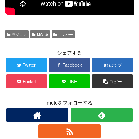
ラジコン
MO1.0
つくパー
シェアする
Twitter
Facebook
はてブ
Pocket
LINE
コピー
motoをフォローする