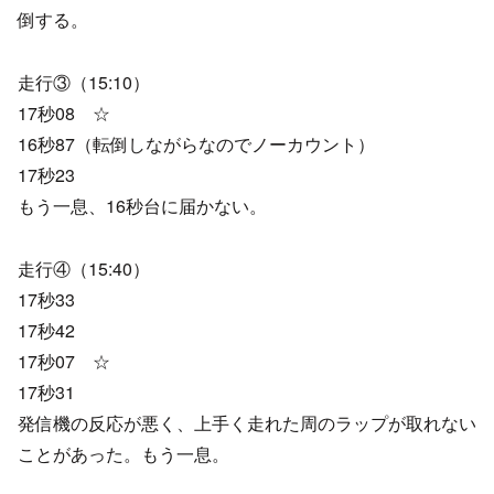
倒する。
走行③（15:10）
17秒08 ☆
16秒87（転倒しながらなのでノーカウント）
17秒23
もう一息、16秒台に届かない。
走行④（15:40）
17秒33
17秒42
17秒07 ☆
17秒31
発信機の反応が悪く、上手く走れた周のラップが取れない
ことがあった。もう一息。