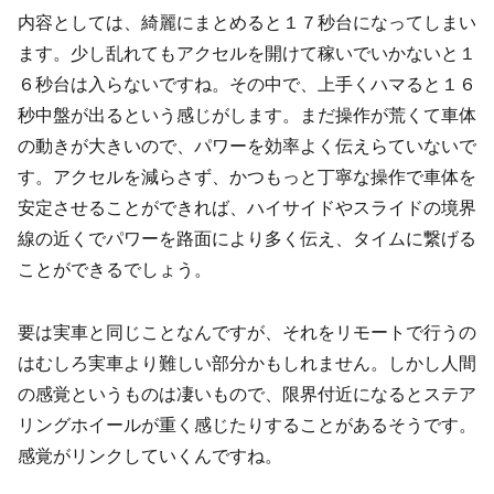
内容としては、綺麗にまとめると１７秒台になってしまい
ます。少し乱れてもアクセルを開けて稼いでいかないと１
６秒台は入らないですね。その中で、上手くハマると１６
秒中盤が出るという感じがします。まだ操作が荒くて車体
の動きが大きいので、パワーを効率よく伝えらていないで
す。アクセルを減らさず、かつもっと丁寧な操作で車体を
安定させることができれば、ハイサイドやスライドの境界
線の近くでパワーを路面により多く伝え、タイムに繋げる
ことができるでしょう。
要は実車と同じことなんですが、それをリモートで行うの
はむしろ実車より難しい部分かもしれません。しかし人間
の感覚というものは凄いもので、限界付近になるとステア
リングホイールが重く感じたりすることがあるそうです。
感覚がリンクしていくんですね。