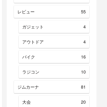
レビュー
55
ガジェット
4
アウトドア
4
バイク
16
ラジコン
10
ジムカーナ
81
大会
20