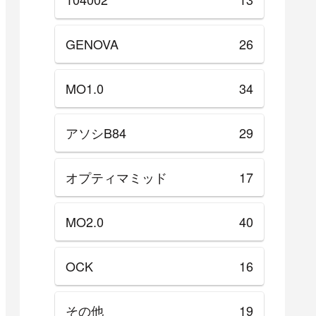
GENOVA
26
MO1.0
34
アソシB84
29
オプティマミッド
17
MO2.0
40
OCK
16
その他
19