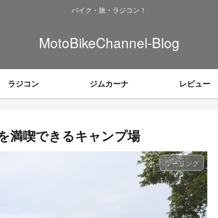
バイク・旅・ラジコン！
MotoBikeChannel-Blog
ラジコン
ジムカーナ
レビュー
を満喫できるキャンプ場
ツーリング