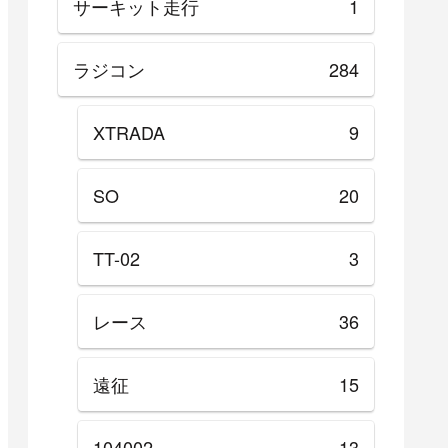
サーキット走行
1
ラジコン
284
XTRADA
9
SO
20
TT-02
3
レース
36
遠征
15
104002
13