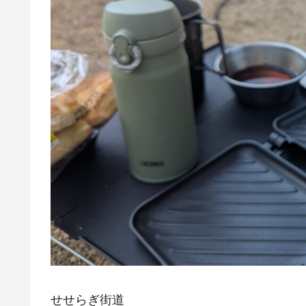
せせらぎ街道