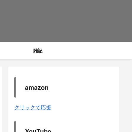
雑記
amazon
クリックで応援
YouTube