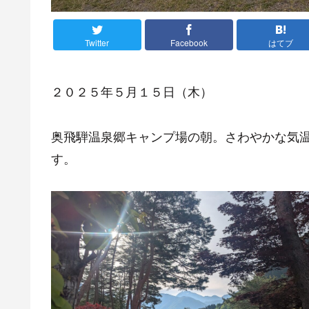
Twitter
Facebook
はてブ
２０２５年５月１５日（木）
奥飛騨温泉郷キャンプ場の朝。さわやかな気
す。