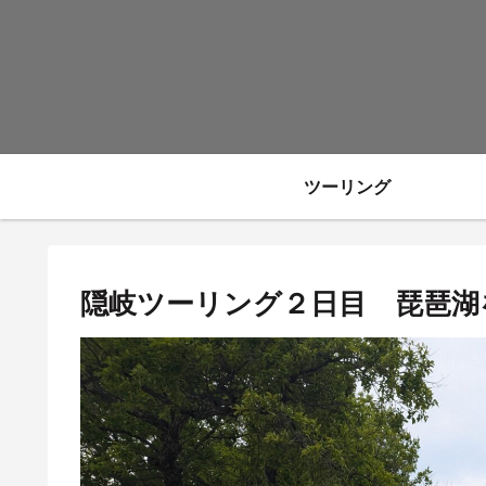
ツーリング
隠岐ツーリング２日目 琵琶湖