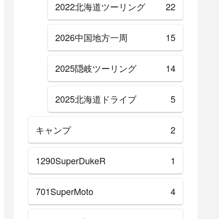
2022北海道ツーリング
22
2026中国地方一周
15
2025隠岐ツーリング
14
2025北海道ドライブ
5
キャンプ
2
1290SuperDukeR
1
701SuperMoto
4