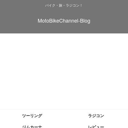
バイク・旅・ラジコン！
MotoBikeChannel-Blog
ツーリング
ラジコン
ジムカーナ
レビュー