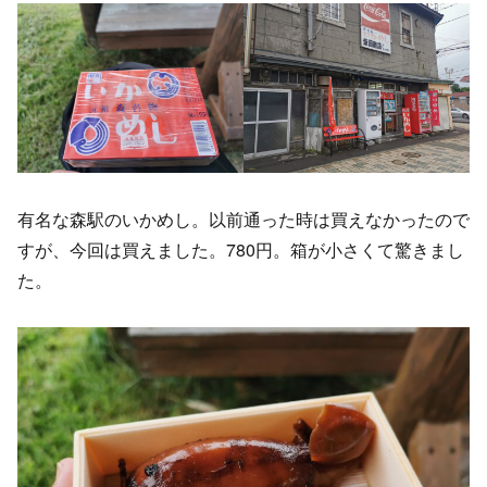
有名な森駅のいかめし。以前通った時は買えなかったので
すが、今回は買えました。780円。箱が小さくて驚きまし
た。