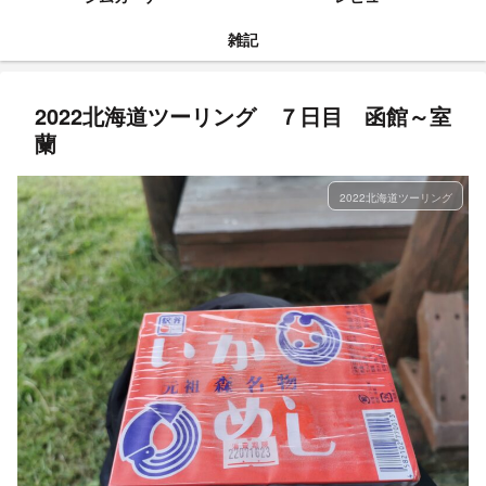
雑記
2022北海道ツーリング ７日目 函館～室
蘭
2022北海道ツーリング