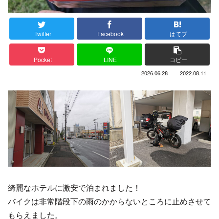
Twitter
Facebook
はてブ
Pocket
LINE
コピー
2026.06.28
2022.08.11
綺麗なホテルに激安で泊まれました！
バイクは非常階段下の雨のかからないところに止めさせて
もらえました。