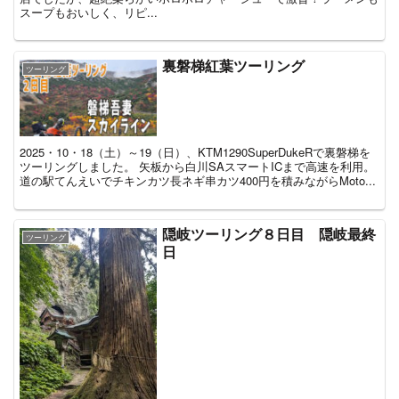
スープもおいしく、リピ...
裏磐梯紅葉ツーリング
ツーリング
2025・10・18（土）～19（日）、KTM1290SuperDukeRで裏磐梯を
ツーリングしました。 矢板から白川SAスマートICまで高速を利用。
道の駅てんえいでチキンカツ長ネギ串カツ400円を積みながらMoto...
隠岐ツーリング８日目 隠岐最終
ツーリング
日