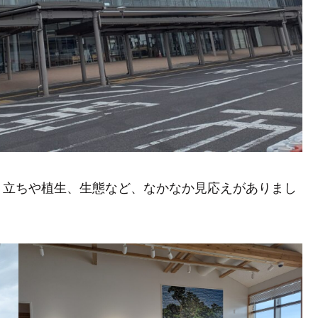
り立ちや植生、生態など、なかなか見応えがありまし