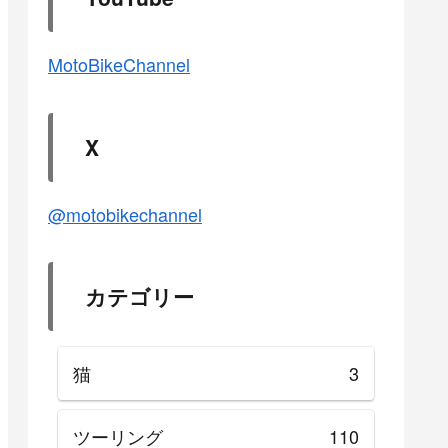
MotoBikeChannel
X
@motobikechannel
カテゴリー
猫
3
ツーリング
110