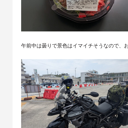
午前中は曇りで景色はイマイチそうなので、