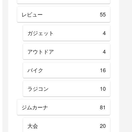
レビュー
55
ガジェット
4
アウトドア
4
バイク
16
ラジコン
10
ジムカーナ
81
大会
20