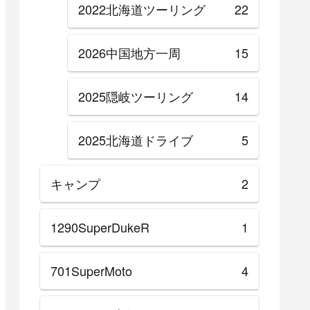
2022北海道ツーリング
22
2026中国地方一周
15
2025隠岐ツーリング
14
2025北海道ドライブ
5
キャンプ
2
1290SuperDukeR
1
701SuperMoto
4