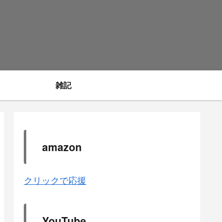
雑記
amazon
クリックで応援
YouTube