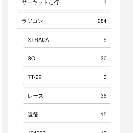
サーキット走行
1
ラジコン
284
XTRADA
9
SO
20
TT-02
3
レース
36
遠征
15
104002
13