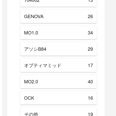
GENOVA
26
MO1.0
34
アソシB84
29
オプティマミッド
17
MO2.0
40
OCK
16
その他
19