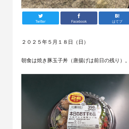
Twitter
Facebook
はてブ
２０２５年５月１８日（日）
朝食は焼き豚玉子丼（唐揚げは前日の残り）