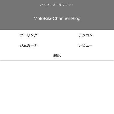
バイク・旅・ラジコン！
MotoBikeChannel-Blog
ツーリング
ラジコン
ジムカーナ
レビュー
雑記