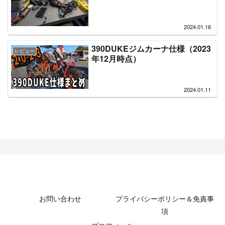
2024.01.16
390DUKEジムカーナ仕様（2023
レビュー
年12月時点）
2024.01.11
MotoBikeChannel-Blog
お問い合わせ
プライバシーポリシー＆免責事
項