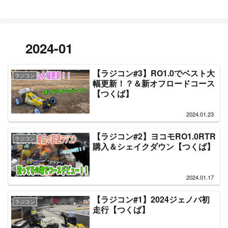
2024-01
【ラジコン#3】RO1.0でベスト大
ラジコン
幅更新！？＆新オフロードコース
【つくば】
2024.01.23
【ラジコン#2】ヨコモRO1.0RTR
ラジコン
購入＆シェイクダウン【つくば】
2024.01.17
【ラジコン#1】2024ジェノバ初
ラジコン
走行【つくば】