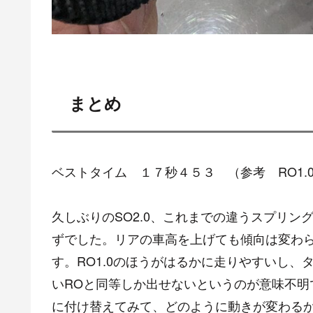
まとめ
ベストタイム １７秒４５３ （参考 RO1.
久しぶりのSO2.0、これまでの違うスプリ
ずでした。リアの車高を上げても傾向は変わ
す。RO1.0のほうがはるかに走りやすいし
いROと同等しか出せないというのが意味不明
に付け替えてみて、どのように動きが変わる