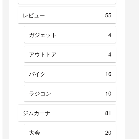
レビュー
55
ガジェット
4
アウトドア
4
バイク
16
ラジコン
10
ジムカーナ
81
大会
20