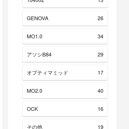
GENOVA
26
MO1.0
34
アソシB84
29
オプティマミッド
17
MO2.0
40
OCK
16
その他
19