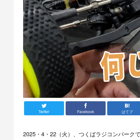
Twitter
Facebook
はてブ
2025・4・22（火）、つくばラジコンパークで