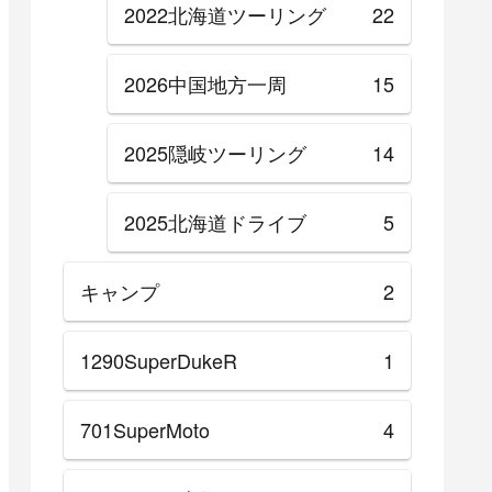
2022北海道ツーリング
22
2026中国地方一周
15
2025隠岐ツーリング
14
2025北海道ドライブ
5
キャンプ
2
1290SuperDukeR
1
701SuperMoto
4