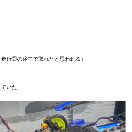
（走行②の途中で取れたと思われる）
っていた