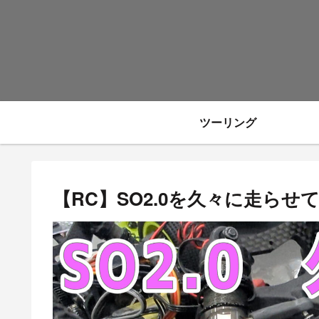
ツーリング
【RC】SO2.0を久々に走らせ