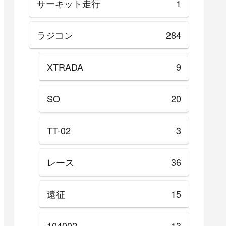
サーキット走行
1
ラジコン
284
XTRADA
9
SO
20
TT-02
3
レース
36
遠征
15
104002
13