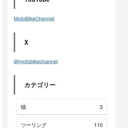
MotoBikeChannel
X
@motobikechannel
カテゴリー
猫
3
ツーリング
110