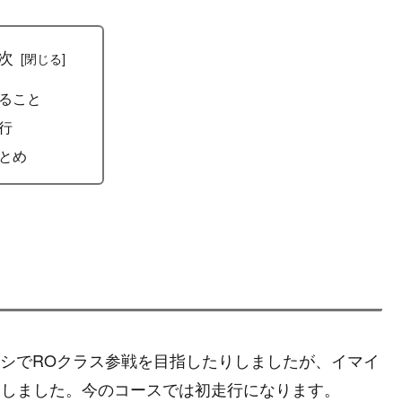
次
ること
行
とめ
シャーシでROクラス参戦を目指したりしましたが、イマイ
に戻しました。今のコースでは初走行になります。