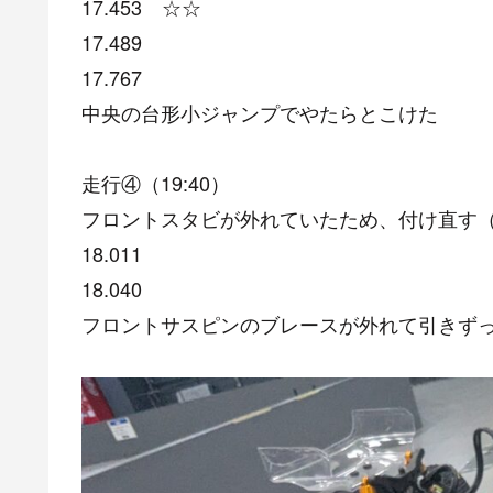
17.453 ☆☆
17.489
17.767
中央の台形小ジャンプでやたらとこけた
走行④（19:40）
フロントスタビが外れていたため、付け直す
18.011
18.040
フロントサスピンのブレースが外れて引きず