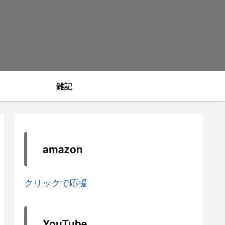
雑記
amazon
クリックで応援
YouTube