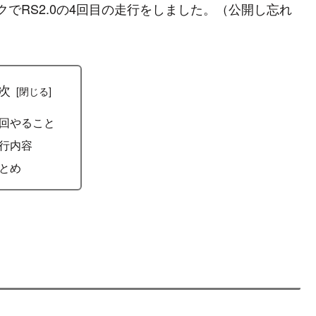
ークでRS2.0の4回目の走行をしました。（公開し忘れ
次
回やること
行内容
とめ