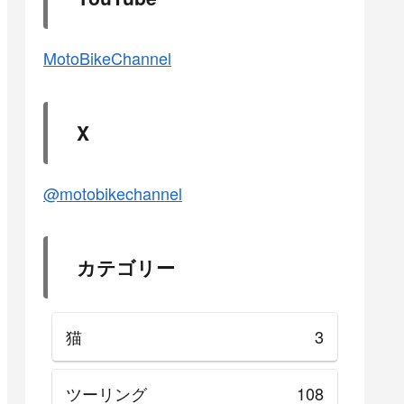
MotoBikeChannel
X
@motobikechannel
カテゴリー
猫
3
ツーリング
108