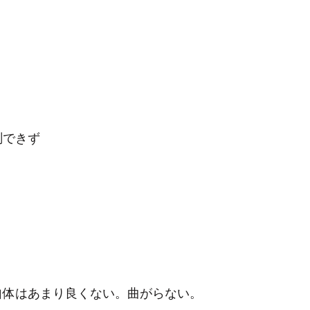
測できず
自体はあまり良くない。曲がらない。