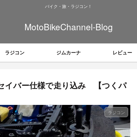
バイク・旅・ラジコン！
MotoBikeChannel-Blog
ラジコン
ジムカーナ
レビュー
ボセイバー仕様で走り込み 【つくパ
ラジコン