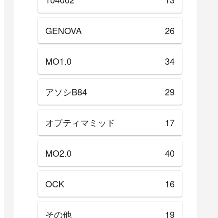
GENOVA
26
MO1.0
34
アソシB84
29
オプティマミッド
17
MO2.0
40
OCK
16
その他
19