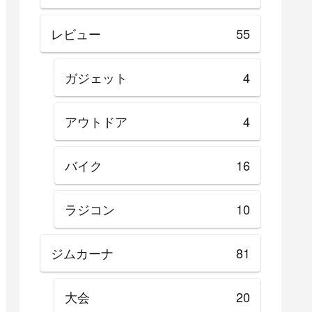
レビュー
55
ガジェット
4
アウトドア
4
バイク
16
ラジコン
10
ジムカーナ
81
大会
20