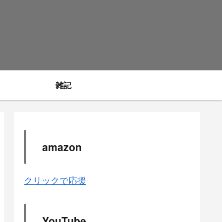
雑記
amazon
クリックで応援
YouTube