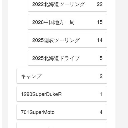
2022北海道ツーリング
22
2026中国地方一周
15
2025隠岐ツーリング
14
2025北海道ドライブ
5
キャンプ
2
1290SuperDukeR
1
701SuperMoto
4