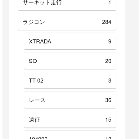
サーキット走行
1
ラジコン
284
XTRADA
9
SO
20
TT-02
3
レース
36
遠征
15
104002
13