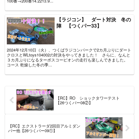
100番→200番14.2213.9...
【ラジコン】 ダート対決 冬の
ラジコン
陣 【つくパー33】
2024年12月10日（火）、つくばラジコンパークで2カ月ぶりにダート
クロスとWLtoys104002の対決をやってきました！ さらに、なんと
３カ月ぶりになるターボスコーピオンの走行も楽しんできました。
コース 乾燥した冬の季...
【RC】RO ショックタワーテスト
【26つくパー08②】
【RC】エクストラーダ2回目アルミダン
パー他【26つくパー09①】