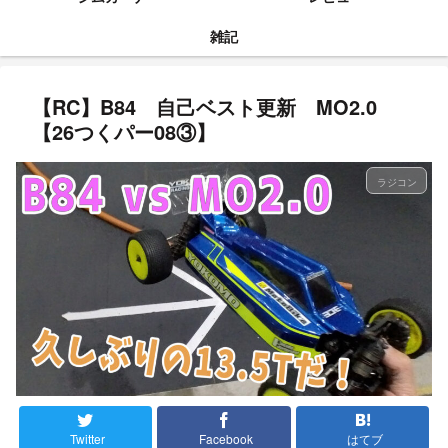
雑記
【RC】B84 自己ベスト更新 MO2.0
【26つくパー08③】
ラジコン
Twitter
Facebook
はてブ