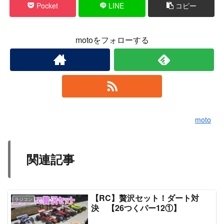
Pocket
LINE
コピー
motoをフォローする
moto
関連記事
【RC】贅沢セット！ダート対
ラジコン
決 【26つくパー12①】