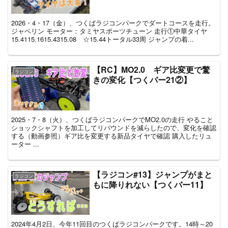
2026・4・17（金）、つくばラジコンパークでダートコースを走行。
ジャベリン モーター：タミヤスポーツチューン 走行①中華タイヤ
15.4115.1615.4315.08 ☆15.44トータル33周 ジャンプの着...
【RC】MO2.0 ギア比変更で驚
ラジコン
きの変化【つくパー21②】
2025・7・8（火）、つくばラジコンパークでMO2.0の走行 やること
ショックシャフトを加工してリバウンドを減らしたので、変化を確認
する（動画参照）ギア比を変更する新品タイヤで確認 購入したリュ
ーター ...
【ラジコン#13】ジャンプがまと
ラジコン
もに降りれない【つくパー11】
2024年4月2日、今年11回目のつくばラジコンパークです。14時～20