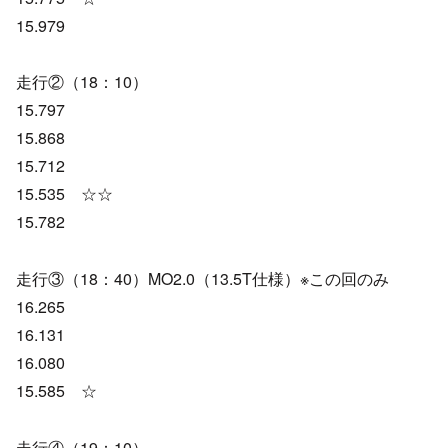
15.979
走行②（18：10）
15.797
15.868
15.712
15.535 ☆☆
15.782
走行③（18：40）MO2.0（13.5T仕様）※この回のみ
16.265
16.131
16.080
15.585 ☆
走行④（19：10）