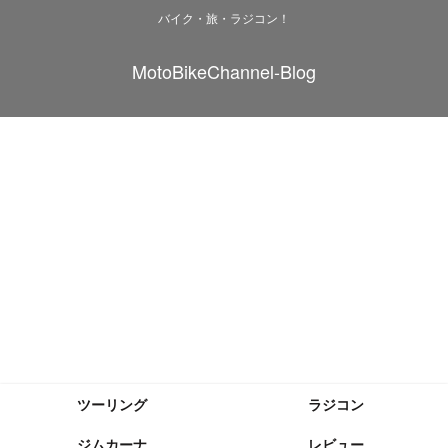
バイク・旅・ラジコン！
MotoBikeChannel-Blog
ツーリング
ラジコン
ジムカーナ
レビュー