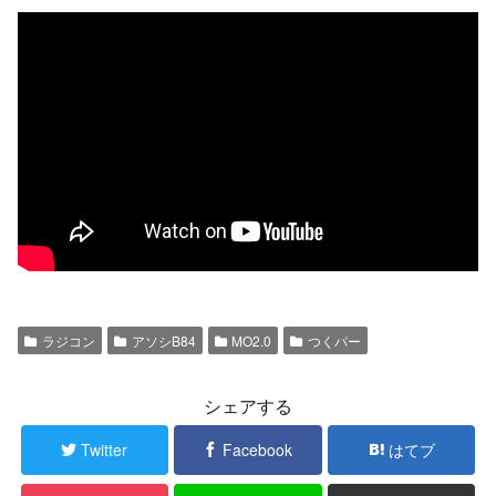
ラジコン
アソシB84
MO2.0
つくパー
シェアする
Twitter
Facebook
はてブ