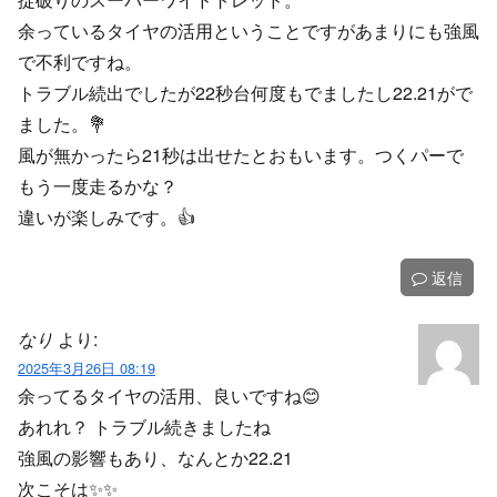
余っているタイヤの活用ということですがあまりにも強風
で不利ですね。
トラブル続出でしたが22秒台何度もでましたし22.21がで
ました。💐
風が無かったら21秒は出せたとおもいます。つくパーで
もう一度走るかな？
違いが楽しみです。👍️
返信
なり
より:
2025年3月26日 08:19
余ってるタイヤの活用、良いですね😊
あれれ？ トラブル続きましたね
強風の影響もあり、なんとか22.21
次こそは✨️✨️