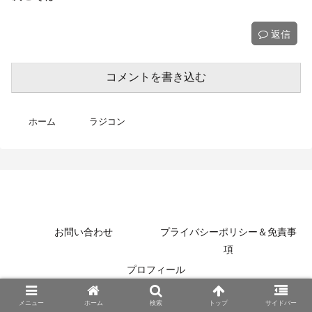
返信
コメントを書き込む
ホーム
ラジコン
MotoBikeChannel-Blog
お問い合わせ
プライバシーポリシー＆免責事
項
プロフィール
© 2022 MotoBikeChannel-Blog.
メニュー
ホーム
検索
トップ
サイドバー