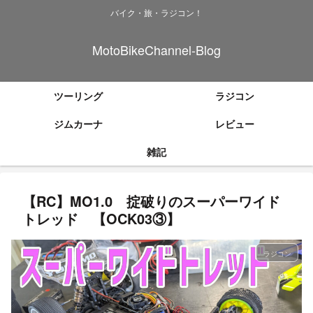
バイク・旅・ラジコン！
MotoBikeChannel-Blog
ツーリング
ラジコン
ジムカーナ
レビュー
雑記
【RC】MO1.0 掟破りのスーパーワイド
トレッド 【OCK03③】
ラジコン