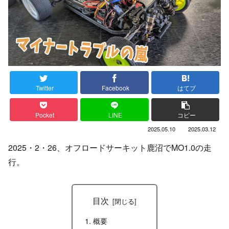
Twitter
Facebook
はてブ
Pocket
LINE
コピー
2025.05.10
2025.03.12
2025・2・26、オフロードサーキット鹿沼でMO1.0の走
行。
目次
概要