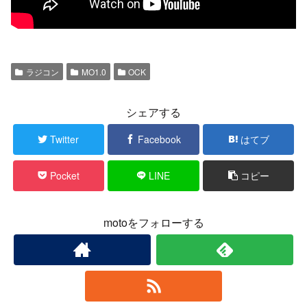
ラジコン
MO1.0
OCK
シェアする
Twitter
Facebook
はてブ
Pocket
LINE
コピー
motoをフォローする