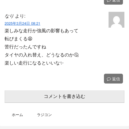
なり
より:
2025年3月24日 08:21
楽しみな走行か強風の影響もあって
転びまくる😫
苦行だったんですね
タイヤの入れ替え、どうなるのか🤔
楽しい走行になるといいな✨️
返信
コメントを書き込む
ホーム
ラジコン