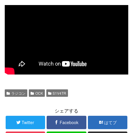
ラジコン
OCK
S1V4TR
シェアする
Twitter
Facebook
はてブ