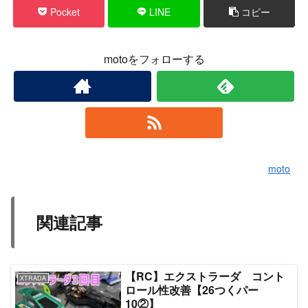
Pocket
LINE
コピー
motoをフォローする
moto
関連記事
【RC】エクストラーダ コント
XTRADA
ロール性改善【26つくパー
10②】