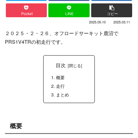
Pocket
LINE
コピー
2025.05.10
2025.03.11
２０２５・２・２６、オフロードサーキット鹿沼で
PRS1V4TRの初走行です。
目次
概要
走行
まとめ
概要