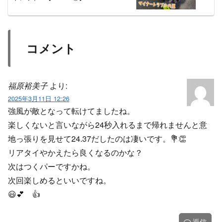
コメント
福原裕美子
より:
2025年3月11日 12:26
強風が敵となって転けてましたね。
楽しくないと言いながら24秒入れるまで帰れませんと意
地っ張りを見せて24.37だしたのは凄いです。💐👏
リアタイやかえたら良くなるのかな？
次はつくパーですかね。
次回楽しめるといいですね。
😃💕 👍️
返信