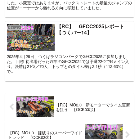
した。小変更ではありますが、バックストレートの最後のジャンプの
位置がコーナーから離れる方向に移動していました。...
【RC】 GFCC2025レポート
ラジコン
【つくパー14】
2025年4月29日、つくばラジコンパークでGFCC2025に参加しまし
た。 目標 初出場だった昨年のGFCC2024では予選22位でBメイン入
り。決勝は21位／70人、トップとのタイム差は2.1秒（112.63%）
で...
【RC】MO2.0 新モーターでタイム更新
を狙う 【OCK03①】
【RC】MO1.0 掟破りのスーパーワイド
トレッド 【OCK03③】