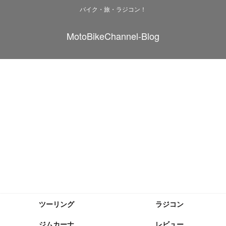
バイク・旅・ラジコン！
MotoBikeChannel-Blog
ツーリング
ラジコン
ジムカーナ
レビュー