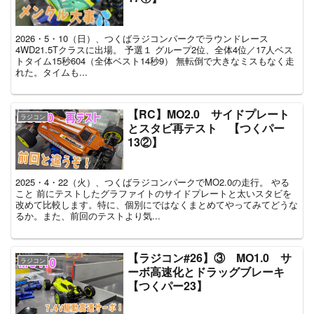
2026・5・10（日）、つくばラジコンパークでラウンドレース
4WD21.5Tクラスに出場。 予選１ グループ2位、全体4位／17人ベス
トタイム15秒604（全体ベスト14秒9） 無転倒で大きなミスもなく走
れた。タイムも...
【RC】MO2.0 サイドプレート
ラジコン
とスタビ再テスト 【つくパー
13②】
2025・4・22（火）、つくばラジコンパークでMO2.0の走行。 やる
こと 前にテストしたグラファイトのサイドプレートと太いスタビを
改めて比較します。特に、個別にではなくまとめてやってみてどうな
るか。また、前回のテストより気...
【ラジコン#26】③ MO1.0 サ
ラジコン
ーボ高速化とドラッグブレーキ
【つくパー23】