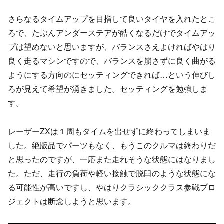
さらなるタイムアップを目指して良いタイヤを入れたとこ
ろで、たぶんアンダーステアが酷くなるだけでタイムアッ
プは望めないと思いますが、バランスさえよければやはり
良く走るマシンですので、バランスを崩さずに良く曲がる
ようにする方向のにセッティングできれば…という伸びし
ろが見えて希望が湧きました。セッティングを勉強しま
す。
レーザーZXは１周もタイムを出せずに終わってしまいま
した。絶版品でパーツもなく、もうこのクルマは終わりだ
と思ったのですが、一応また走れそうな状態にはなりまし
た。ただ、走行の負荷や軽い接触で脱臼のような状態にな
る可能性が高いですし、やはりクラシッククラス参戦プロ
ジェクトは断念しようと思います。