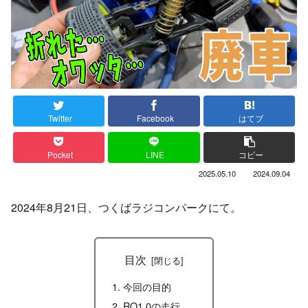
Twitter
Facebook
はてブ
Pocket
LINE
コピー
2025.05.10
2024.09.04
2024年8月21日、つくばラジコンパークにて。
目次
今回の目的
RO1.0の走行