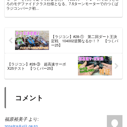
ろのモデファイドクラス仕様となる、7.5ターンモーターでのつくば
ラジコンパーク初...
【ラジコン】#28-① 第二回ダート王決
定戦 104002逆襲なるか！？ 【つくパ
ー25】
【ラジコン】#28-③ 超高速サーボ
X25テスト 【つくパー25】
コメント
福原裕美子
より:
2024年9月4日 08:53