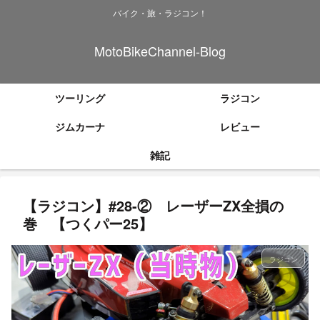
バイク・旅・ラジコン！
MotoBikeChannel-Blog
ツーリング
ラジコン
ジムカーナ
レビュー
雑記
【ラジコン】#28-② レーザーZX全損の
巻 【つくパー25】
ラジコン