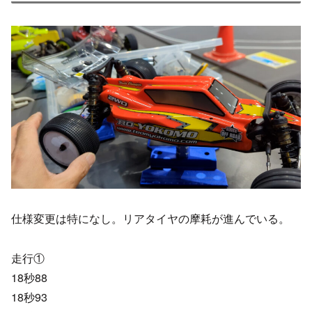
仕様変更は特になし。リアタイヤの摩耗が進んでいる。
走行①
18秒88
18秒93