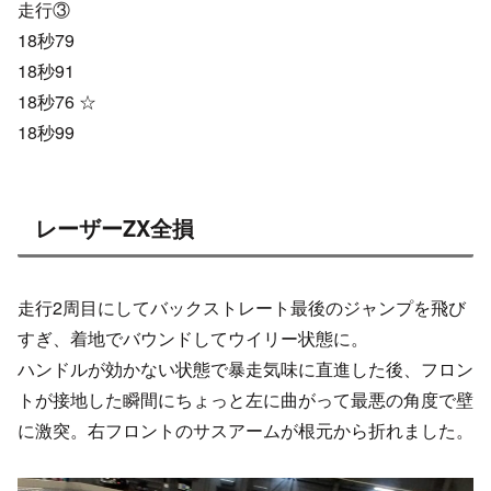
走行③
18秒79
18秒91
18秒76 ☆
18秒99
レーザーZX全損
走行2周目にしてバックストレート最後のジャンプを飛び
すぎ、着地でバウンドしてウイリー状態に。
ハンドルが効かない状態で暴走気味に直進した後、フロン
トが接地した瞬間にちょっと左に曲がって最悪の角度で壁
に激突。右フロントのサスアームが根元から折れました。