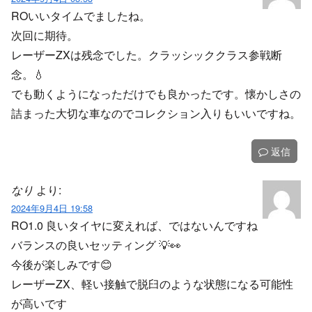
ROいいタイムでましたね。
次回に期待。
レーザーZXは残念でした。クラッシッククラス参戦断
念。💧
でも動くようになっただけでも良かったです。懐かしさの
詰まった大切な車なのでコレクション入りもいいですね。
返信
なり
より:
2024年9月4日 19:58
RO1.0 良いタイヤに変えれば、ではないんですね
バランスの良いセッティング 💡👀
今後が楽しみです😊
レーザーZX、軽い接触で脱臼のような状態になる可能性
が高いです