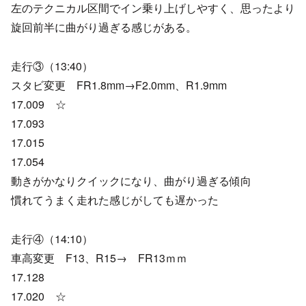
左のテクニカル区間でイン乗り上げしやすく、思ったより
旋回前半に曲がり過ぎる感じがある。
走行③（13:40）
スタビ変更 FR1.8mm→F2.0mm、R1.9mm
17.009 ☆
17.093
17.015
17.054
動きがかなりクイックになり、曲がり過ぎる傾向
慣れてうまく走れた感じがしても遅かった
走行④（14:10）
車高変更 F13、R15→ FR13ｍｍ
17.128
17.020 ☆