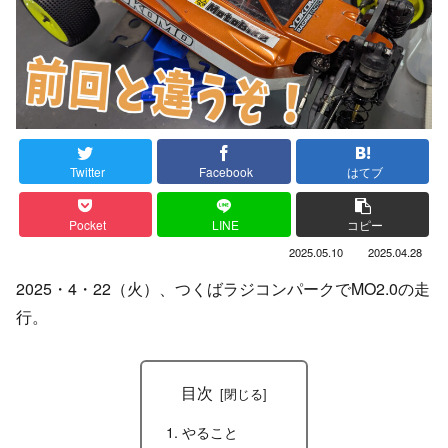
Twitter
Facebook
はてブ
Pocket
LINE
コピー
2025.05.10
2025.04.28
2025・4・22（火）、つくばラジコンパークでMO2.0の走
行。
目次
やること