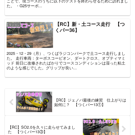
ことで、現コースのうちに以下のテストを終わらせるために訪れまし
た。 ・G25サーボ...
【RC】新・土コース走行 【つ
ラジコン
くパー36】
2025・12・29（月）、つくばラジコンパークで土コース走行しまし
た。 走行車両：ターボスコーピオン、ダートクロス、オプティマミ
ッド 前日に改修されたばかりでコースコンディションは湿った粘土
のような感じでした。グリップが良い...
【RC】ジェノバ最後の練習 仕上がりは
如何に？ 【つくパー13①】
【RC】SO2.0を久々に走らせてみまし
た 【つくパー13③】