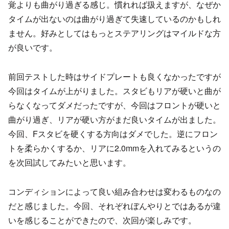
覚よりも曲がり過ぎる感じ。慣れれば扱えますが、なぜか
タイムが出ないのは曲がり過ぎて失速しているのかもしれ
ません。好みとしてはもっとステアリングはマイルドな方
が良いです。
前回テストした時はサイドプレートも良くなかったですが
今回はタイムが上がりました。スタビもリアが硬いと曲が
らなくなってダメだったですが、今回はフロントが硬いと
曲がり過ぎ、リアが硬い方がまだ良いタイムが出ました。
今回、Fスタビを硬くする方向はダメでした。逆にフロン
トを柔らかくするか、リアに2.0mmを入れてみるというの
を次回試してみたいと思います。
コンディションによって良い組み合わせは変わるものなの
だと感じました。今回、それぞれぼんやりとではあるが違
いを感じることができたので、次回が楽しみです。