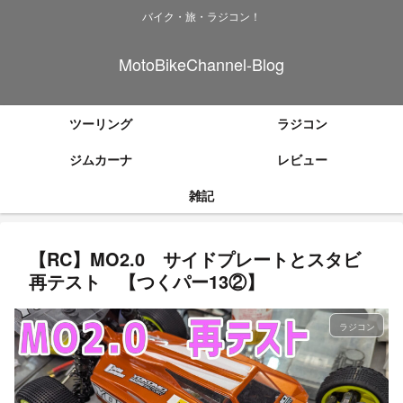
バイク・旅・ラジコン！
MotoBikeChannel-Blog
ツーリング
ラジコン
ジムカーナ
レビュー
雑記
【RC】MO2.0 サイドプレートとスタビ
再テスト 【つくパー13②】
ラジコン