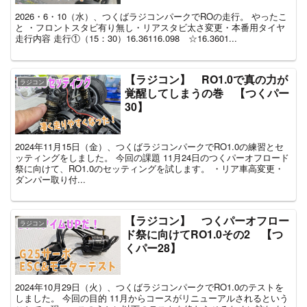
2026・6・10（水）、つくばラジコンパークでROの走行。 やったこ
と ・フロントスタビ有り無し・リアスタビ太さ変更・本番用タイヤ
走行内容 走行①（15：30）16.36116.098 ☆16.3601...
【ラジコン】 RO1.0で真の力が
ラジコン
覚醒してしまうの巻 【つくパー
30】
2024年11月15日（金）、つくばラジコンパークでRO1.0の練習とセ
ッティングをしました。 今回の課題 11月24日のつくパーオフロード
祭に向けて、RO1.0のセッティングを試します。 ・リア車高変更・
ダンパー取り付...
【ラジコン】 つくパーオフロー
ラジコン
ド祭に向けてRO1.0その2 【つ
くパー28】
2024年10月29日（火）、つくばラジコンパークでRO1.0のテストを
しました。 今回の目的 11月からコースがリニューアルされるという