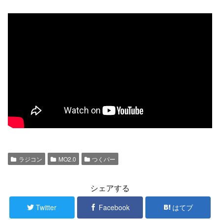
ラジコン
MO2.0
つくパー
シェアする
Twitter
Facebook
はてブ