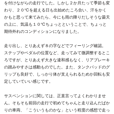
を付けながらの走行でした。しかし２か月たって季節も変
わり、２０℃を超える日も出始めたころ合い、汗をかく
かもと思って来てみたら、今にも雨の降りだしそうな曇天
の上に、気温も１０℃ちょっとということで、ちょっと
期待外れのコンディションになりました。
走り出し、とりあえず８の字などでフィーリング確認。
ステップやペダルの位置など、走ってみて微調整するとこ
ろですが、とりあえず大きな違和感もなく、リアブレーキ
の踏みやすさは感動ものでした。また、タンクパッドのグ
リップも良好で、しっかり体が支えられるためか回転も安
定していていい感じです。
サスペンションに関しては、正直言ってよくわかりませ
ん。そもそも前回の走行で初めてちゃんと走り込んだばか
りの車両、「こういうものかな」という程度の感想で走っ