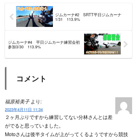
ジムカーナ#2 SRTT平日ジムカーナ
1/31 113.9%
ジムカーナ#4 平日ジムカーナ練習会初
参加3/30 113.9%
コメント
福原裕美子
より:
2023年4月11日 11:34
２ヶ月ぶりですから練習してない分林さんとは差
がでると思っていました。
Motoさんは後半タイムが上がってくるようですから競技