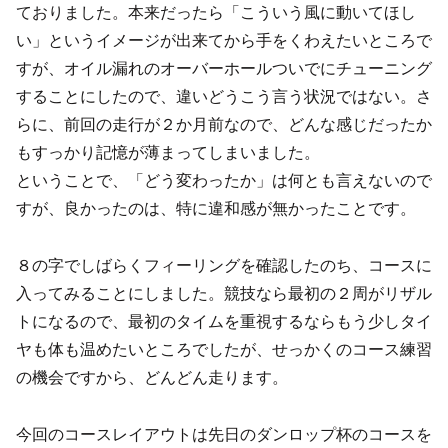
ておりました。本来だったら「こういう風に動いてほし
い」というイメージが出来てから手をくわえたいところで
すが、オイル漏れのオーバーホールついでにチューニング
することにしたので、違いどうこう言う状況ではない。さ
らに、前回の走行が２か月前なので、どんな感じだったか
もすっかり記憶が薄まってしまいました。
ということで、「どう変わったか」は何とも言えないので
すが、良かったのは、特に違和感が無かったことです。
８の字でしばらくフィーリングを確認したのち、コースに
入ってみることにしました。競技なら最初の２周がリザル
トになるので、最初のタイムを重視するならもう少しタイ
ヤも体も温めたいところでしたが、せっかくのコース練習
の機会ですから、どんどん走ります。
今回のコースレイアウトは先日のダンロップ杯のコースを