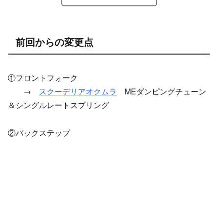
前回からの変更点
①フロントフォーク
→
スクーデリアオクムラ
MEダンピングチューン
＆シングルレートスプリング
②バックステップ