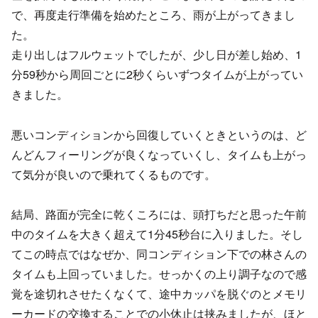
で、再度走行準備を始めたところ、雨が上がってきまし
た。
走り出しはフルウェットでしたが、少し日が差し始め、1
分59秒から周回ごとに2秒くらいずつタイムが上がってい
きました。
悪いコンディションから回復していくときというのは、ど
んどんフィーリングが良くなっていくし、タイムも上がっ
て気分が良いので乗れてくるものです。
結局、路面が完全に乾くころには、頭打ちだと思った午前
中のタイムを大きく超えて1分45秒台に入りました。そし
てこの時点ではなぜか、同コンディション下での林さんの
タイムも上回っていました。せっかくの上り調子なので感
覚を途切れさせたくなくて、途中カッパを脱ぐのとメモリ
ーカードの交換することでの小休止は挟みましたが、ほと