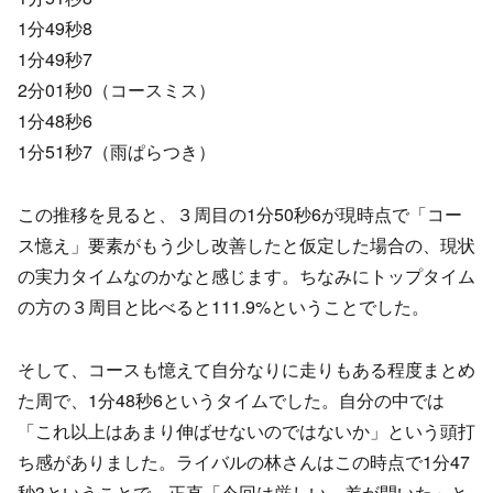
1分49秒8
1分49秒7
2分01秒0（コースミス）
1分48秒6
1分51秒7（雨ぱらつき）
この推移を見ると、３周目の1分50秒6が現時点で「コー
ス憶え」要素がもう少し改善したと仮定した場合の、現状
の実力タイムなのかなと感じます。ちなみにトップタイム
の方の３周目と比べると111.9%ということでした。
そして、コースも憶えて自分なりに走りもある程度まとめ
た周で、1分48秒6というタイムでした。自分の中では
「これ以上はあまり伸ばせないのではないか」という頭打
ち感がありました。ライバルの林さんはこの時点で1分47
秒3ということで、正直「今回は厳しい、差が開いた」と