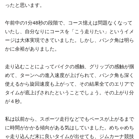
ったと思います。
午前中の1分48秒の段階で、コース憶えは問題なくなって
いたし、自分なりにコースを「こう走りたい」というイメ
ージは大体実現できていました。しかし、バンク角は明ら
かに余裕がありました。
走り込むことによってバイクの感触、グリップの感触が掴
めて、ターンへの進入速度が上げられて、バンク角も深く
使えるから旋回速度も上がって、その結果全てのエリアで
タイムが底上げされたということでしょう。その上がり分
が４秒。
私は以前から、スポーツ走行などでもペースが上がるまで
に時間がかかる傾向がある気はしていました。めちゃめち
ゃ走り込んだ末に良いタイムが出せても、ジムカーナ競技