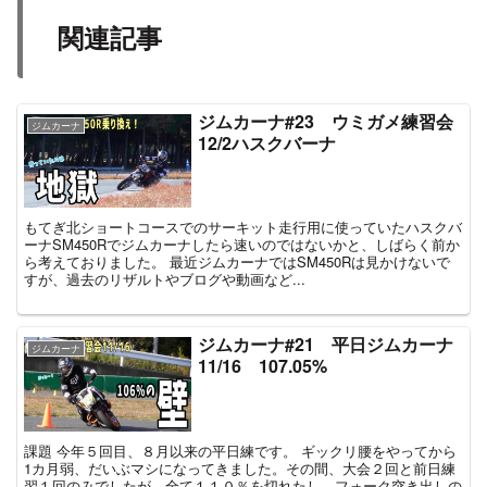
関連記事
ジムカーナ#23 ウミガメ練習会
ジムカーナ
12/2ハスクバーナ
もてぎ北ショートコースでのサーキット走行用に使っていたハスクバ
ーナSM450Rでジムカーナしたら速いのではないかと、しばらく前か
ら考えておりました。 最近ジムカーナではSM450Rは見かけないで
すが、過去のリザルトやブログや動画など...
ジムカーナ#21 平日ジムカーナ
ジムカーナ
11/16 107.05%
課題 今年５回目、８月以来の平日練です。 ギックリ腰をやってから
1カ月弱、だいぶマシになってきました。その間、大会２回と前日練
習１回のみでしたが、全て１１０％を切れたし、フォーク突き出しの