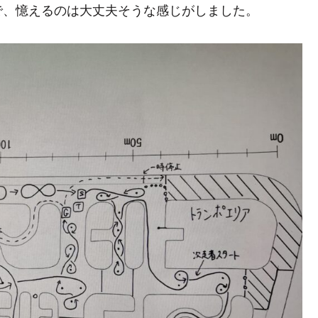
で、憶えるのは大丈夫そうな感じがしました。