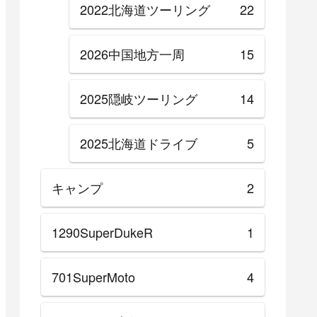
2022北海道ツーリング
22
2026中国地方一周
15
2025隠岐ツーリング
14
2025北海道ドライブ
5
キャンプ
2
1290SuperDukeR
1
701SuperMoto
4