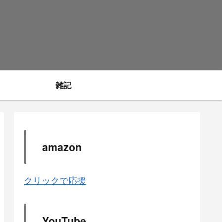
雑記
amazon
クリックで応援
YouTube