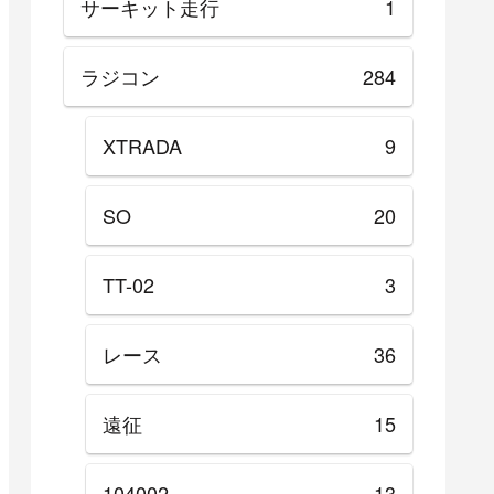
サーキット走行
1
ラジコン
284
XTRADA
9
SO
20
TT-02
3
レース
36
遠征
15
104002
13