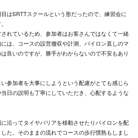
目はSRTTスクールという形だったので、練習会に
す。
営されているため、参加者はお客さんではなくて一緒
的には、コースの設営撤収や計測、パイロン直しのマ
のは良いのですが、勝手がわからないので不安もあり
しい参加者を大事にしようという配慮がとても感じら
や当日の説明も丁寧にしていただき、心配するような
図に沿ってタイヤバリアを移動させたりパイロンを配
ました。そのままの流れでコースの歩行慣熟もしまし