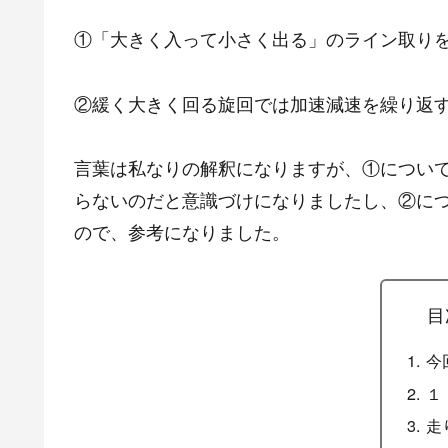
①「大きく入って小さく出る」のライン取り
②緩く大きく回る旋回では加速減速を繰り返
言葉は私なりの解釈になりますが、①につい
らないのだと意識づけになりましたし、②に
ので、参考になりました。
目
今
１
走