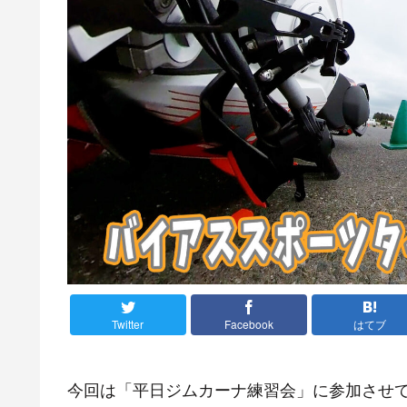
Twitter
Facebook
はてブ
今回は「平日ジムカーナ練習会」に参加させ