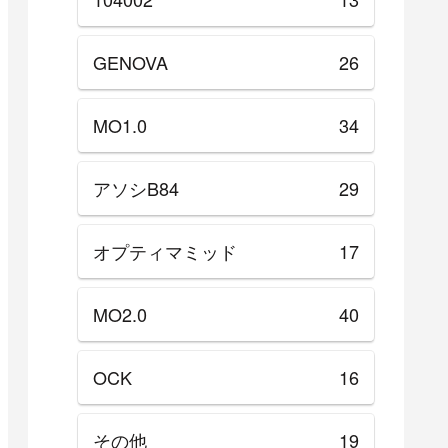
GENOVA
26
MO1.0
34
アソシB84
29
オプティマミッド
17
MO2.0
40
OCK
16
その他
19