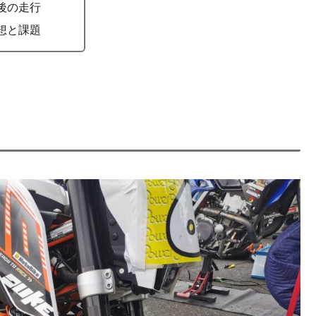
後の走行
想と課題