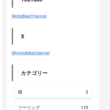
MotoBikeChannel
X
@motobikechannel
カテゴリー
猫
3
ツーリング
110