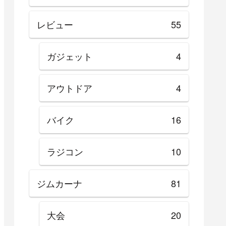
レビュー
55
ガジェット
4
アウトドア
4
バイク
16
ラジコン
10
ジムカーナ
81
大会
20