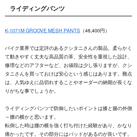
ライディングパンツ
K-1071M GROOVE MESH PANTS
（48,400円）
バイク業界では定評のあるクシタニさんの製品。柔らかく
て動きやすく丈夫な高品質の革、安全性を重視した設計、
修理などのアフターなど、お値段は少し張りますが、クシ
タニさんを買っておけば安心という感じはあります。難点
は、人気ゆえに品切れすることやオーダーの納期が長くな
りがちな事でしょうか。
ライディングパンツで防御したいポイントは膝と腿の外側
～腰の横かと思います。
転倒した時は腰の横を強く打ち付けた経験があり、かなり
痛かったです。その部分にはパッドがあるのが良いです。