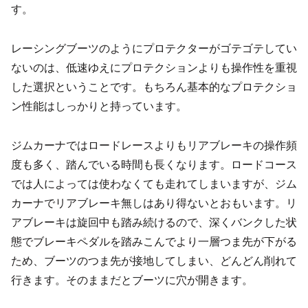
す。
レーシングブーツのようにプロテクターがゴテゴテしてい
ないのは、低速ゆえにプロテクションよりも操作性を重視
した選択ということです。もちろん基本的なプロテクショ
ン性能はしっかりと持っています。
ジムカーナではロードレースよりもリアブレーキの操作頻
度も多く、踏んでいる時間も長くなります。ロードコース
では人によっては使わなくても走れてしまいますが、ジム
カーナでリアブレーキ無しはあり得ないとおもいます。リ
アブレーキは旋回中も踏み続けるので、深くバンクした状
態でブレーキペダルを踏みこんでより一層つま先が下がる
ため、ブーツのつま先が接地してしまい、どんどん削れて
行きます。そのままだとブーツに穴が開きます。