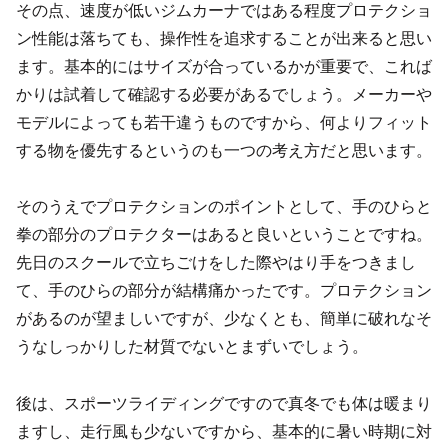
その点、速度が低いジムカーナではある程度プロテクショ
ン性能は落ちても、操作性を追求することが出来ると思い
ます。基本的にはサイズが合っているかが重要で、これば
かりは試着して確認する必要があるでしょう。メーカーや
モデルによっても若干違うものですから、何よりフィット
する物を優先するというのも一つの考え方だと思います。
そのうえでプロテクションのポイントとして、手のひらと
拳の部分のプロテクターはあると良いということですね。
先日のスクールで立ちごけをした際やはり手をつきまし
て、手のひらの部分が結構痛かったです。プロテクション
があるのが望ましいですが、少なくとも、簡単に破れなそ
うなしっかりした材質でないとまずいでしょう。
後は、スポーツライディングですので真冬でも体は暖まり
ますし、走行風も少ないですから、基本的に暑い時期に対