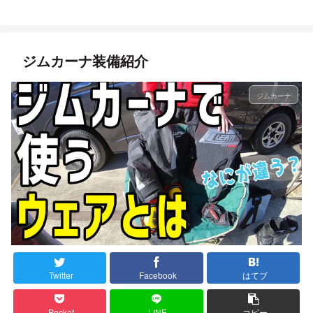
ジムカーナ装備紹介
ジムカーナ
Twitter
Facebook
はてブ
Pocket
LINE
コピー