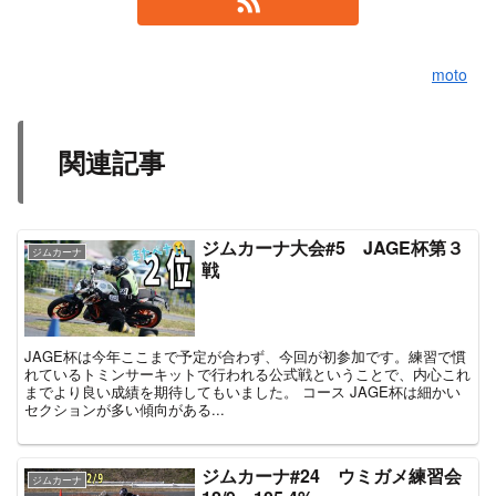
moto
関連記事
ジムカーナ大会#5 JAGE杯第３
ジムカーナ
戦
JAGE杯は今年ここまで予定が合わず、今回が初参加です。練習で慣
れているトミンサーキットで行われる公式戦ということで、内心これ
までより良い成績を期待してもいました。 コース JAGE杯は細かい
セクションが多い傾向がある...
ジムカーナ#24 ウミガメ練習会
ジムカーナ