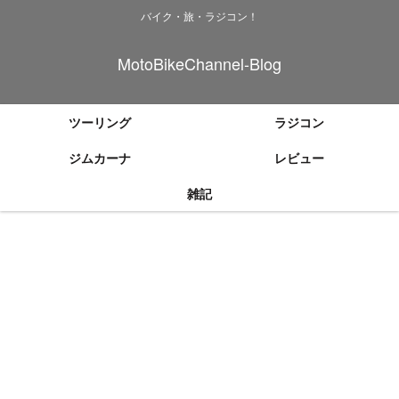
バイク・旅・ラジコン！
MotoBikeChannel-Blog
ツーリング
ラジコン
ジムカーナ
レビュー
雑記