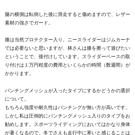
腿の横側は転倒した後に滑走すると傷めますので、レザー
素材の強さでガード。
膝は当然プロテクター入り。ニースライダーはジムカーナ
では必要ないと思いますが、林さんは膝を擦って遊びたい
ということで、後付けしています。スライダーベースの取
り付けは１万円程度の費用といくらかの時間（数週間）が
かかります。
パンチングメッシュが入ったタイプにするかどうかの選択
について。
もちろん強度や耐久性はパンチングが無い方が高いです。
しかし私は圧倒的にパンチングメッシュ入りのタイプをお
勧めします。スポーツライディングにおいてはかなり身体
が暑くなるので、冬でさえも走行中に寒いと感じることは