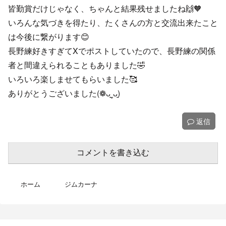
皆勤賞だけじゃなく、ちゃんと結果残せましたね🙌🧡
いろんな気づきを得たり、たくさんの方と交流出来たこと
は今後に繋がります😊
長野練好きすぎてXでポストしていたので、長野練の関係
者と間違えられることもありました🤣
いろいろ楽しませてもらいました🥰
ありがとうございました(❁ᴗ͈ˬᴗ͈)
返信
コメントを書き込む
ホーム
ジムカーナ