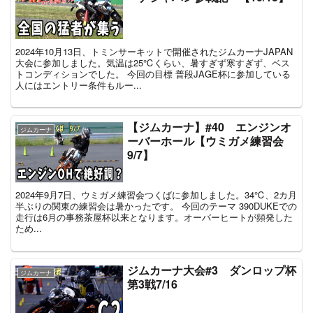
2024年10月13日、トミンサーキットで開催されたジムカーナJAPAN
大会に参加しました。気温は25℃くらい、暑すぎず寒すぎず、ベス
トコンディションでした。 今回の目標 普段JAGE杯に参加している
人にはエントリー条件もルー...
【ジムカーナ】#40 エンジンオ
ジムカーナ
ーバーホール【ウミガメ練習会
9/7】
2024年9月7日、ウミガメ練習会つくばに参加しました。34℃、2カ月
半ぶりの関東の練習会は暑かったです。 今回のテーマ 390DUKEでの
走行は6月の事務茶屋杯以来となります。オーバーヒートが頻発した
ため...
ジムカーナ大会#3 ダンロップ杯
ジムカーナ
第3戦7/16