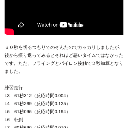
６０秒を切るつもりでのぞんだのでガッカリしましたが、
後から振り返ってみるとそれほど悪いタイムではなかった
です。ただ、フライングとパイロン接触で２秒加算となり
ました。
練習走行
L3 61秒312（反応時間0.004）
L4 61秒269（反応時間0.125）
L5 61秒095（反応時間0.194）
L6 転倒
L7 60秒690（反応時間0.010）