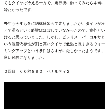
てもタイヤは冷える一方で、走行後に触ってみたら本当に
冷たかったです。
去年も今年も冬に結構練習会で走りましたが、タイヤが冷
えて滑るという経験はほぼしていなかったので、意外とい
けると思っていました。しかし、ピレリスーパーコルサと
いう温度依存性が割と高いタイヤで低温と長すぎるウォー
ミングアップという条件はさすがに厳しかったようです。
良い経験になりました。
２回目 ６０秒８９０ ペナルティ２