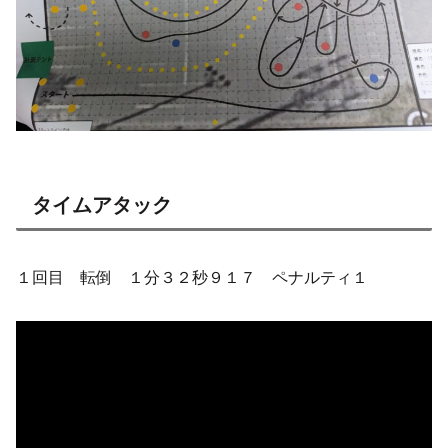
タイムアタック
１回目 転倒 １分３２秒９１７ ペナルティ１