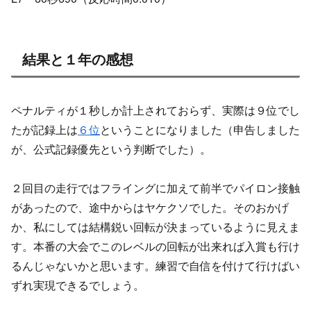
結果と１年の感想
ペナルティが１秒しか計上されておらず、実際は９位でし
たが記録上は
６位
ということになりました（申告しました
が、公式記録優先という判断でした）。
２回目の走行ではフライングに加えて前半でパイロン接触
があったので、途中からはヤケクソでした。そのおかげ
か、私にしては結構鋭い回転が決まっているように見えま
す。本番の大会でこのレベルの回転が出来れば入賞も行け
るんじゃないかと思います。練習で自信を付けて行けばい
ずれ実現できるでしょう。