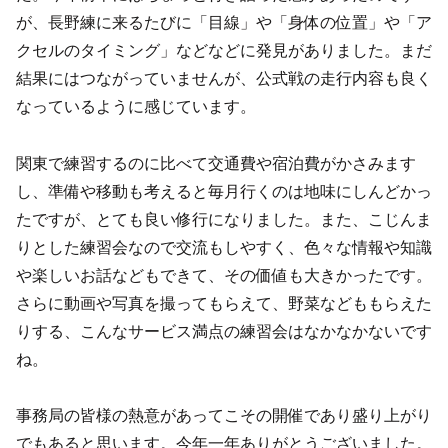
が、長野練に来るたびに「目線」や「身体の位置」や「ア
クセルのタイミング」などなどに発見がありました。まだ
結果にはつながっていませんが、公式戦の走行内容も良く
なっているように感じています。
関東で練習するのに比べて交通費や宿泊費がかさみます
し、準備や移動も考えると毎月行くのは地味にしんどかっ
たですが、とても良い修行になりました。また、こじんま
りとした練習会なので交流もしやすく、色々な情報や知識
や楽しいお話などもできて、その価値も大きかったです。
さらに動画や写真を撮ってもらえて、野菜などももらえた
りする、こんなサービス満点の練習会はなかなかないです
ね。
事務局の皆様の熱意があってこその開催であり盛り上がり
でもあると思います。今年一年ありがとうございました。