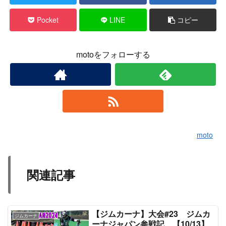
Pocket
LINE
コピー
motoをフォローする
moto
関連記事
【ジムカーナ】大会#23 ジムカ
ジムカーナ
ーナジャパン参戦記 【10/13】