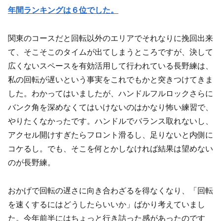
年間ランキングは６位でした。
関東のコースだと回転以外のエリアでそれなりに挽回出来
て、そこそこのタイムが出てしまうところですが、決して
広くないスペースを有効活用して行われている長野練は、
私の回転が遅いという事実をこれでもかと突きつけてきま
した。わかってはいましたが、ハンドルフルロックさらに
バンク角を深めなくてはいけないのはかなり怖い練習で、
やりたくなかったです。ハンドルでバランス取れないし、
アクセル開けすぎたらフロント滑るし、足りないと内側に
コケるし。でも、そこを何とかしなければ結果は望めない
のが長野練。
おかげで回転の遅さに向き合わざるを得なくなり、「回転
を速くするにはどうしたらいいか」ばかり考えていまし
た。今年前半にはちょっと行き詰った感があったのです