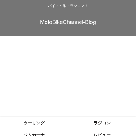
バイク・旅・ラジコン！
MotoBikeChannel-Blog
ツーリング
ラジコン
ジムカーナ
レビュー