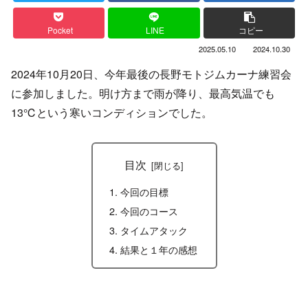
Pocket
LINE
コピー
2025.05.10
2024.10.30
2024年10月20日、今年最後の長野モトジムカーナ練習会
に参加しました。明け方まで雨が降り、最高気温でも
13℃という寒いコンディションでした。
目次
今回の目標
今回のコース
タイムアタック
結果と１年の感想