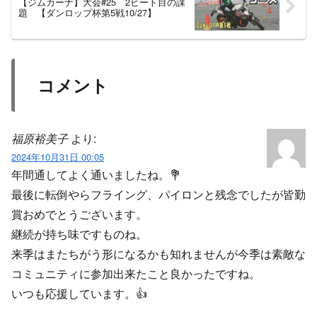
【ジムカーナ】大会#25 2ヒート目の課
題 【ダンロップ杯第5戦10/27】
コメント
福原裕美子
より:
2024年10月31日 00:05
年間通してよく通いましたね。💐
最後に転倒やらフライング、パイロンと残念でしたが皆勤
賞おめでとうございます。
継続が持ち味ですものね。
来季はまたちがう形になるかも知れませんが今季は素敵な
コミュニティに参加出来たこと良かったですね。
いつも応援しています。👍️