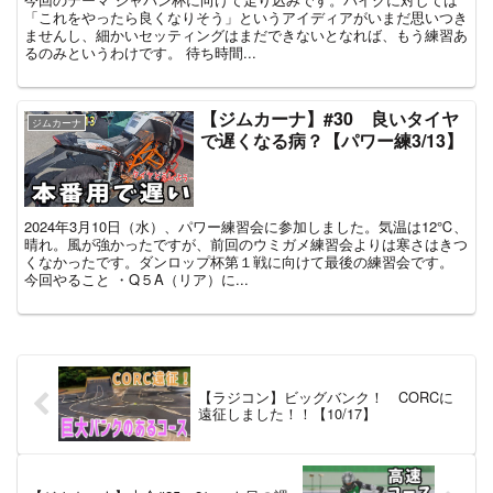
「これをやったら良くなりそう」というアイディアがいまだ思いつき
ませんし、細かいセッティングはまだできないとなれば、もう練習あ
るのみというわけです。 待ち時間...
【ジムカーナ】#30 良いタイヤ
ジムカーナ
で遅くなる病？【パワー練3/13】
2024年3月10日（水）、パワー練習会に参加しました。気温は12℃、
晴れ。風が強かったですが、前回のウミガメ練習会よりは寒さはきつ
くなかったです。ダンロップ杯第１戦に向けて最後の練習会です。
今回やること ・Q５A（リア）に...
【ラジコン】ビッグバンク！ CORCに
遠征しました！！【10/17】