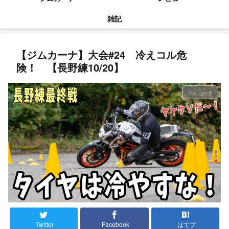
雑記
【ジムカーナ】大会#24 冷えコル危
険！ 【長野練10/20】
ジムカーナ
Twitter
Facebook
はてブ