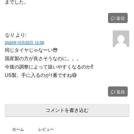
までした。
返信
なり
より:
2024年10月22日 12:58
同じタイヤじゃなーい😳
国産製の方が良さそうなのに。。。
今後の調整によって扱いやすくなるのか⁉️
US製、手に入るのが1番ですね😅
返信
コメントを書き込む
ホーム
レビュー