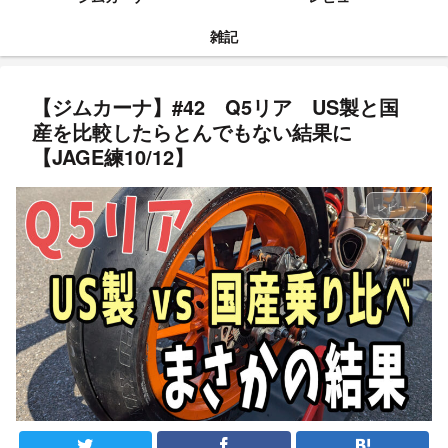
雑記
【ジムカーナ】#42 Q5リア US製と国
産を比較したらとんでもない結果に
【JAGE練10/12】
レビュー