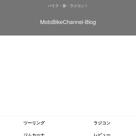
バイク・旅・ラジコン！
MotoBikeChannel-Blog
ツーリング
ラジコン
ジムカーナ
レビュー