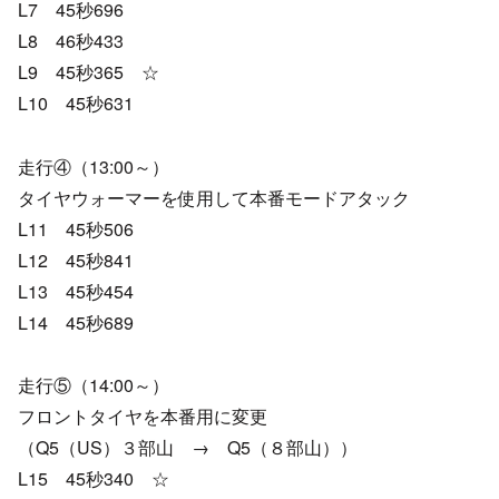
L7 45秒696
L8 46秒433
L9 45秒365 ☆
L10 45秒631
走行④（13:00～）
タイヤウォーマーを使用して本番モードアタック
L11 45秒506
L12 45秒841
L13 45秒454
L14 45秒689
走行⑤（14:00～）
フロントタイヤを本番用に変更
（Q5（US）３部山 → Q5（８部山））
L15 45秒340 ☆