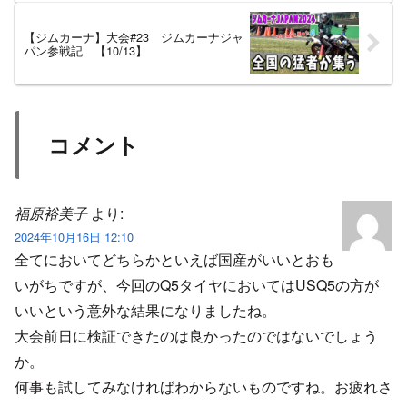
【ジムカーナ】大会#23 ジムカーナジャ
パン参戦記 【10/13】
コメント
福原裕美子
より:
2024年10月16日 12:10
全てにおいてどちらかといえば国産がいいとおも
いがちですが、今回のQ5タイヤにおいてはUSQ5の方が
いいという意外な結果になりましたね。
大会前日に検証できたのは良かったのではないでしょう
か。
何事も試してみなければわからないものですね。お疲れさ