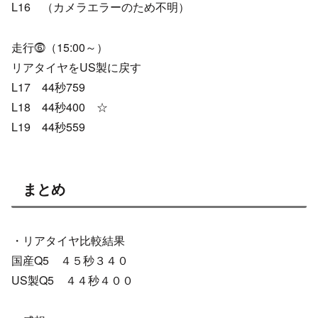
L16 （カメラエラーのため不明）
走行⓺（15:00～）
リアタイヤをUS製に戻す
L17 44秒759
L18 44秒400 ☆
L19 44秒559
まとめ
・リアタイヤ比較結果
国産Q5 ４５秒３４０
US製Q5 ４４秒４００