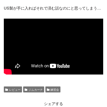
US製が手に入ればそれで済む話なのにと思ってしまう…
レビュー
ジムカーナ
練習会
シェアする