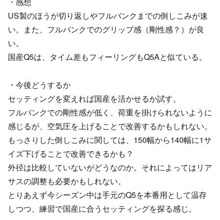
・感想
US製のほうが切り返しやフルバンクまでの倒しこみが速
い。また、フルバンクでのグリップ感（剛性感？）が良
い。
国産Q5は、タイム差もフィーリングもQ5Aと似ている。
・今後どうするか
セッティングを変えれば国産を活かせるか試す。
フルバンクでの剛性感が低く、荷重を掛けられないように
感じるが、空気圧を上げることで改善するかもしれない。
もっさりした倒しこみに関しては、150幅から140幅に1サ
イズ下げることで改善できるかも？
外径は比較していないがどうなのか。それによってはリア
サスの調整も必要かもしれない。
とりあえず今シーズン中は手元のQ5を本番用として温存
しつつ、練習で国産に合うセッティングを探る感じ。