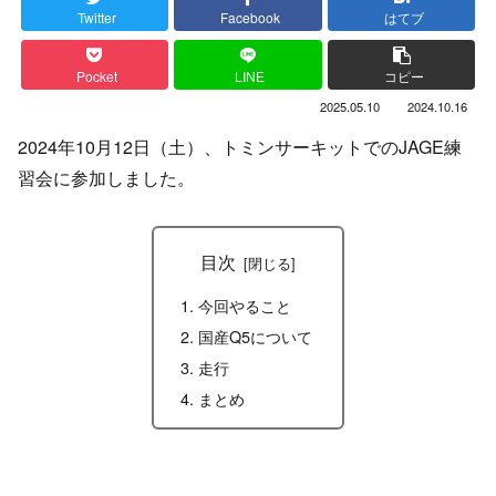
Twitter
Facebook
はてブ
Pocket
LINE
コピー
2025.05.10
2024.10.16
2024年10月12日（土）、トミンサーキットでのJAGE練
習会に参加しました。
目次
今回やること
国産Q5について
走行
まとめ