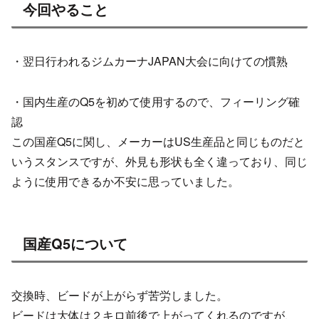
今回やること
・翌日行われるジムカーナJAPAN大会に向けての慣熟
・国内生産のQ5を初めて使用するので、フィーリング確
認
この国産Q5に関し、メーカーはUS生産品と同じものだと
いうスタンスですが、外見も形状も全く違っており、同じ
ように使用できるか不安に思っていました。
国産Q5について
交換時、ビードが上がらず苦労しました。
ビードは大体は２キロ前後で上がってくれるのですが、