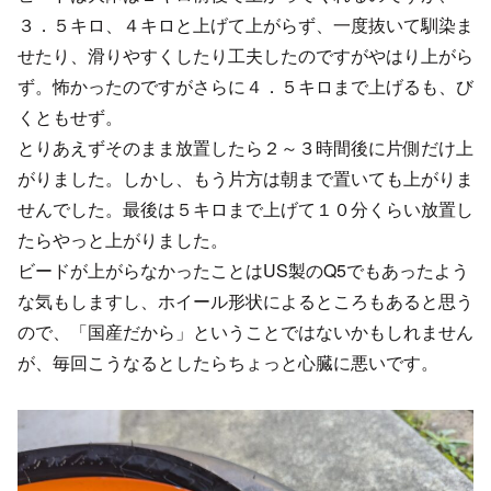
３．５キロ、４キロと上げて上がらず、一度抜いて馴染ま
せたり、滑りやすくしたり工夫したのですがやはり上がら
ず。怖かったのですがさらに４．５キロまで上げるも、び
くともせず。
とりあえずそのまま放置したら２～３時間後に片側だけ上
がりました。しかし、もう片方は朝まで置いても上がりま
せんでした。最後は５キロまで上げて１０分くらい放置し
たらやっと上がりました。
ビードが上がらなかったことはUS製のQ5でもあったよう
な気もしますし、ホイール形状によるところもあると思う
ので、「国産だから」ということではないかもしれません
が、毎回こうなるとしたらちょっと心臓に悪いです。