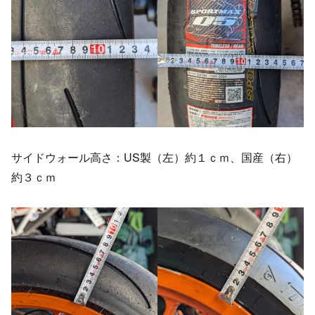
サイドウォール高さ：US製（左）約１ｃｍ、国産（右）
約３ｃｍ