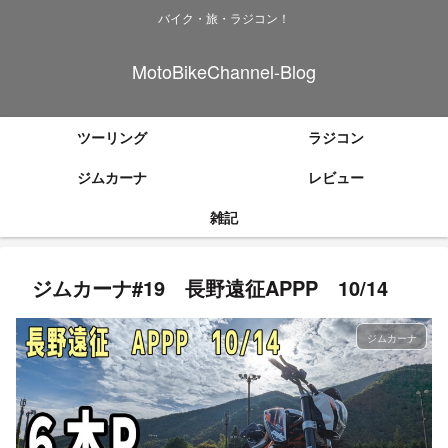
バイク・旅・ラジコン！
MotoBikeChannel-Blog
ツーリング
ラジコン
ジムカーナ
レビュー
雑記
ジムカーナ#19 長野遠征APPP 10/14
ジムカーナ