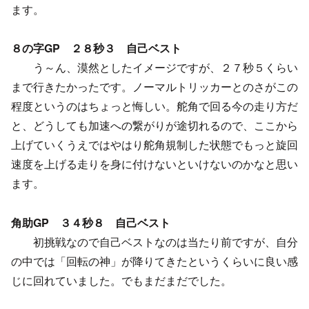
ます。
８の字GP ２８秒３ 自己ベスト
う～ん、漠然としたイメージですが、２７秒５くらい
まで行きたかったです。ノーマルトリッカーとのさがこの
程度というのはちょっと悔しい。舵角で回る今の走り方だ
と、どうしても加速への繋がりが途切れるので、ここから
上げていくうえではやはり舵角規制した状態でもっと旋回
速度を上げる走りを身に付けないといけないのかなと思い
ます。
角助GP ３４秒８ 自己ベスト
初挑戦なので自己ベストなのは当たり前ですが、自分
の中では「回転の神」が降りてきたというくらいに良い感
じに回れていました。でもまだまだでした。