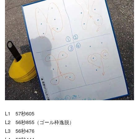
L1 57秒605
L2 56秒855（ゴール枠逸脱）
L3 56秒476