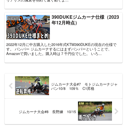
390DUKEジムカーナ仕様（2023
レビュー
年12月時点）
2022年12月に中古購入した2016年式KTM390DUKEの現在の仕様で
す。 バンパー ジムカーナするにはまずバンパーということで、
Amazonで買いました。購入時は７千円位でした。 いろ...
ジムカーナ大会#7 モトジムカーナジャ
パン10/8 109％ C1昇格
ジムカーナ大会#8 長野練 10/15