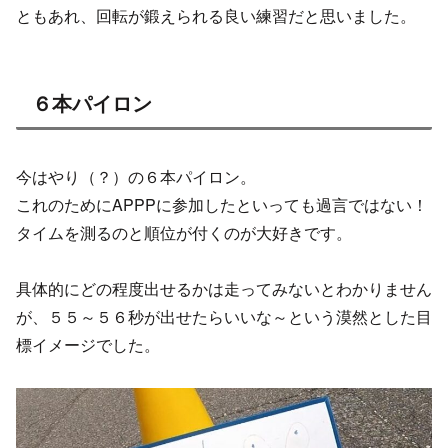
ともあれ、回転が鍛えられる良い練習だと思いました。
６本パイロン
今はやり（？）の６本パイロン。
これのためにAPPPに参加したといっても過言ではない！
タイムを測るのと順位が付くのが大好きです。
具体的にどの程度出せるかは走ってみないとわかりません
が、５５～５６秒が出せたらいいな～という漠然とした目
標イメージでした。