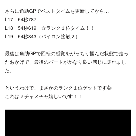
さらに角助GPでベストタイムを更新してから…
L17 54秒787
L18 54秒619 ☆ランク１位タイム！！
L19 54秒843（パイロン接触２）
最後は角助GPで回転の感覚をがっちり掴んだ状態で走っ
たおかげで、最後のパートがかなり良い感じに走れまし
た。
というわけで、まさかのランク１位ゲットです👍
これはメチャメチャ嬉しいです！！