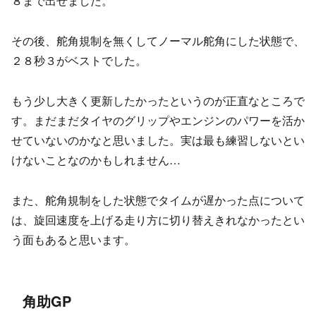
８まで出せました。
その後、舵角規制を無くしてノーマル舵角にした状態で、
２８秒３がベストでした。
もう少し大きく更新したかったというのが正直なところで
す。まだまだタイヤのグリップやエンジンのパワーを活か
せていないのかなと思いました。実は最も練習しないとい
けないことなのかもしれません…
また、舵角規制をした状態でタイムが遅かった点について
は、旋回速度を上げる走り方に切り替えきれなかったとい
う面もあると思います。
角助GP