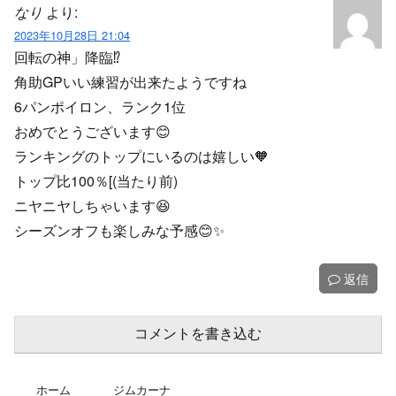
なり
より:
2023年10月28日 21:04
回転の神」降臨⁉️
角助GPいい練習が出来たようですね
6パンポイロン、ランク1位
おめでとうございます😊
ランキングのトップにいるのは嬉しい🧡
トップ比100％[(当たり前)
ニヤニヤしちゃいます😆
シーズンオフも楽しみな予感😊✨️
返信
コメントを書き込む
ホーム
ジムカーナ