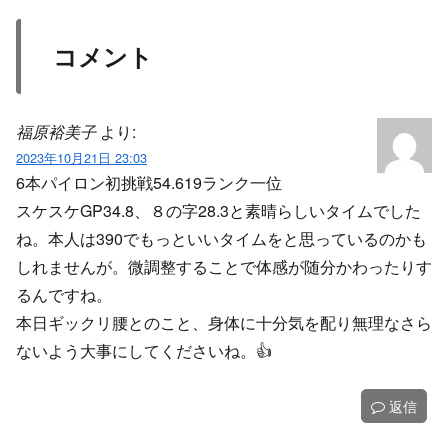
コメント
福原裕美子
より:
2023年10月21日 23:03
6本パイロン初挑戦54.619ランク一位
スケスケGP34.8、８の字28.3と素晴らしいタイムでした
ね。本人は390でもっといいタイムをと思っているのかも
しれませんが。微調整することで体感が随分かわったりす
るんですね。
本日ギックリ腰とのこと、身体に十分気を配り無理なさら
ないよう大事にしてくださいね。👍️
返信