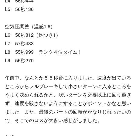
L4 56秒444
L5 56秒136
空気圧調整（温感1.6）
L6 56秒812（足つき1）
L7 57秒433
L8 55秒999 ランク４位タイム！
L9 56秒270
午前中、なんとか５５秒台に入りました。速度が出ている
ところからフルブレーキして小さいターンに入るところを
うまく決められるかと、浅いターンを必要以上に回り過ぎ
ず、速度を殺さないようにすることがポイントかなと思い
ました。また、最後のパートの回転がかなりじれったいの
で、そこでのロスが大きい感じがしました。