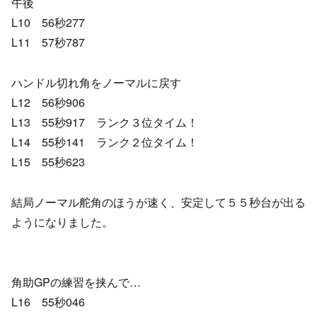
午後
L10 56秒277
L11 57秒787
ハンドル切れ角をノーマルに戻す
L12 56秒906
L13 55秒917 ランク３位タイム！
L14 55秒141 ランク２位タイム！
L15 55秒623
結局ノーマル舵角のほうが速く、安定して５５秒台が出る
ようになりました。
角助GPの練習を挟んで…
L16 55秒046