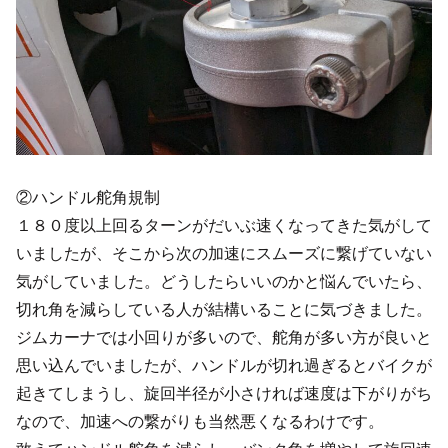
②ハンドル舵角規制
１８０度以上回るターンがだいぶ速くなってきた気がして
いましたが、そこから次の加速にスムーズに繋げていない
気がしていました。どうしたらいいのかと悩んでいたら、
切れ角を減らしている人が結構いることに気づきました。
ジムカーナでは小回りが多いので、舵角が多い方が良いと
思い込んでいましたが、ハンドルが切れ過ぎるとバイクが
起きてしまうし、旋回半径が小さければ速度は下がりがち
なので、加速への繋がりも当然悪くなるわけです。