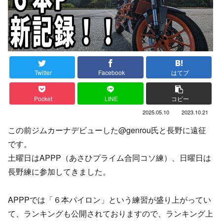
Twitter
Facebook
はてブ
Pocket
LINE
コピー
2025.05.10
2023.10.21
この前ジムカーナデビューした@genrou氏と長野に遠征
です。
土曜日はAPPP（あさひプライム合同コソ練）、日曜日は
長野練に参加してきました。
APPPでは「６本パイロン」という練習が盛り上がってい
て、ランキングも公開されておりますので、ランキング上