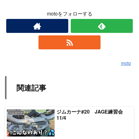
motoをフォローする
moto
関連記事
ジムカーナ#20 JAGE練習会
ジムカーナ
11/4