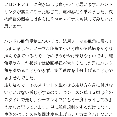
フロントフォーク突き出しは良かったと思います。ハンド
リングが素直になった感じで、違和感なく乗れました。次
の練習の機会にはさらに２ｍｍマイナスも試してみたいと
思います。
ハンドル舵角規制については、結局ノーマル舵角に戻って
しまいました。ノーマル舵角で小さく曲がる感触をかなり
掴んできているので、そのほうが今は乗りやすいです。舵
角規制をした状態では旋回半径が大きくなった割にバンク
角を深めることができず、旋回速度を十分上げることがで
きませんでした。
走り込んで、そのメリットを生かせる走り方を身に付けな
いといけない感じがするので、今シーズン残り２戦は今の
スタイルで走り、シーズンオフにもう一度トライしてみよ
うかなと思っています。単に舵角規制をするだけでなく、
車体のバランスも旋回速度を上げる走り方に合わせないと