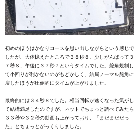
初めのほうはかなりコースを思い出しながらという感じで
したが、大体憶えたところで３８秒８、少しがんばって３
７秒８、午後に３７秒７というタイムでした。舵角規制し
て小回りが利かないのがもどかしく、結局ノーマル舵角に
戻したほうが圧倒的にタイムが上がりました。
最終的には３４秒８でした。相当回転が速くなった気がし
て結構満足したのですが、ネットでちょっと調べてみたら
３３秒や３２秒の動画も上がっており、「まだまだだっ
た」とちょっとがっくりしました。