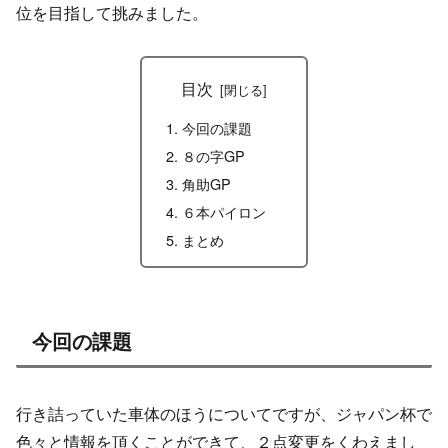
位を目指して挑みました。
目次
今回の課題
８の字GP
角助GP
６本パイロン
まとめ
今回の課題
行き詰っていた車体のほうについてですが、ジャパン杯で
色々と情報を頂くことができて、２点変更をくわえまし