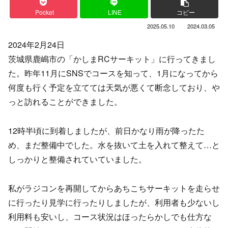
Pocket
LINE
コピー
2025.05.10
2024.03.05
2024年2月24日
茨城県鹿嶋市の「かしまRCサーキット」に行ってきまし
た。昨年11月にSNSでコースを知って、1月になってから
何度も行く予定を立てては天気が悪くて断念しており、や
っと訪れることができました。
12時半頃に到着しましたが、前日かなり雨が降ったた
め、まだ整備中でした。水を抜いて土を入れて整えて…と
しっかりと整備されていていました。
私がラジコンを再開してからあちこちサーキットを走らせ
に行ったり見学に行ったりしましたが、利用者も少ないし
利用料も安いし、コース状況はほったらかしでも仕方な