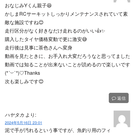
おなじみYくん親子😆
かしまRCサーキットしっかりメンテナンスされていて素
敵な施設ですね😊
走行区分がなく好きなだけ走れるのがいい👍✨
購入したタイヤ価格変動で更に激安😅
走行後は見事に茶色さんへ変身
動画を見たときに、お手入れ大変だろうなと思ってました
動画では知ることが出来ないことが読めるので楽しいです
(*´︶`*)♡Thanks
次も楽しみです😊
返信
ハヤタカ
より:
2024年5月16日 23:01
泥で手が汚れるという事ですが、魚釣り用のフィ