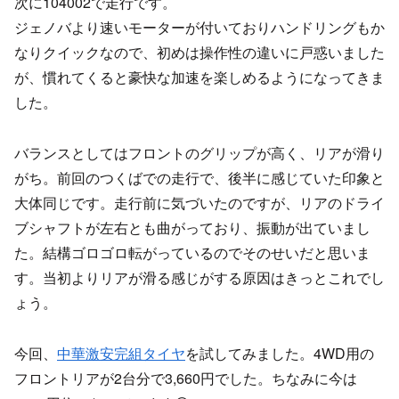
次に104002で走行です。
ジェノバより速いモーターが付いておりハンドリングもか
なりクイックなので、初めは操作性の違いに戸惑いました
が、慣れてくると豪快な加速を楽しめるようになってきま
した。
バランスとしてはフロントのグリップが高く、リアが滑り
がち。前回のつくばでの走行で、後半に感じていた印象と
大体同じです。走行前に気づいたのですが、リアのドライ
ブシャフトが左右とも曲がっており、振動が出ていまし
た。結構ゴロゴロ転がっているのでそのせいだと思いま
す。当初よりリアが滑る感じがする原因はきっとこれでし
ょう。
今回、
中華激安完組タイヤ
を試してみました。4WD用の
フロントリアが2台分で3,660円でした。ちなみに今は