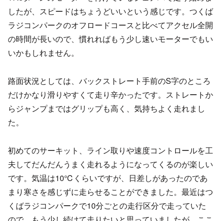
したが、スピードはちょうどいいという感じです。つくば
ラジコンパークのオフロードコースと比べてアクセル全開
の時間が長いので、慣れればもう少し速いモーターでもい
いかもしれません。
路面状況としては、バックストレート手前のS字のところ
だけかなり滑りやすくて走り辛かったです。ストレートか
らジャンプまではグリップも高く、気持ちよく走れまし
た。
初めてのサーキット、ライン取りや速度コントロールを工
夫してだんだんうまく走れるようになってくるのが楽しい
です。気温は10℃くらいですが、日差しがあったのであ
まり寒さを感じずに走らせることができました。最近はつ
くばラジコンパークで10分ごとの走行区分で走っていた
ので、もう少し続けて走りたいと思っていましたが、ここ