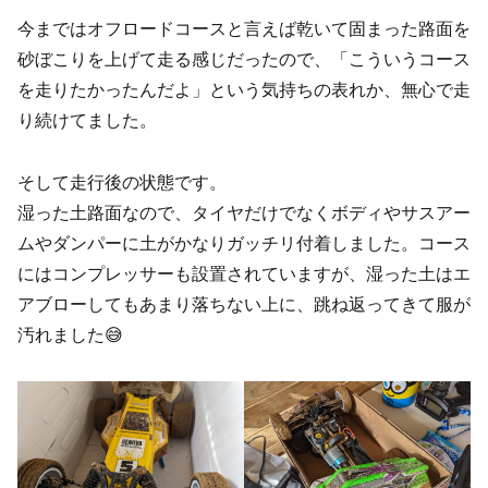
今まではオフロードコースと言えば乾いて固まった路面を
砂ぼこりを上げて走る感じだったので、「こういうコース
を走りたかったんだよ」という気持ちの表れか、無心で走
り続けてました。
そして走行後の状態です。
湿った土路面なので、タイヤだけでなくボディやサスアー
ムやダンパーに土がかなりガッチリ付着しました。コース
にはコンプレッサーも設置されていますが、湿った土はエ
アブローしてもあまり落ちない上に、跳ね返ってきて服が
汚れました😅