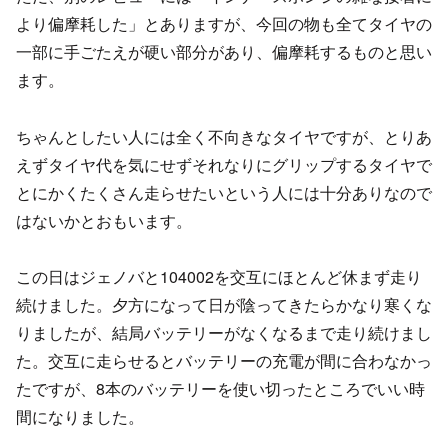
より偏摩耗した」とありますが、今回の物も全てタイヤの
一部に手ごたえが硬い部分があり、偏摩耗するものと思い
ます。
ちゃんとしたい人には全く不向きなタイヤですが、とりあ
えずタイヤ代を気にせずそれなりにグリップするタイヤで
とにかくたくさん走らせたいという人には十分ありなので
はないかとおもいます。
この日はジェノバと104002を交互にほとんど休まず走り
続けました。夕方になって日が陰ってきたらかなり寒くな
りましたが、結局バッテリーがなくなるまで走り続けまし
た。交互に走らせるとバッテリーの充電が間に合わなかっ
たですが、8本のバッテリーを使い切ったところでいい時
間になりました。