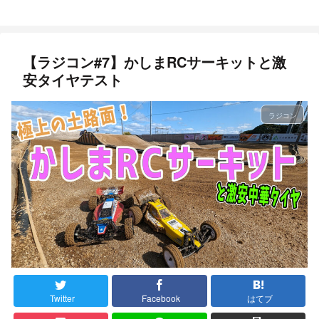
【ラジコン#7】かしまRCサーキットと激
安タイヤテスト
ラジコン
Twitter
Facebook
はてブ