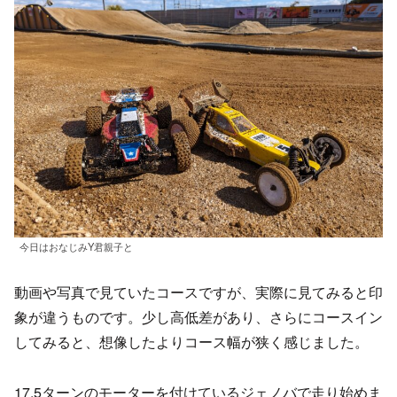
今日はおなじみY君親子と
動画や写真で見ていたコースですが、実際に見てみると印
象が違うものです。少し高低差があり、さらにコースイン
してみると、想像したよりコース幅が狭く感じました。
17.5ターンのモーターを付けているジェノバで走り始めま