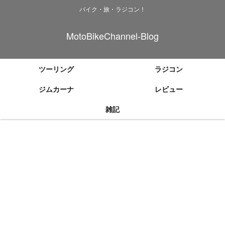
バイク・旅・ラジコン！
MotoBikeChannel-Blog
ツーリング
ラジコン
ジムカーナ
レビュー
雑記