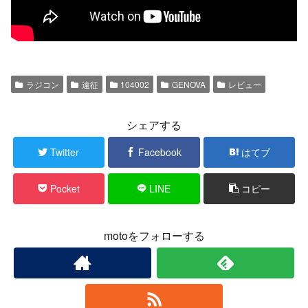
ラジコン
遠征
104002
GENOVA
レビュー
シェアする
Twitter
Facebook
はてブ
Pocket
LINE
コピー
motoをフォローする