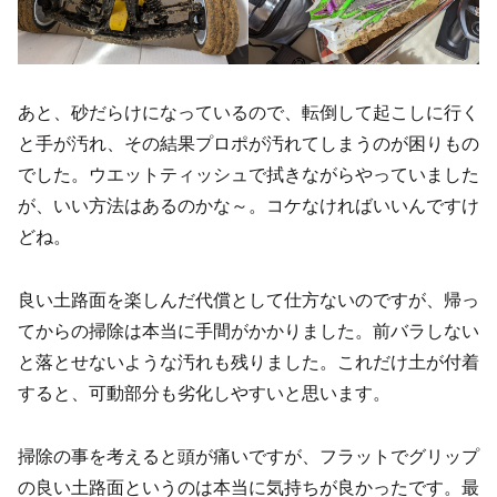
あと、砂だらけになっているので、転倒して起こしに行く
と手が汚れ、その結果プロポが汚れてしまうのが困りもの
でした。ウエットティッシュで拭きながらやっていました
が、いい方法はあるのかな～。コケなければいいんですけ
どね。
良い土路面を楽しんだ代償として仕方ないのですが、帰っ
てからの掃除は本当に手間がかかりました。前バラしない
と落とせないような汚れも残りました。これだけ土が付着
すると、可動部分も劣化しやすいと思います。
掃除の事を考えると頭が痛いですが、フラットでグリップ
の良い土路面というのは本当に気持ちが良かったです。最