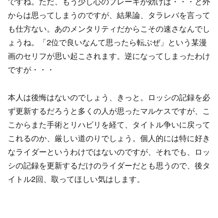
ですね。ただ、もう少し心のブレーキが効けば・・・と外
からは思ってしまうのですが、結果論、タラレバを言って
も仕方ない。あのメンタリティだからこその速さなんでし
ょうね。「2位で良いなんて思ったら転ぶぜ」という某漫
画のセリフが思い起こされます。逆になってしまったわけ
ですが・・・
本人は後悔はないのでしょう、きっと。ロッシの記録を必
ず更新するだろうと多くの人が思ったマルケスですが、こ
こからまた手術とリハビリを経て、タイトル争いに戻って
これるのか、厳しい道のりでしょう。個人的には特に好き
なライダーというわけではないのですが、それでも、ロッ
シの記録を更新するだけのライダーだとも思うので、後タ
イトル2回、取ってほしい気はします。