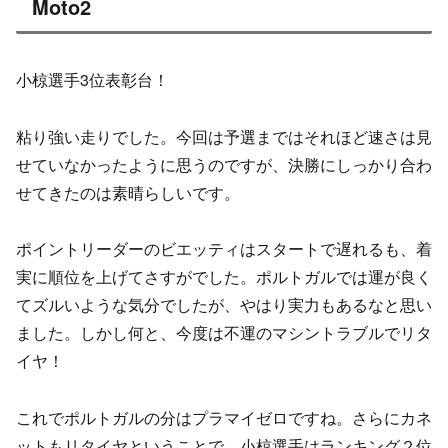
Moto2
小椋選手3位表彰台！
粘り強い走りでした。今回は予選まではそれほど速さは見
せていなかったように思うのですが、決勝にしっかり合わ
せてきたのは素晴らしいです。
ポイントリーダーのビエッティはスタートで遅れるも、着
実に順位を上げてさすがでした。ポルトガルでは運が良く
てズルいような気分でしたが、やはり実力もあるなと思い
ました。しかし何と、今度は不運のマシントラブルでリタ
イヤ！
これでポルトガルの分はプラマイゼロですね。さらにカネ
ットもリタイヤということで、小椋選手はランキング２位