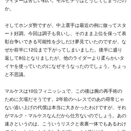
ライダーは苦しい戦い。モルビデリはどうしてしまったの
か。
そしてホンダ勢ですが、中上選手は最近の例に倣ってスタ
ート好調。今回は調子も良いし、そのまま上位を保って表
彰台争いできる可能性を少しだけ夢見ていたのですが、な
ぜか前半に12位まで下がってしまいました。後半に盛り
返して8位となりましたが、他のライダーより柔らかいタ
イヤを使っていたのになぜそうなったのでしょう。ちょっ
と不思議。
マルケスは10位フィニッシュで、この後は腕の再手術の
ために欠場だそうです。2年前のへレスでのあの尋常じゃ
ない追い上げの代償は本当に大きかったわけですが、それ
がマルク・マルケスなんだから仕方ないのでしょう。あの
速さというのは、こういうリスクと表裏一体でもあるわけ