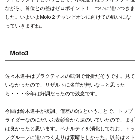
ながら、首位との差はゼロポイント！ ついに追いつきま
した。いよいよMoto２チャンピオンに向けての戦いにな
っていきますね。
Moto3
佐々木選手はプラクティスの転倒で骨折だそうです。見て
いなかったので、リザルトに名前が無いな～と思った
ら・・・今年は好調だったので残念です。
今回は鈴木選手が復調、僅差の3位ということで、トップ
ライダーなのにだいぶ表彰台から遠のいていたので、まず
は良かったと思います。ペナルティを消化してなお、トッ
プグループに追いつく走りは素晴らしかった。以前はスト