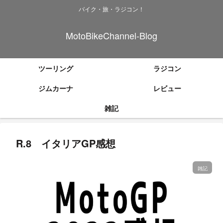
バイク・旅・ラジコン！
MotoBikeChannel-Blog
ツーリング
ラジコン
ジムカーナ
レビュー
雑記
R.8 イタリアGP感想
雑記