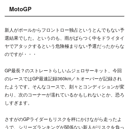
MotoGP
新人がポールからフロントロー独占というとんでもない予
選結果でした。というのも、雨がぱらつく中をドライタイ
ヤでアタックするという危険極まりない予選だったからな
のですが・・・
GP最長？のストレートらしいムジェロサーキット、今回
のレースではGP最速記録360km／ｈオーバーが記録され
たようです。そんなコースで、刻々とコンディションが変
わり、次のコーナーが濡れているかもしれないとか、恐ろ
しすぎます。
さすがのGPライダーもリスクを秤にかけながら走ったよ
うで、シリーズランキングが関係ない新人がリスクを負っ