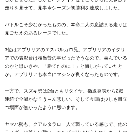
走りを見せて、見事今シーズン初勝利を達成しました。
バトルこそ少なかったものの、本命二人の息詰まる走りは
見ごたえのあるレースでした。
3位はアプリリアのエスパルガロ兄。アプリリアのイタリ
アでの表彰台は相当昔の事だったそうなので、喜んでいる
のかと思いきや、「勝てたのに！」と悔しがっていたと
か。アプリリアも本当にマシンが良くなったものです。
一方で、スズキ勢は2台ともリタイヤ。撤退発表から2戦
連続で全滅かな？う～ん悲しい。そして今回は少しも目立
つ場面が無かったように思います。
ヤマハ勢も、クアルタラロ一人で戦っている感じで、他の