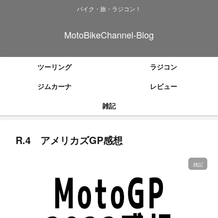
バイク・旅・ラジコン！
MotoBikeChannel-Blog
ツーリング
ラジコン
ジムカーナ
レビュー
雑記
R.4 アメリカズGP感想
雑記