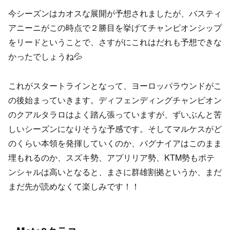
今シーズンはカオスな展開が予想されましたが、バスティ
アニーニがこの時点で２勝目を挙げてチャンピオンシップ
をリードということで、さすがにこれはだれも予想できな
かったでしょうね💦
これがスタートラインとなって、ヨーロッパラウンドがこ
の後始まっていきます。ディフェンディングチャンピオン
のクアルタラロはよく踏ん張っていますが、ずいぶんと苦
しいシーズンになりそうな予感です。そしてマルケスがど
のくらい本領を発揮していくのか、バグナイアはこのまま
埋もれるのか、スズキ勢、アプリリア勢、KTM勢もポテ
ンシャルは高いとなると、まさに群雄割拠というか、まだ
まだ先が読めなくて楽しみです！！