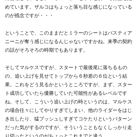
めています。ザルコはちょっと落ち目な感じになっている
のが残念ですが・・・
ということで、このままだとミラーのシートはバスティア
ニーニが奪う感じになるんじゃないですかね。来季の契約
の話がそろそろの時期でもあります。
そしてマルケスですが、スタートで最後尾に落ちるもの
の、追い上げを見せてトップから６秒差の６位という結
果。これをどう見るかというところですが、まず、スター
ト成功していたら優勝していた可能性があるレベルです
ね。そして、こういう追い上げの時というのは、マルケス
の場合往々にしてやりすぎてしまい、他のライダーをはじ
き出したり、猛プッシュしすぎてコケたりというパターン
だった気がするのですが、そういうこともなくしっかり走
り切ったというのがちょっとこれまでと違う。