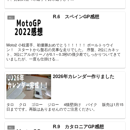
R.6 スペインGP感想
雑記
Moto2 小椋選手、初優勝おめでとう！！！！！ ポールトゥウイ
ン！ スタートから盤石の見事な走りでした。 序盤、2位にカネッ
ト、3位にアルボリーノが0.1～0.3秒の僅少差でしっかりついてきて
いましたが、一度も仕掛ける...
2026年カレンダー作りました
猫
タロ クロ ゴロー ジロー 4猫壁掛け バイク 販売は1月15
日までです。再販はありませんのでご注意ください。
R.9 カタロニアGP感想
雑記