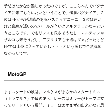
予想はなかなか難しかったのですが、ここらへんでバグナ
イアに来てもらいたいということで、優勝バグナイア、２
位はFPから好調感のあるバスティアニーニ、３位は速い
けど直線が遅いのでバトルが辛いクアルタラロかな～とい
うところです。でもリンスも良さそうだし、マルティンや
ザルコも来そうだし、アプリリアも予選はダメだったけど
FPでは上位に入っていたし・・・という感じで全然読め
なかったです。
MotoGP
まずスタートの波乱。マルケスがまさかのスタートミス
（トラブル？）で最後尾へ。レースはミラーがトップに立
ってリードという展開。ミラーはまずまずの出来かなと思