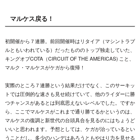
マルケス戻る！
初開催から７連勝。前回開催時はリタイア（マシントラブ
ルともいわれている）だったもののトップ独走していた、
キングオブCOTA（CIRCUIT OF THE AMERICAS) こと、
マルク・マルケスがケガから復帰！
実際のところ７連勝という結果だけでなく、このサーキッ
トでは圧倒的な速さも見せ続けていて、他のライダーに勝
つチャンスがあるとは到底思えないレベルでした。ですか
ら、ここでマルケスがこれまで通り勝てるかというのは、
マルケスの復調と新世代の台頭具合を見るのにはちょうど
いいと思われます。予想としては、ケガが治っているとい
うことだし、多少のハンデはあろうともやはり力を見せる