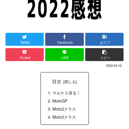
Twitter
Facebook
はてブ
Pocket
LINE
コピー
2022.04.12
目次
マルケス戻る！
MotoGP
Moto2クラス
Moto3クラス