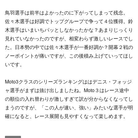
鳥羽選手は前半はよかったのに下がってしまって残念。
佐々木選手は好調でトップグループで争って４位獲得。鈴
木選手はいまいちパッとしなかったかな？あまりじっくり
見れていなかったのですが、相変わらず激しいレースでし
た。日本勢の中では佐々木選手が一番好調か？開幕２戦の
ノーポイントが痛いですが、この後積み上げていってほし
いです。
Moto3クラスのシリーズランキングははデニス・フォッジ
ャ選手がまずは抜け出しましたね。Moto３はレース途中
の順位の入れ替わりが激しすぎて訳が分からなくなってし
まうのですが、「この人が速い、強い」みたいな選手が明
確になると、レース展開も見やすくなって楽しめます。