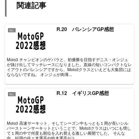
関連記事
R.20 バレンシアGP感想
雑記
Moto3 チャンピオンのゲバラと、初優勝を目指すデニス・オンジュ
が抜け出してマッチレースになりました。直線の短いコンパクトなレ
イアウトのバレンシアですから、Moto3クラスといえども大集団には
ならないですね。 オンジュが肉薄...
R.12 イギリスGP感想
雑記
Moto3 高速サーキット、そしてシーズン中もっとも１周が長いシル
バーストーンサーキットということで、Moto3クラスはいつにも増し
て１周の中で何度も順位を入れ替える激しい展開でした。 そんな
中、好調の佐々木選手や鈴木選手がト...