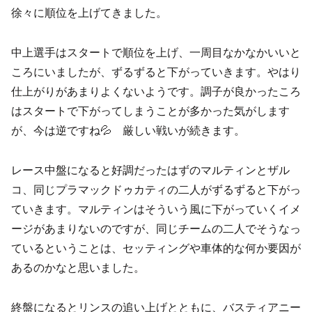
徐々に順位を上げてきました。
中上選手はスタートで順位を上げ、一周目なかなかいいと
ころにいましたが、ずるずると下がっていきます。やはり
仕上がりがあまりよくないようです。調子が良かったころ
はスタートで下がってしまうことが多かった気がします
が、今は逆ですね💦 厳しい戦いが続きます。
レース中盤になると好調だったはずのマルティンとザル
コ、同じプラマックドゥカティの二人がずるずると下がっ
ていきます。マルティンはそういう風に下がっていくイメ
ージがあまりないのですが、同じチームの二人でそうなっ
ているということは、セッティングや車体的な何か要因が
あるのかなと思いました。
終盤になるとリンスの追い上げとともに、バスティアニー