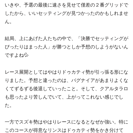
いきや、予選の最後に速さを見せて僅差の２番グリッドで
したから、いいセッティングが見つかったのかもしれませ
ん。
結局、上にあげた人たちの中で、「決勝でセッティングが
ぴったりはまった人」が勝つとしか予想のしようがないん
ですよね💦
レース展開としてはやはりドゥカティ勢が引っ張る形にな
りました。予想と違ったのは、バグナイアがあまりよくな
くてずるずる後退していったこと。そして、クアルタラロ
も思ったより苦しんでいて、上がってこれない感じでし
た。
一方でスズキ勢はやはりレースになるとなぜか強い。特に
このコースが得意なリンスはドゥカティ勢をかき分けて