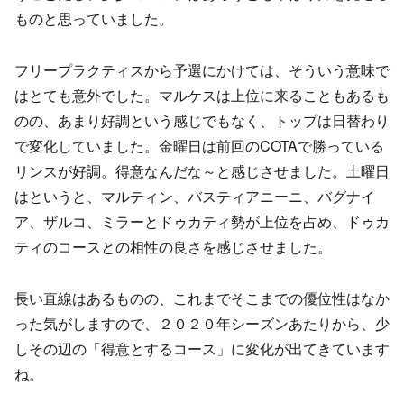
ものと思っていました。
フリープラクティスから予選にかけては、そういう意味で
はとても意外でした。マルケスは上位に来ることもあるも
のの、あまり好調という感じでもなく、トップは日替わり
で変化していました。金曜日は前回のCOTAで勝っている
リンスが好調。得意なんだな～と感じさせました。土曜日
はというと、マルティン、バスティアニーニ、バグナイ
ア、ザルコ、ミラーとドゥカティ勢が上位を占め、ドゥカ
ティのコースとの相性の良さを感じさせました。
長い直線はあるものの、これまでそこまでの優位性はなか
った気がしますので、２０２０年シーズンあたりから、少
しその辺の「得意とするコース」に変化が出てきています
ね。