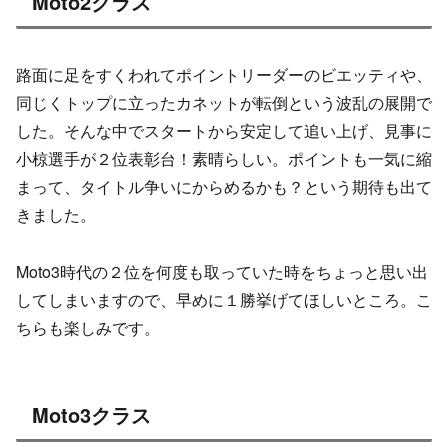
Moto2クラス
路面に足をすくわれてポイントリーダーのビエッティや、
同じくトップに立ったカネットが転倒という波乱の展開で
した。そんな中でスタートから安定して追い上げ、見事に
小椋選手が２位表彰台！素晴らしい。ポイントも一気に縮
まって、タイトル争いにからめるかも？という期待も出て
きました。
Moto3時代の２位を何度も取っていた時をちょっと思い出
してしまいますので、早めに１勝挙げてほしいところ。こ
ちらも楽しみです。
Moto3クラス