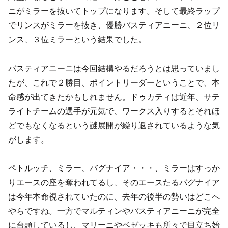
ニがミラーを抜いてトップになります。そして最終ラップ
でリンスがミラーを抜き、優勝バスティアニーニ、２位リ
ンス、３位ミラーという結果でした。
バスティアニーニは今回結構やるだろうとは思っていまし
たが、これで２勝目、ポイントリーダーということで、本
命感が出てきたかもしれません。ドゥカティは近年、サテ
ライトチームの選手が元気で、ワークス入りするとそれほ
どでもなくなるという謎展開が繰り返されているような気
がします。
ペトルッチ、ミラー、バグナイア・・・、ミラーはすっか
りエースの座を奪われてるし、そのエースたるバグナイア
は今年本命視されていたのに、去年の後半の勢いはどこへ
やらですね。一方でマルティンやバスティアニーニが完全
に台頭しているし、マリーニやベゼッキも所々で目立ち始