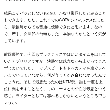
結果こそパッとしないものの、かなり復調したとみること
もできます。ただ、これまでのCOTAでのマルケスだった
ら、最後尾からでも普通に優勝できたと思います。なの
で、若手、次世代の台頭もまた、本物なのかなという気が
しています。
前回優勝で、今回もプラクティスではいいタイムを出して
いたアプリリアですが、決勝では残念ながら上がってこれ
ずじまいでした。トップスピードもドゥカティを凌ぐレベ
ルまでいっていながら、何がうまくかみ合わなかったんで
しょうね。そして最悪だったのはKTM勢。誰も一度も上
位に顔を出すことなく、このコースとの相性は最悪という
感じ。ライダーとしては忘れるしかないというところでし
ょうか。