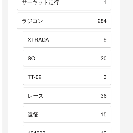
サーキット走行
1
ラジコン
284
XTRADA
9
SO
20
TT-02
3
レース
36
遠征
15
104002
13