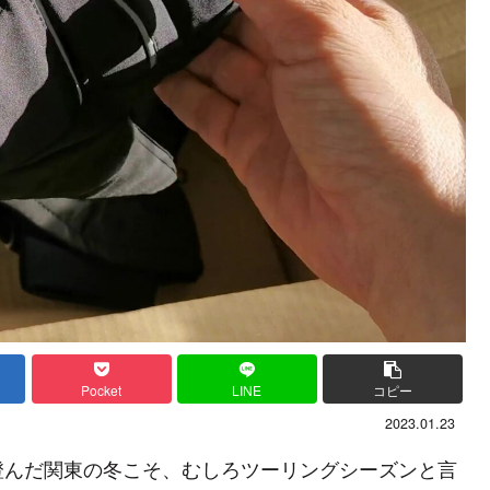
Pocket
LINE
コピー
2023.01.23
澄んだ関東の冬こそ、むしろツーリングシーズンと言