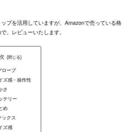
ップを活用していますが、Amazonで売っている格
ので、レビューいたします。
次
グローブ
イズ感・操作性
かさ
ッテリー
とめ
ソックス
イズ感