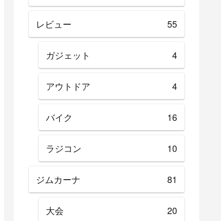
レビュー
55
ガジェット
4
アウトドア
4
バイク
16
ラジコン
10
ジムカーナ
81
大会
20