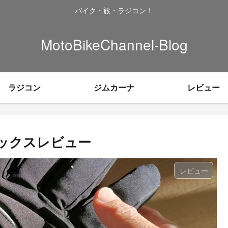
バイク・旅・ラジコン！
MotoBikeChannel-Blog
ラジコン
ジムカーナ
レビュー
ソックスレビュー
レビュー