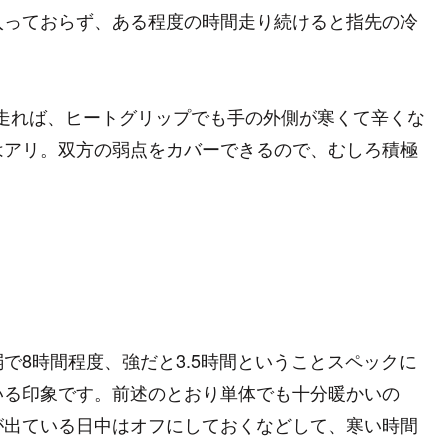
入っておらず、ある程度の時間走り続けると指先の冷
上走れば、ヒートグリップでも手の外側が寒くて辛くな
はアリ。双方の弱点をカバーできるので、むしろ積極
で8時間程度、強だと3.5時間ということスペックに
いる印象です。前述のとおり単体でも十分暖かいの
が出ている日中はオフにしておくなどして、寒い時間