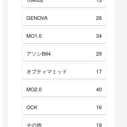
GENOVA
26
MO1.0
34
アソシB84
29
オプティマミッド
17
MO2.0
40
OCK
16
その他
19