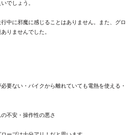
良いでしょう。
走行中に邪魔に感じることはありません。また、グロ
題ありませんでした。
が必要ない・バイクから離れていても電熱を使える・
れの不安・操作性の悪さ
グローブは十分アリ！だと思います。