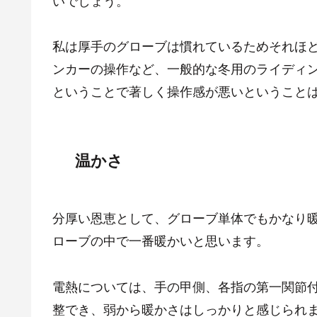
私は厚手のグローブは慣れているためそれほ
ンカーの操作など、一般的な冬用のライディ
ということで著しく操作感が悪いということ
温かさ
分厚い恩恵として、グローブ単体でもかなり
ローブの中で一番暖かいと思います。
電熱については、手の甲側、各指の第一関節
整でき、弱から暖かさはしっかりと感じられ