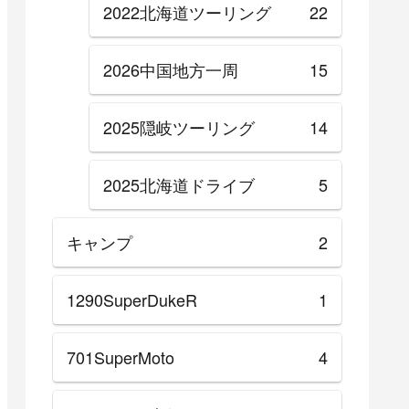
2022北海道ツーリング
22
2026中国地方一周
15
2025隠岐ツーリング
14
2025北海道ドライブ
5
キャンプ
2
1290SuperDukeR
1
701SuperMoto
4