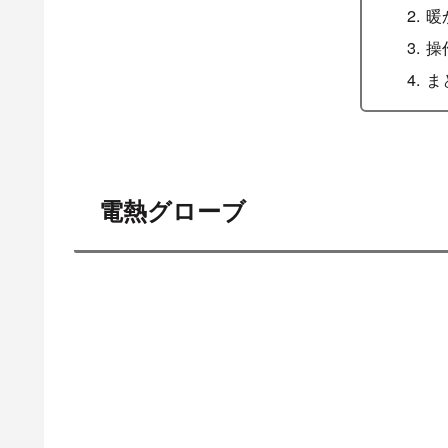
暖
操
ま
電熱グローブ