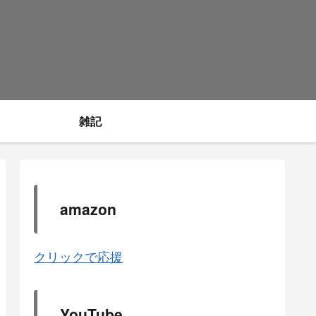
雑記
amazon
クリックで応援
YouTube