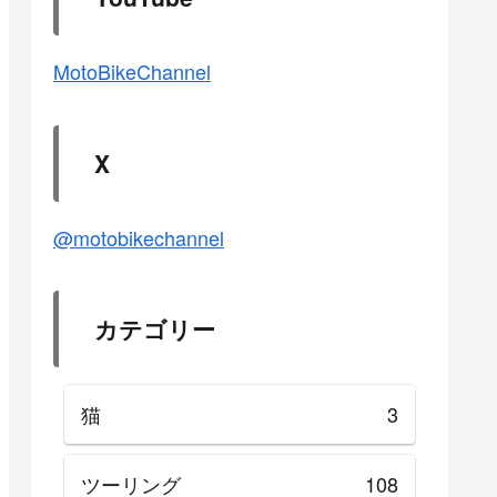
MotoBikeChannel
X
@motobikechannel
カテゴリー
猫
3
ツーリング
108