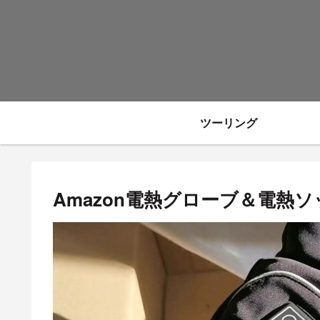
ツーリング
Amazon電熱グローブ＆電熱