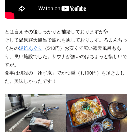
とは言えその後しっかりと補給しておりますが💦
そして温泉露天風呂で疲れを癒しております。ろまんちっ
く村の
湯処あぐり
（510円）お安くて広い露天風呂もあ
り、良い施設でした。サウナが無いのはちょっと惜しいで
すが。
食事は併設の「ゆず庵」でかつ重（1,100円）を頂きまし
た。美味しかったです！