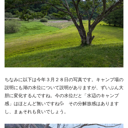
ちなみに以下は今年３月２８日の写真です。キャンプ場の
説明にも湖の水位について説明がありますが、ずいぶん大
胆に変化するんですね。今の水位だと「水辺のキャンプ
感」はほとんど無いですね💦 その分解放感はあります
し、まぁそれも良いでしょう。