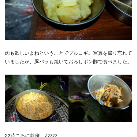
肉も欲しいよねということでプルコギ。写真を撮り忘れて
いましたが、豚バラも焼いておろしポン酢で食べました。
22時ころに就寝…Zzzzz…