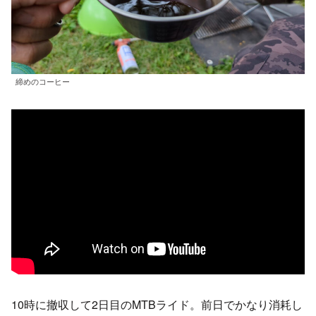
締めのコーヒー
10時に撤収して2日目のMTBライド。前日でかなり消耗し