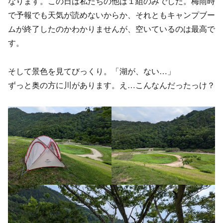
なります。この日は私たちの他は１組のみでした。梅雨時
で予報でも天気が読めないからか、それともキャンプブー
ムが終了したのかわかりませんが、空いているのは最高で
す。
そして景色を見てびっくり。「湖が、ない…」
ずっと奥の方に川があります。え…こんなんだったっけ？