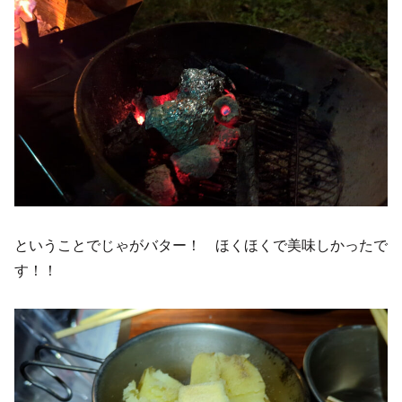
ということでじゃがバター！ ほくほくで美味しかったで
す！！