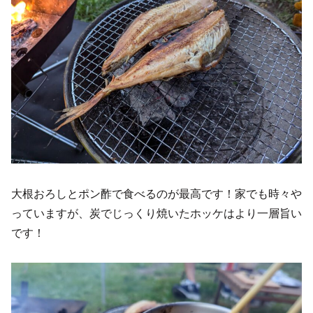
大根おろしとポン酢で食べるのが最高です！家でも時々や
っていますが、炭でじっくり焼いたホッケはより一層旨い
です！