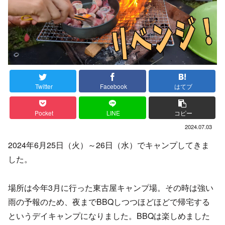
Twitter
Facebook
はてブ
Pocket
LINE
コピー
2024.07.03
2024年6月25日（火）～26日（水）でキャンプしてきま
した。
場所は今年3月に行った東古屋キャンプ場。その時は強い
雨の予報のため、夜までBBQしつつほどほどで帰宅する
というデイキャンプになりました。BBQは楽しめました