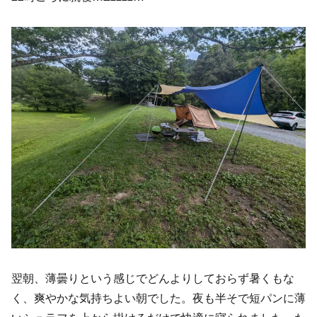
翌朝、薄曇りという感じでどんよりしておらず暑くもな
く、爽やかな気持ちよい朝でした。夜も半そで短パンに薄