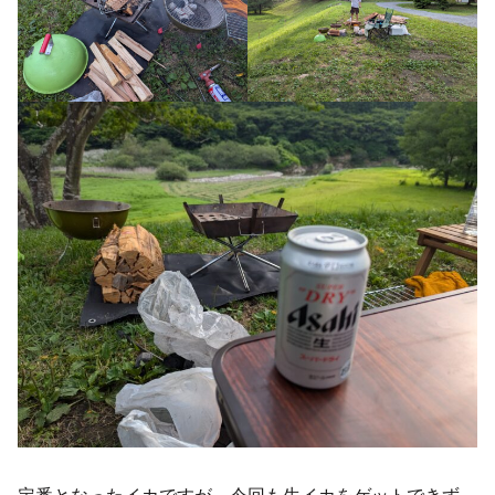
定番となったイカですが、今回も生イカをゲットできず、