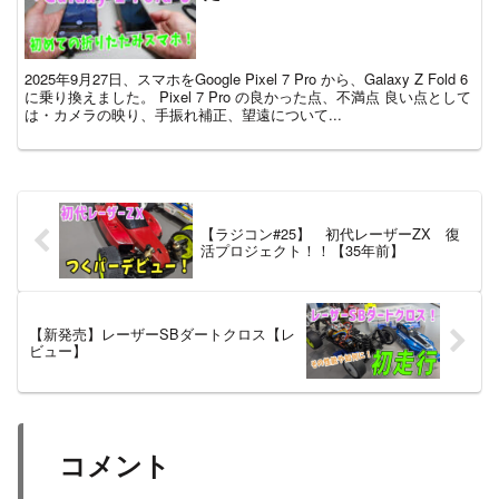
2025年9月27日、スマホをGoogle Pixel 7 Pro から、Galaxy Z Fold 6
に乗り換えました。 Pixel 7 Pro の良かった点、不満点 良い点として
は・カメラの映り、手振れ補正、望遠について...
【ラジコン#25】 初代レーザーZX 復
活プロジェクト！！【35年前】
【新発売】レーザーSBダートクロス【レ
ビュー】
コメント