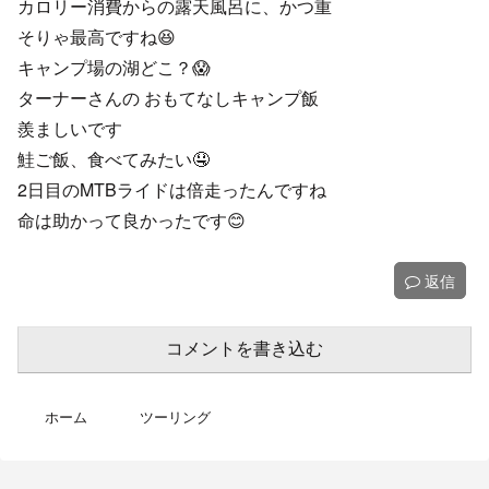
カロリー消費からの露天風呂に、かつ重
そりゃ最高ですね😆
キャンプ場の湖どこ？😱
ターナーさんの おもてなしキャンプ飯
羨ましいです
鮭ご飯、食べてみたい🤤
2日目のMTBライドは倍走ったんですね
命は助かって良かったです😊
返信
コメントを書き込む
ホーム
ツーリング