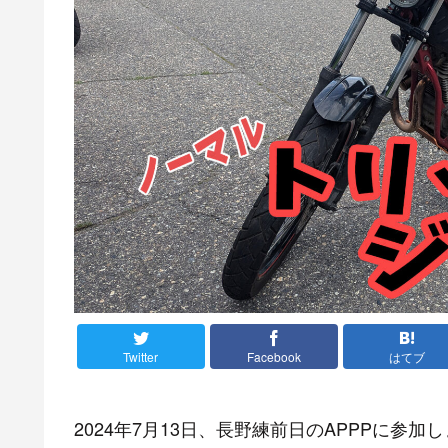
Twitter
Facebook
はてブ
2024年7月13日、長野練前日のAPPPに参加