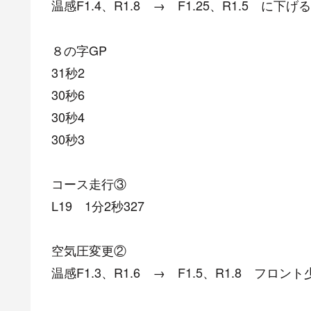
温感F1.4、R1.8 → F1.25、R1.5 に下げる
８の字GP
31秒2
30秒6
30秒4
30秒3
コース走行③
L19 1分2秒327
空気圧変更②
温感F1.3、R1.6 → F1.5、R1.8 フ