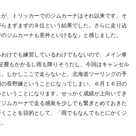
たが、トリッカーでのジムカーナはそれ以来です。そ
がらまずまずの８位という結果でした。さらに走り込
でのジムカーナも意外といけるな」と感じました。
るわけでも練習しているわけでもないので、メイン車
。遠征費もかかるし雨も降りそうだし、今回はキャンセル
た。しかしここで走らないと、北海道ツーリングの予
回の長野練ということになってしまい、６月１６日の
いということになります。せっかく成績が上向いてき
てジムカーナで走る感覚を少しでも繋ぎとめておきた
行くことを目的として、「雨でもなんでもとにかくジ
た。