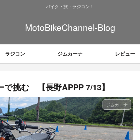
バイク・旅・ラジコン！
MotoBikeChannel-Blog
ラジコン
ジムカーナ
レビュー
挑む 【長野APPP 7/13】
ジムカーナ