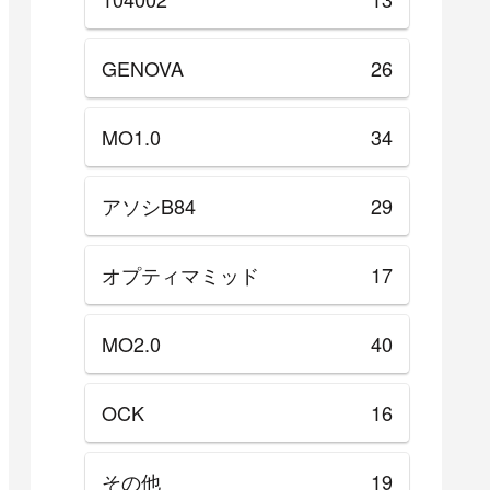
GENOVA
26
MO1.0
34
アソシB84
29
オプティマミッド
17
MO2.0
40
OCK
16
その他
19