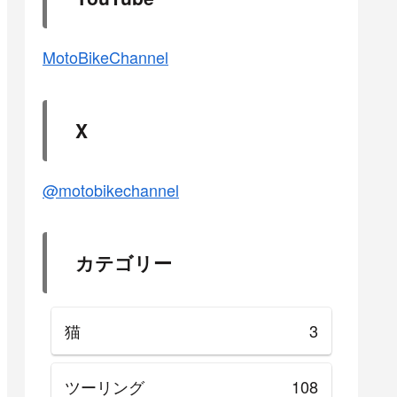
MotoBikeChannel
X
@motobikechannel
カテゴリー
猫
3
ツーリング
108