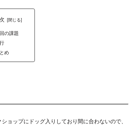
次
回の課題
行
とめ
イクショップにドッグ入りしており間に合わないので、