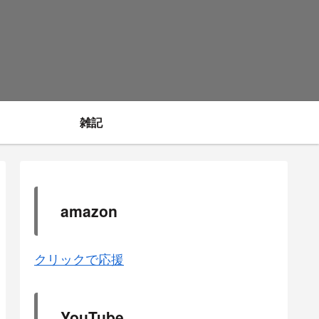
雑記
amazon
クリックで応援
YouTube