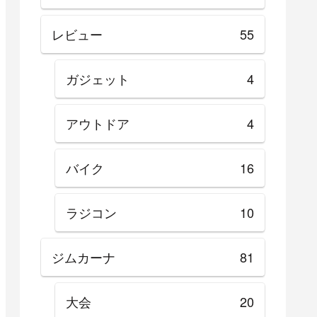
レビュー
55
ガジェット
4
アウトドア
4
バイク
16
ラジコン
10
ジムカーナ
81
大会
20