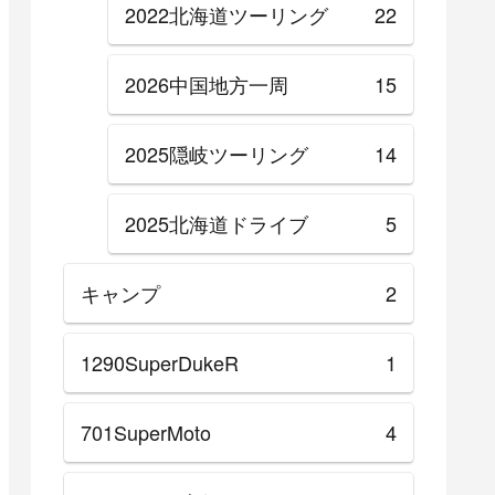
2022北海道ツーリング
22
2026中国地方一周
15
2025隠岐ツーリング
14
2025北海道ドライブ
5
キャンプ
2
1290SuperDukeR
1
701SuperMoto
4