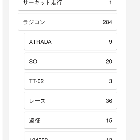
サーキット走行
1
ラジコン
284
XTRADA
9
SO
20
TT-02
3
レース
36
遠征
15
104002
13