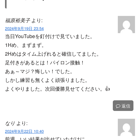
福原裕美子
より:
2024年9月19日 23:54
当日YouTubeを釘付けで見ていました。
1Hめ、まずまず。
2Hめはタイム上げれると確信してました。
足付きがあるとは！パイロン接触！
あぁ～マジ？悔しい！でした。
しかし練習も無くよく頑張りました。
よくやりました。次回優勝見せてください。👍️
返信
なり
より:
2024年9月22日 10:40
前週、いい結果が出せていただけに