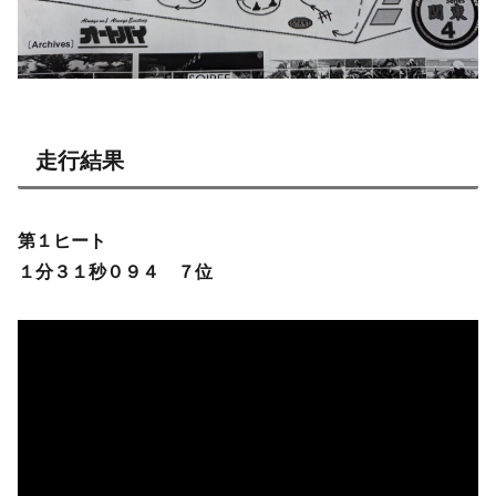
走行結果
第１ヒート
１分３１秒０９４ ７位