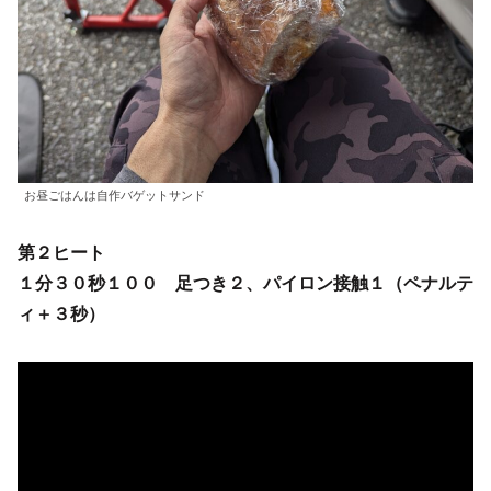
お昼ごはんは自作バゲットサンド
第２ヒート
１分３０秒１００ 足つき２、パイロン接触１（ペナルテ
ィ＋３秒）