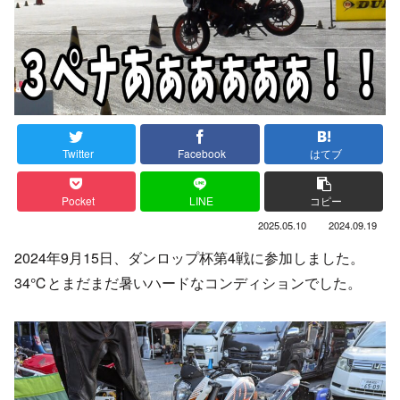
Twitter
Facebook
はてブ
Pocket
LINE
コピー
2025.05.10
2024.09.19
2024年9月15日、ダンロップ杯第4戦に参加しました。
34℃とまだまだ暑いハードなコンディションでした。