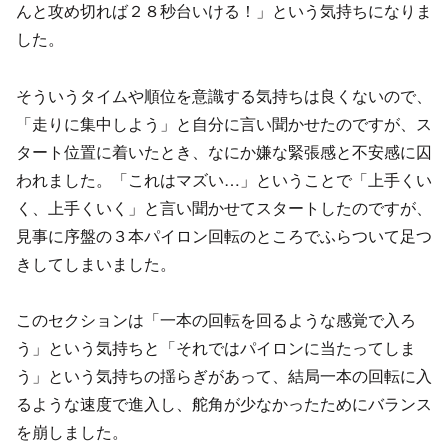
んと攻め切れば２８秒台いける！」という気持ちになりま
した。
そういうタイムや順位を意識する気持ちは良くないので、
「走りに集中しよう」と自分に言い聞かせたのですが、ス
タート位置に着いたとき、なにか嫌な緊張感と不安感に囚
われました。「これはマズい…」ということで「上手くい
く、上手くいく」と言い聞かせてスタートしたのですが、
見事に序盤の３本パイロン回転のところでふらついて足つ
きしてしまいました。
このセクションは「一本の回転を回るような感覚で入ろ
う」という気持ちと「それではパイロンに当たってしま
う」という気持ちの揺らぎがあって、結局一本の回転に入
るような速度で進入し、舵角が少なかったためにバランス
を崩しました。