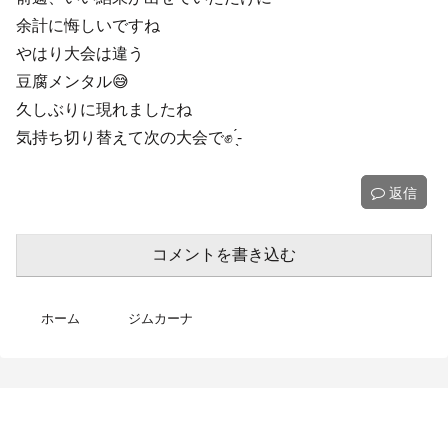
余計に悔しいですね
やはり大会は違う
豆腐メンタル😅
久しぶりに現れましたね
気持ち切り替えて次の大会で✊ ̖́-
返信
コメントを書き込む
ホーム
ジムカーナ
MotoBikeChannel-Blog