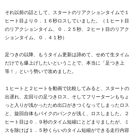
それ以前の話として、スタートのリアクションタイムで１
ヒート目より０．１６秒ロスしていました。（１ヒート目
のリアクションタイム、０．２５秒、２ヒート目のリアク
ションタイム、０．４１秒）
足つきの以降、もうタイム更新は諦めて、せめて生タイム
だけでも爆上げしたいということで、本当に「足つき上
等！」という勢いで攻めました。
１ヒートと２ヒートを動画で比較してみると、スタートの
出遅れ、左回りの足つきロス、そしてフリーターンもちょ
っと入りが浅かったため出口がきつくなってしまったロス
と、旋回自体もバイクのバンクが浅く、ロスしました。２
ヒート目は０．９秒のタイム短縮にとどまりましたが、ミ
スを除けば１．５秒くらいのタイム短縮ができる走行内容