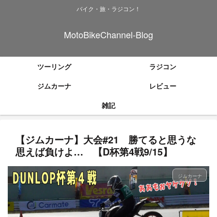
バイク・旅・ラジコン！
MotoBikeChannel-Blog
ツーリング
ラジコン
ジムカーナ
レビュー
雑記
【ジムカーナ】大会#21 勝てると思うな
思えば負けよ… 【D杯第4戦9/15】
ジムカーナ