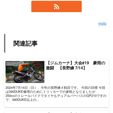
moto
関連記事
【ジムカーナ】大会#19 豪雨の
ジムカーナ
激闘 【長野練 7/14】
2024年7月14日（日）、今年の長野練４戦目です。 今回の目標 今回
は390DUKE修理のためにトリッカーでの参戦となりましたが、
250ccのトレールバイクでタイヤもデュアルパーパスのGP210ですの
で、390DUKE以上の...