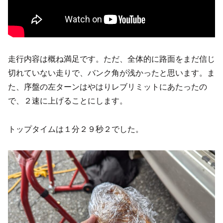
走行内容は概ね満足です。ただ、全体的に路面をまだ信じ
切れていない走りで、バンク角が浅かったと思います。ま
た、序盤の左ターンはやはりレブリミットにあたったの
で、２速に上げることにします。
トップタイムは１分２９秒２でした。