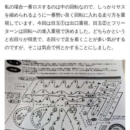
私の場合一番ロスするのは中の回転なので、しっかりサス
を縮められるように一番勢い良く回転に入れる走り方を重
視しています。今回は目玉①は出口重視、目玉②とフリー
ターンは回転への進入重視で決めました。どちらかという
と右回りが得意で、左回りで足を着くことが多い気がする
のですが、そこは気合で何とかすることにしました。