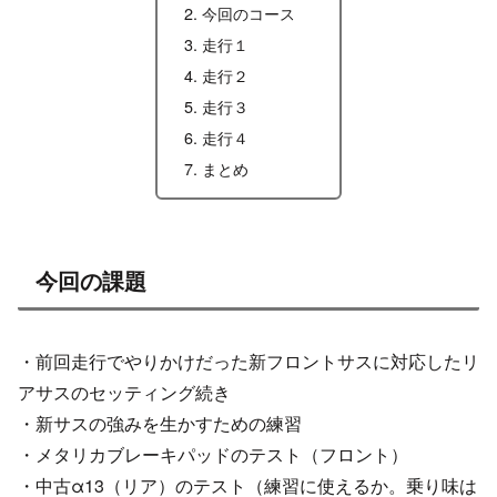
今回のコース
走行１
走行２
走行３
走行４
まとめ
今回の課題
・前回走行でやりかけだった新フロントサスに対応したリ
アサスのセッティング続き
・新サスの強みを生かすための練習
・メタリカブレーキパッドのテスト（フロント）
・中古α13（リア）のテスト（練習に使えるか。乗り味は