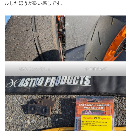
ルしたほうが良い感じです。
Q5もういいでしょ
９年前のα13