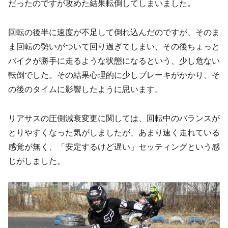
だったのですが攻めた結果転倒してしまいました。
回転の後半に速度が不足して倒れ込んだのですが、そのま
ま回転の勢いがついて回り過ぎてしまい、その後ちょっと
バイクが勝手に走るような状態になるという、少し危ない
転倒でした。その結果心理的に少しブレーキがかかり、そ
の後のタイムに影響したように思います。
リアサスの圧側減衰変更に関しては、回転中のバランスが
とりやすくなった気がしましたが、あまり速く走れている
感覚が無く、「安定するけど遅い」セッティングという感
じがしました。