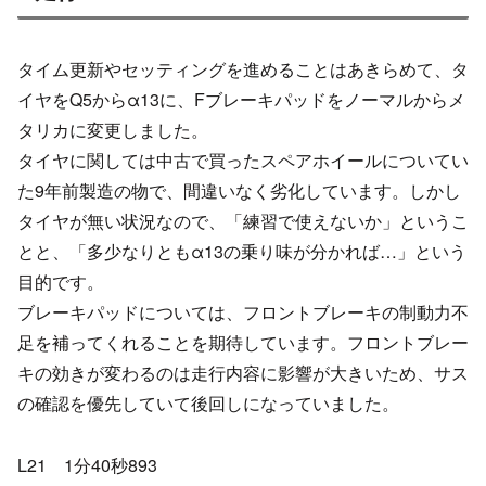
タイム更新やセッティングを進めることはあきらめて、タ
イヤをQ5からα13に、Fブレーキパッドをノーマルからメ
タリカに変更しました。
タイヤに関しては中古で買ったスペアホイールについてい
た9年前製造の物で、間違いなく劣化しています。しかし
タイヤが無い状況なので、「練習で使えないか」というこ
とと、「多少なりともα13の乗り味が分かれば…」という
目的です。
ブレーキパッドについては、フロントブレーキの制動力不
足を補ってくれることを期待しています。フロントブレー
キの効きが変わるのは走行内容に影響が大きいため、サス
の確認を優先していて後回しになっていました。
L21 1分40秒893