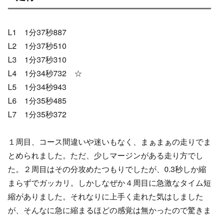
L1 1分37秒887
L2 1分37秒510
L3 1分37秒310
L4 1分34秒732 ☆
L5 1分34秒943
L6 1分35秒485
L7 1分35秒372
１周目、コース間違いや迷いもなく、まぁまぁの走りでま
とめられました。ただ、少しマージンがある走り方でし
た。２周目はその分攻めたつもりでしたが、0.3秒しか縮
まらずでガッカリ。しかしなぜか４周目に急激なタイム短
縮がありました。それなりに上手く走れた気はしました
が、そんなに急に縮まるほどの感覚は無かったので驚きま