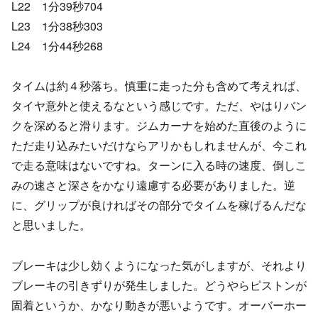
L22 1分39秒704
L23 1分38秒303
L24 1分44秒268
タイムは約４秒落ち。慎重に走った分も含めて考えれば、
タイヤ意外と使えるなという感じです。ただ、やはりバン
クを深めると滑ります。ジムカーナを始めた直後のように
ただ走り込みたいだけならアリかもしれませんが、今これ
で走る意味はないですね。ターンに入る時の速度、倒しこ
みの速さと深さをかなり遠慮する必要がありました。逆
に、グリップが良ければその部分でタイムを稼げるんだな
と思いました。
ブレーキは少し効くようになった気がしますが、それより
ブレーキの引きずりが発生しました。どうやらピストンが
固着というか、かなり動きが悪いようです。オーバーホー