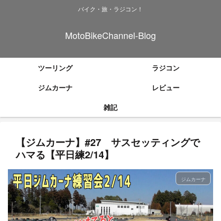
バイク・旅・ラジコン！
MotoBikeChannel-Blog
ツーリング
ラジコン
ジムカーナ
レビュー
雑記
【ジムカーナ】#27 サスセッティングで
ハマる【平日練2/14】
ジムカーナ