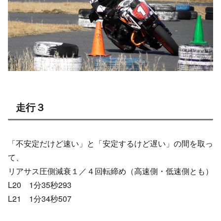
走行３
「不安定だけど速い」と「安定するけど遅い」の間を取っ
て、
リアサス圧側減衰１／４回転締め（高速側・低速側とも）
L20 1分35秒293
L21 1分34秒507