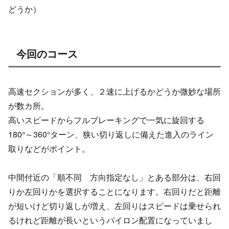
どうか）
今回のコース
高速セクションが多く、２速に上げるかどうか微妙な場所
が数カ所。
高いスピードからフルブレーキングで一気に旋回する
180°～360°ターン、狭い切り返しに備えた進入のライン
取りなどがポイント。
中間付近の「順不同 方向指定なし」とある部分は、右回
りか左回りかを選択することになります。右回りだと距離
が短いけど切り返しが増え、左回りはスピードは乗せられ
るけれど距離が長いというパイロン配置になっていまし