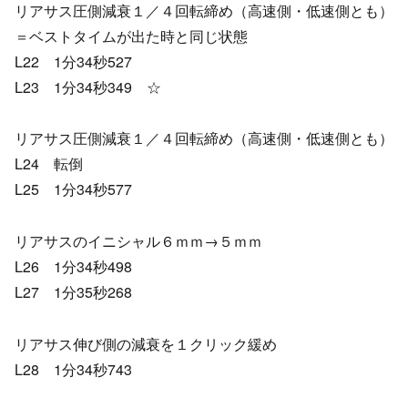
リアサス圧側減衰１／４回転締め（高速側・低速側とも）
＝ベストタイムが出た時と同じ状態
L22 1分34秒527
L23 1分34秒349 ☆
リアサス圧側減衰１／４回転締め（高速側・低速側とも）
L24 転倒
L25 1分34秒577
リアサスのイニシャル６ｍｍ→５ｍｍ
L26 1分34秒498
L27 1分35秒268
リアサス伸び側の減衰を１クリック緩め
L28 1分34秒743