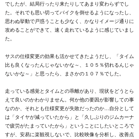
でしたが、結局行ったり来たりしてあまり変わらずでし
た。それでも思い切ってバイクを倒せるようになったし、
思わぬ挙動で戸惑うことも少なく、かなりイメージ通りに
攻めることができて、速く走れているように感じていまし
た。
サスの仕様変更の効果も活かせてきたようだし、「タイム
比も良くなったんじゃないかな～、１０５％切れるんじゃ
ないかな～」と思ったら、まさかの１０７％でした。
走っている感覚とタイムとの乖離があり、現状をどうとら
えて良いのかわかりません。何か他の要因が影響しての事
なのか、それとも仕様変更が失敗だったのか…自分として
は「タイヤが減っていたから」と「久しぶりのジムカーナ
で疲労がたまっていたから」ということにしたいところで
すが、安易に楽観視しないで、比較映像を分析し、改善点