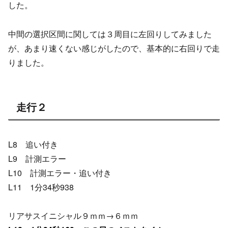
した。
中間の選択区間に関しては３周目に左回りしてみました
が、あまり速くない感じがしたので、基本的に右回りで走
りました。
走行２
L8 追い付き
L9 計測エラー
L10 計測エラー・追い付き
L11 1分34秒938
リアサスイニシャル９ｍｍ→６ｍｍ