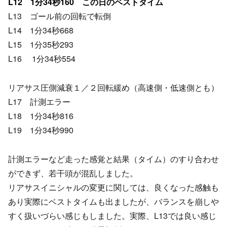
L12 1分34秒160 この日のベストタイム
L13 ゴール前の回転で転倒
L14 1分34秒668
L15 1分35秒293
L16 1分34秒554
リアサス圧側減衰１／２回転緩め（高速側・低速側とも）
L17 計測エラー
L18 1分34秒816
L19 1分34秒990
計測エラーなど走った感覚と結果（タイム）のすり合わせ
ができず、若干頭が混乱しました。
リアサスイニシャルの変更に関しては、良くなった感触も
あり実際にベストタイムも出ましたが、バランスを崩しや
すく扱いづらい感じもしました。実際、L13では良い感じ