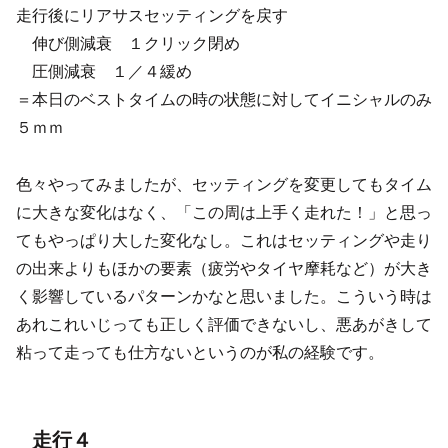
走行後にリアサスセッティングを戻す
伸び側減衰 １クリック閉め
圧側減衰 １／４緩め
＝本日のベストタイムの時の状態に対してイニシャルのみ
５ｍｍ
色々やってみましたが、セッティングを変更してもタイム
に大きな変化はなく、「この周は上手く走れた！」と思っ
てもやっぱり大した変化なし。これはセッティングや走り
の出来よりもほかの要素（疲労やタイヤ摩耗など）が大き
く影響しているパターンかなと思いました。こういう時は
あれこれいじっても正しく評価できないし、悪あがきして
粘って走っても仕方ないというのが私の経験です。
走行４