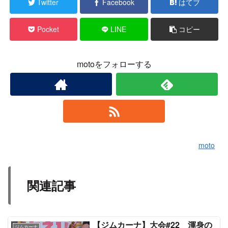
Twitter
Facebook
はてブ
Pocket
LINE
コピー
motoをフォローする
moto
関連記事
【ジムカーナ】大会#22 渾身の
ジムカーナ