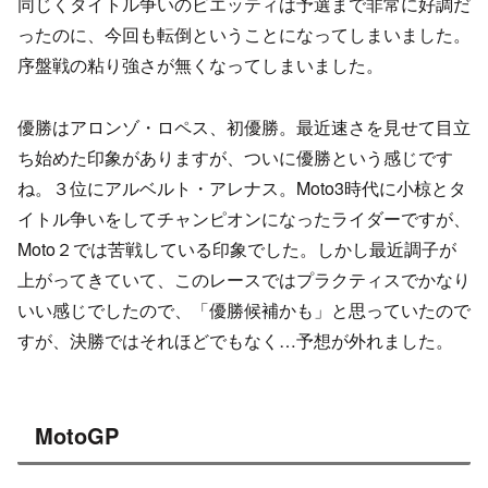
同じくタイトル争いのビエッティは予選まで非常に好調だ
ったのに、今回も転倒ということになってしまいました。
序盤戦の粘り強さが無くなってしまいました。
優勝はアロンゾ・ロペス、初優勝。最近速さを見せて目立
ち始めた印象がありますが、ついに優勝という感じです
ね。３位にアルベルト・アレナス。Moto3時代に小椋とタ
イトル争いをしてチャンピオンになったライダーですが、
Moto２では苦戦している印象でした。しかし最近調子が
上がってきていて、このレースではプラクティスでかなり
いい感じでしたので、「優勝候補かも」と思っていたので
すが、決勝ではそれほどでもなく…予想が外れました。
MotoGP