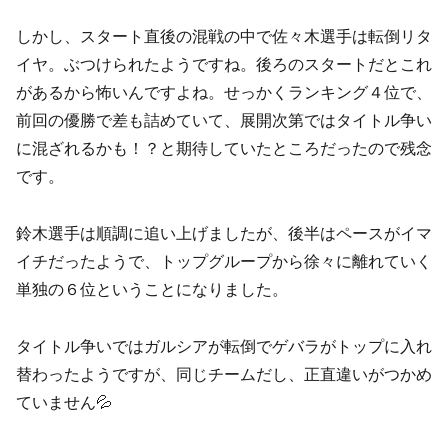
しかし、スタート直後の混戦の中で佐々木選手は転倒リタ
イヤ。ぶつけられたようですね。後ろのスタートだとこれ
があるから怖いんですよね。せっかくランキング４位で、
前回の優勝で差も詰めていて、展開次第ではタイトル争い
に混ざれるかも！？と期待していたところだったので残念
です。
鈴木選手は順調に追い上げましたが、後半はペースがイマ
イチだったようで、トップグループから徐々に離れていく
単独の６位ということになりました。
タイトル争いではガルシアが転倒でゲバラがトップに入れ
替わったようですが、同じチームだし、正直違いがつかめ
ていません💦