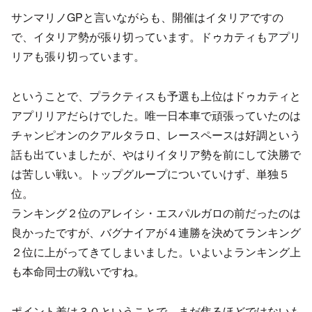
サンマリノGPと言いながらも、開催はイタリアですの
で、イタリア勢が張り切っています。ドゥカティもアプリ
リアも張り切っています。
ということで、プラクティスも予選も上位はドゥカティと
アプリリアだらけでした。唯一日本車で頑張っていたのは
チャンピオンのクアルタラロ、レースペースは好調という
話も出ていましたが、やはりイタリア勢を前にして決勝で
は苦しい戦い。トップグループについていけず、単独５
位。
ランキング２位のアレイシ・エスパルガロの前だったのは
良かったですが、バグナイアが４連勝を決めてランキング
２位に上がってきてしまいました。いよいよランキング上
も本命同士の戦いですね。
ポイント差は３０ということで、まだ焦るほどではないも