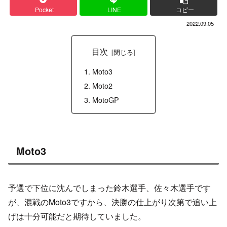
Pocket
LINE
コピー
2022.09.05
目次
Moto3
Moto2
MotoGP
Moto3
予選で下位に沈んでしまった鈴木選手、佐々木選手です
が、混戦のMoto3ですから、決勝の仕上がり次第で追い上
げは十分可能だと期待していました。