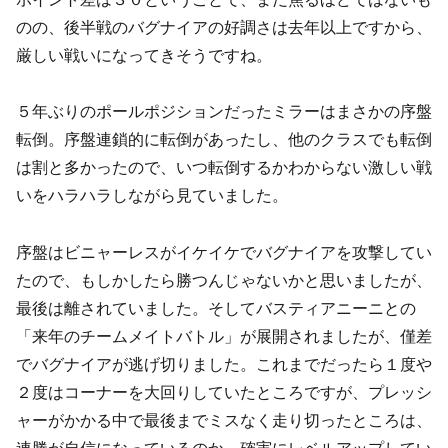
のの、後半戦のバグナイアの好調さは去年以上ですから、
厳しい戦いになってきそうですね。
５年ぶりのポールポジションだったミラーはまさかの序盤
転倒。序盤連鎖的に転倒があったし、他のクラスでも転倒
は割と多かったので、いつ転倒するかわからない激しい戦
いをハラハラしながら見ていました。
序盤はビニャーレスがイケイケでバグナイアを攻撃してい
たので、もしかしたら勝つんじゃないかと思いましたが、
最後は離されていました。そしてバスティアニーニとの
「来年のチームメイトバトル」が展開されましたが、僅差
でバグナイアが逃げ切りました。これまでだったら１度や
２度はコーナーを大回りしていたところですが、プレッシ
ャーがかかる中で最後までミスなく走り切ったところは、
連勝が自信になっているのか、確実にレベルアップしてい