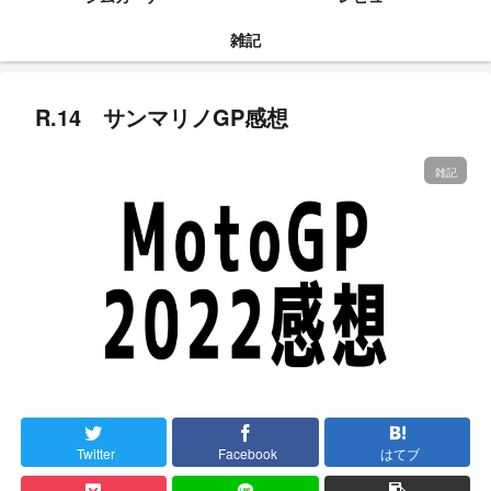
雑記
R.14 サンマリノGP感想
雑記
Twitter
Facebook
はてブ