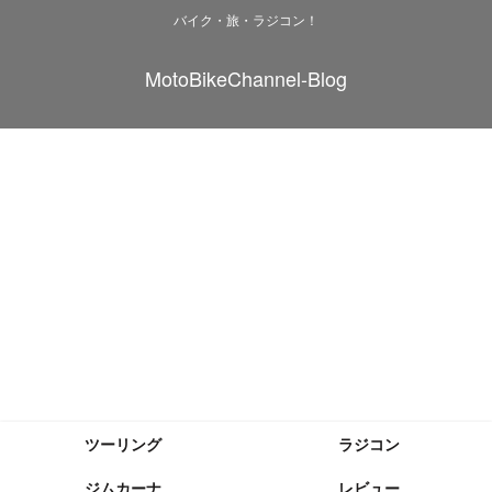
バイク・旅・ラジコン！
MotoBikeChannel-Blog
ツーリング
ラジコン
ジムカーナ
レビュー