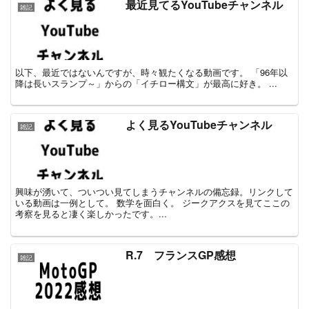
最近見てるYouTubeチャンネル
雑記
以下、最近ではないんですが、時々観たくなる動画です。 「96年以
降は長いスランプ～」からの「イチロー構文」が最高に好き。 ...
よく見るYouTubeチャンネル
雑記
興味が湧いて、ついつい見てしまうチャンネルの備忘録。リンクして
いる動画は一例として。 数学を面白く。 ジークアクスを見てここの
考察を見ると凄く楽しかったです。...
R.7 フランスGP感想
雑記