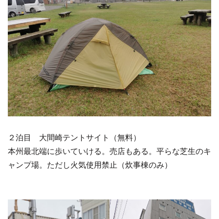
２泊目 大間崎テントサイト（無料）
本州最北端に歩いていける。売店もある。平らな芝生のキ
ャンプ場。ただし火気使用禁止（炊事棟のみ）