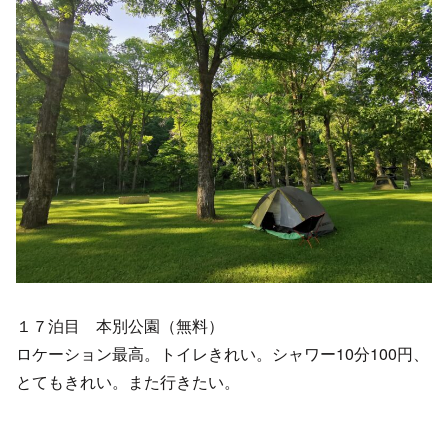
１７泊目 本別公園（無料）
ロケーション最高。トイレきれい。シャワー10分100円、
とてもきれい。また行きたい。