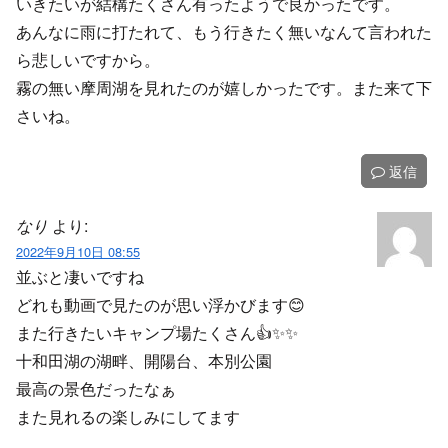
いきたいが結構たくさん有ったようで良かったです。
あんなに雨に打たれて、もう行きたく無いなんて言われた
ら悲しいですから。
霧の無い摩周湖を見れたのが嬉しかったです。また来て下
さいね。
返信
なり
より:
2022年9月10日 08:55
並ぶと凄いですね
どれも動画で見たのが思い浮かびます😊
また行きたいキャンプ場たくさん👍✨✨
十和田湖の湖畔、開陽台、本別公園
最高の景色だったなぁ
また見れるの楽しみにしてます