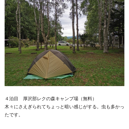
４泊目 厚沢部レクの森キャンプ場（無料）
木々にさえぎられてちょっと暗い感じがする。虫も多かっ
たです。