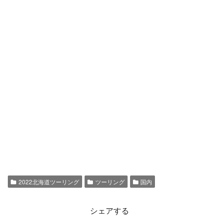
2022北海道ツーリング
ツーリング
国内
シェアする