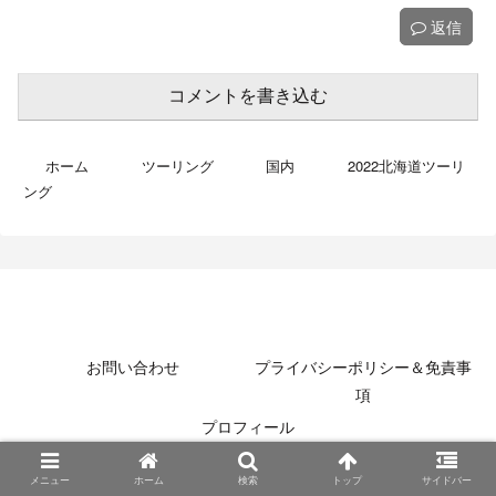
返信
コメントを書き込む
ホーム
ツーリング
国内
2022北海道ツーリ
ング
MotoBikeChannel-Blog
お問い合わせ
プライバシーポリシー＆免責事
項
プロフィール
© 2022 MotoBikeChannel-Blog.
メニュー
ホーム
検索
トップ
サイドバー