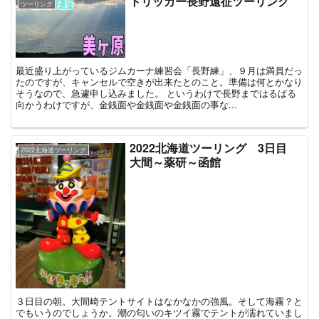
トリッカー長野遠征ツーリング
ツーリング
最近盛り上がっているジムカーナ練習会「長野練」、９月は満員だっ
たのですが、キャンセルで空きが出来たとのこと。準備は何とかなり
そうなので、急遽申し込みました。 というわけで長野まではるばる
向かうわけですが、金銭面や金銭面や金銭面の事な...
2022北海道ツーリング 3日目
2022北海道ツーリング
大間～薬研～函館
３日目の朝。大間崎テントサイトはなかなかの強風。そして海霧？と
でもいうのでしょうか。潮の匂いのキツイ霧でテントが濡れていまし