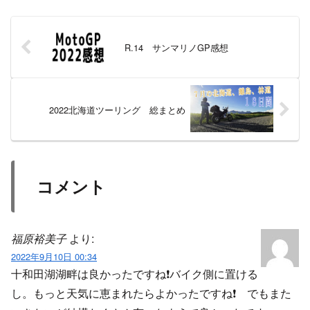
R.14 サンマリノGP感想
2022北海道ツーリング 総まとめ
コメント
福原裕美子
より:
2022年9月10日 00:34
十和田湖湖畔は良かったですね❗バイク側に置ける
し。もっと天気に恵まれたらよかったですね❗ でもまた