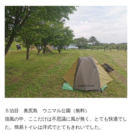
５泊目 奥尻島 ウニマル公園（無料）
強風の中、ここだけは不思議に風が無く、とても快適でし
た。簡易トイレは洋式でとてもきれいでした。