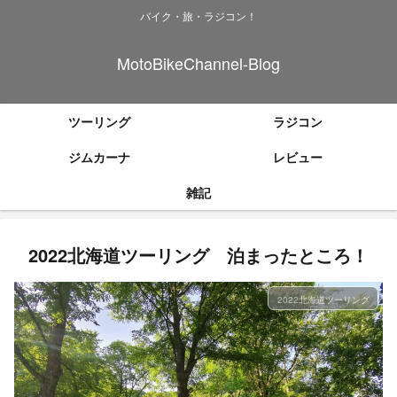
バイク・旅・ラジコン！
MotoBikeChannel-Blog
ツーリング
ラジコン
ジムカーナ
レビュー
雑記
2022北海道ツーリング 泊まったところ！
2022北海道ツーリング