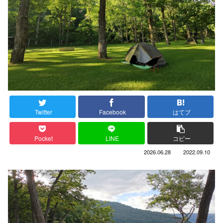
Twitter
Facebook
はてブ
Pocket
LINE
コピー
2026.06.28
2022.09.10