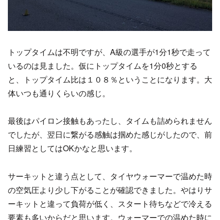
トップタイムは不明ですが、A級の選手が1分1秒で走って
いるのは見ました。仮にトップタイムを1分0秒とする
と、トップタイム比は１０８％ということになります。大
体いつも通りくらいの感じ。
最後はパイロン接触もあったし、タイムも詰められません
でしたが、翌日に繋がる感触は掴めた感じがしたので、前
日練習としてはOKかなと思います。
サーキットと違う点として、タイヤウォーマーで温めた時
の空気圧より少し下がることが確認できました。やはりサ
ーキットと違って負荷が低く、スタート待ちなどで冷える
要素も多いからだと思います。ウォーマーでの温めた時に