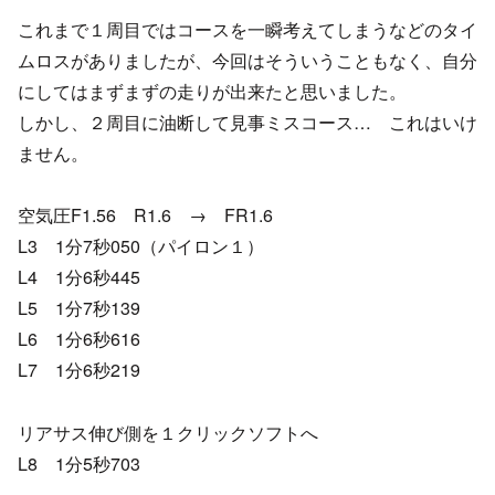
これまで１周目ではコースを一瞬考えてしまうなどのタイ
ムロスがありましたが、今回はそういうこともなく、自分
にしてはまずまずの走りが出来たと思いました。
しかし、２周目に油断して見事ミスコース… これはいけ
ません。
空気圧F1.56 R1.6 → FR1.6
L3 1分7秒050（パイロン１）
L4 1分6秒445
L5 1分7秒139
L6 1分6秒616
L7 1分6秒219
リアサス伸び側を１クリックソフトへ
L8 1分5秒703