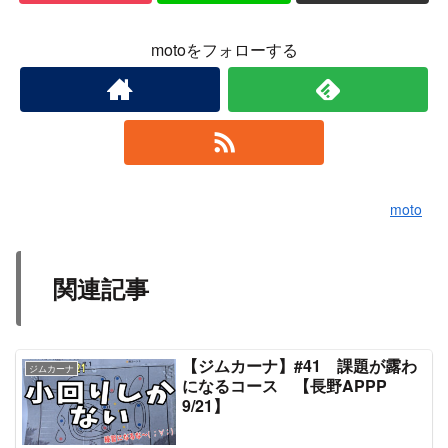
motoをフォローする
moto
関連記事
【ジムカーナ】#41 課題が露わ
ジムカーナ
になるコース 【長野APPP
9/21】