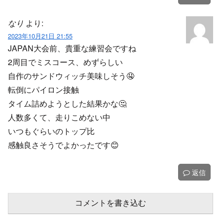
なり
より:
2023年10月21日 21:55
JAPAN大会前、貴重な練習会ですね
2周目でミスコース、めずらしい
自作のサンドウィッチ美味しそう🤤
転倒にパイロン接触
タイム詰めようとした結果かな🤔
人数多くて、走りこめない中
いつもぐらいのトップ比
感触良さそうでよかったです😊
返信
コメントを書き込む