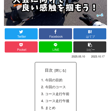
Twitter
Facebook
はてブ
Pocket
LINE
コピー
2025.05.10
2023.10.17
目次
今回の目的
今回のコース
コース走行午前
コース走行午後
まとめ