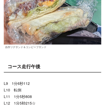
自作ツナサンド＆コンビーフサンド
コース走行午後
L9 1分6秒112
L10 転倒
L11 1分5秒808
L12 1分5秒215☆