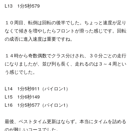
L13 1分5秒579
１０周目、転倒は回転の後半でした。ちょっと速度が足り
なくて傾きを増やしたらフロントが滑った感じです。回転
の成否に進入速度は重要ですね。
１４時から奇数偶数でクラス分けされ、３０分ごとの走行
になりましたが、並び列も長く、走れるのは３～４周とい
う感じでした。
L14 1分5秒911（パイロン1）
L15 1分6秒149
L16 1分5秒577（パイロン1）
最後、ベストタイム更新はならず。本当にタイムを詰める
のが難しいコースでした。