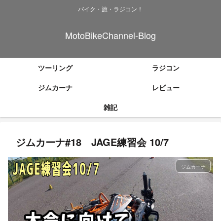
バイク・旅・ラジコン！
MotoBikeChannel-Blog
ツーリング
ラジコン
ジムカーナ
レビュー
雑記
ジムカーナ#18 JAGE練習会 10/7
ジムカーナ