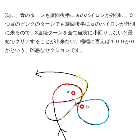
次に、青のターンも旋回後半にａのパイロンが外側に、3
つ目のピンクのターンでも旋回後半にａのパイロンが外側
に来るので、3連続ターンを全て確実に小回りしないと最
短でクリアすることが出来ない、極端に言えば１００か０
かという、凶悪なセクションです。