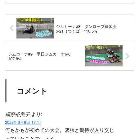
ジムカーナ#8 ダンロップ練習会
5/21（つくば）110.5%
ジムカーナ#9 平日ジムカーナ6/6
107.8%
コメント
福原裕美子
より:
2023年6月9日 17:17
何もかもが初めての大会。緊張と期待が入り交じ
っていたことでしょう。