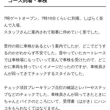
コース到着・車検
7時ゲートオープン。7時10分くらいに到着。しばらく並
んで入場。
スタッフさんに案内されて順番に停めていく形でした。
受付の前に車検があるという案内でしたが、どこでどうす
るのかがわからず不安でした。昔やっていたカートレース
では車検場にもっていって並んで車検を受けたので、どこ
かに車両を持っていくイメージだったのですが、車検員さ
んが回ってきてチェックするスタイルでした。
チェック項目ブレーキランプ点灯の確認とレバーやステッ
プなどのチェックでした。車検員さんが回ってきたときに
ちゃんとバイクのところにいて、受理書（はがき）にハン
コをもらわなくてはなりません。