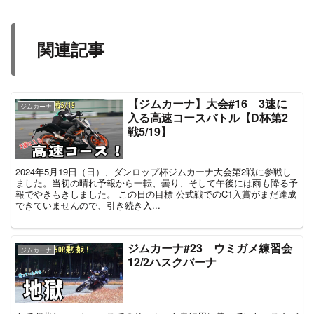
関連記事
【ジムカーナ】大会#16 3速に
ジムカーナ
入る高速コースバトル【D杯第2
戦5/19】
2024年5月19日（日）、ダンロップ杯ジムカーナ大会第2戦に参戦し
ました。当初の晴れ予報から一転、曇り、そして午後には雨も降る予
報でやきもきしました。 この日の目標 公式戦でのC1入賞がまだ達成
できていませんので、引き続き入...
ジムカーナ#23 ウミガメ練習会
ジムカーナ
12/2ハスクバーナ