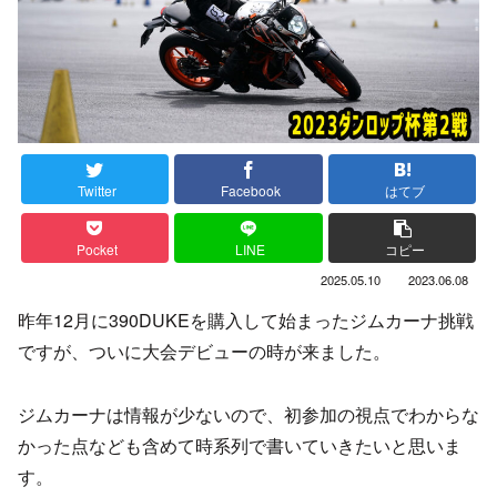
Twitter
Facebook
はてブ
Pocket
LINE
コピー
2025.05.10
2023.06.08
昨年12月に390DUKEを購入して始まったジムカーナ挑戦
ですが、ついに大会デビューの時が来ました。
ジムカーナは情報が少ないので、初参加の視点でわからな
かった点なども含めて時系列で書いていきたいと思いま
す。