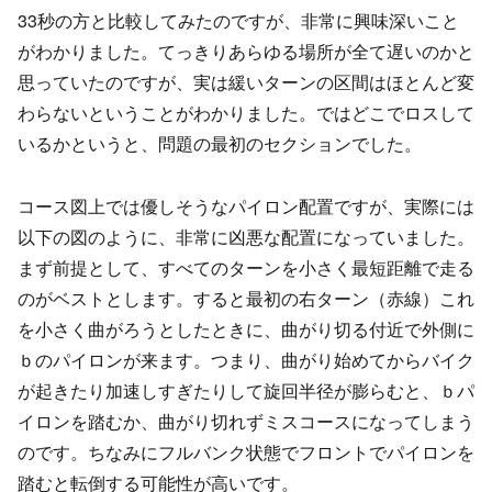
33秒の方と比較してみたのですが、非常に興味深いこと
がわかりました。てっきりあらゆる場所が全て遅いのかと
思っていたのですが、実は緩いターンの区間はほとんど変
わらないということがわかりました。ではどこでロスして
いるかというと、問題の最初のセクションでした。
コース図上では優しそうなパイロン配置ですが、実際には
以下の図のように、非常に凶悪な配置になっていました。
まず前提として、すべてのターンを小さく最短距離で走る
のがベストとします。すると最初の右ターン（赤線）これ
を小さく曲がろうとしたときに、曲がり切る付近で外側に
ｂのパイロンが来ます。つまり、曲がり始めてからバイク
が起きたり加速しすぎたりして旋回半径が膨らむと、ｂパ
イロンを踏むか、曲がり切れずミスコースになってしまう
のです。ちなみにフルバンク状態でフロントでパイロンを
踏むと転倒する可能性が高いです。