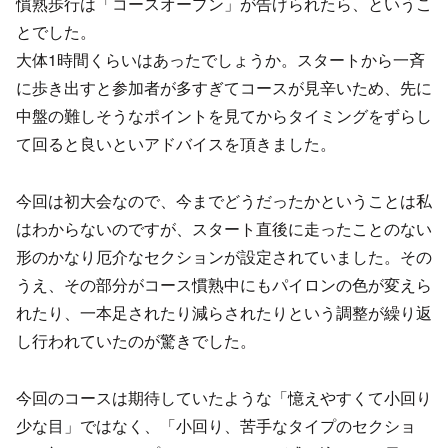
慣熟歩行は「コースオープン」が告げられたら、というこ
とでした。
大体1時間くらいはあったでしょうか。スタートから一斉
に歩き出すと参加者が多すぎてコースが見辛いため、先に
中盤の難しそうなポイントを見てからタイミングをずらし
て回ると良いといアドバイスを頂きました。
今回は初大会なので、今までどうだったかということは私
はわからないのですが、スタート直後に走ったことのない
形のかなり厄介なセクションが設定されていました。その
うえ、その部分がコース慣熟中にもパイロンの色が変えら
れたり、一本足されたり減らされたりという調整が繰り返
し行われていたのが驚きでした。
今回のコースは期待していたような「憶えやすくて小回り
少な目」ではなく、「小回り、苦手なタイプのセクショ