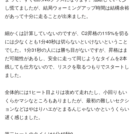
し慌てましたが、結局ウォーミングアップ時間は結構余裕
があって十分に走ることが出来ました。
細かくは計算していないのですが、C2昇格の115%を切る
には少なくとも1分40秒は切らないといけないということ
でした。1分31秒の人には勝ち目がないですが、昇格はま
だ可能性があるし、安全に走って同じようなタイムを2本
残しても仕方ないので、リスクを取るつもりでスタートし
ました。
全体的には1ヒート目よりは攻めて走れたし、小回りもい
くらかマシなところもありましたが、最初の難しいセクシ
ョンなどはやはりハエがとまるんじゃないかというくらい
遅く感じました。
第二ヒートのタイムは1分40秒0