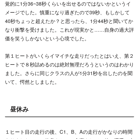
覚的に1分36~38秒くらいを出せるのではないかというイ
メージでした。慎重になり過ぎたので39秒、もしかして
40秒ちょっと超えたか？と思ったら、1分44秒と聞いてか
なり衝撃を受けました。これが現実かと……自身の過大評
価を笑うしかないという心境でした。
第１ヒートがいくらイマイチな走りだったとはいえ、第２
ヒートで８秒詰めるのは絶対無理だろうというのはわかり
ました。さらに同じクラスの人が1分31秒を出したのを聞
いて、愕然としました。
昼休み
１ヒート目の走行の後、C1、B、Aの走行がかなりの時間