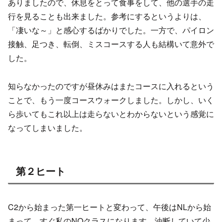
ありましたので、休息をとって食事をして、他の選手の走
行を見ることも出来ました。参考にするというよりは、
「凄いな～」と感心するばかりでした。一方で、パイロン
接触、足つき、転倒、ミスコースする人も結構いて意外で
した。
知らなかったのですが昼休みはまたコースに入れるという
ことで、もう一度コースウォークしました。しかし、いく
ら歩いてもこれ以上は走らないとわからないという感覚に
なってしまいました。
第２ヒート
C2から始まった第一ヒートと変わって、午後はNLから始
まって、すぐ私のNOクラスになります。油断していて少