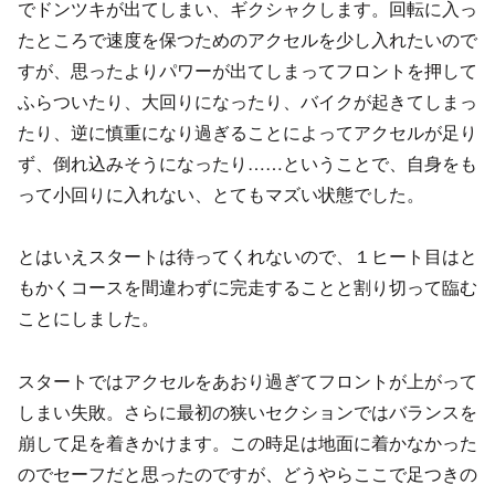
でドンツキが出てしまい、ギクシャクします。回転に入っ
たところで速度を保つためのアクセルを少し入れたいので
すが、思ったよりパワーが出てしまってフロントを押して
ふらついたり、大回りになったり、バイクが起きてしまっ
たり、逆に慎重になり過ぎることによってアクセルが足り
ず、倒れ込みそうになったり……ということで、自身をも
って小回りに入れない、とてもマズい状態でした。
とはいえスタートは待ってくれないので、１ヒート目はと
もかくコースを間違わずに完走することと割り切って臨む
ことにしました。
スタートではアクセルをあおり過ぎてフロントが上がって
しまい失敗。さらに最初の狭いセクションではバランスを
崩して足を着きかけます。この時足は地面に着かなかった
のでセーフだと思ったのですが、どうやらここで足つきの