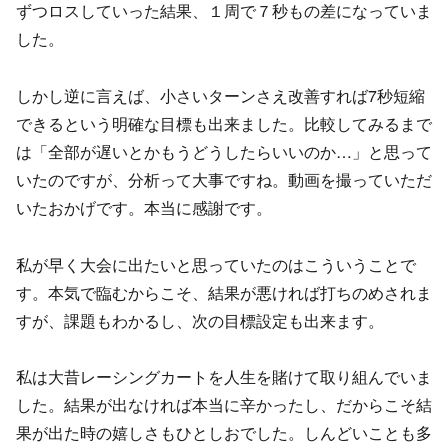
ずつロスしていった結果、１周で７秒もの差になっていま
した。
しかし逆に言えば、小さいターンさえ改善すれば7秒短縮
できるという明確な目標も出来ました。比較してみるまで
は「全部が遅いとかもうどうしたらいいのか…」と思って
いたのですが、分析って大事ですね。動画を撮っていただ
いたおかげです。本当に感謝です。
私が早く大会に出たいと思っていたのはこういうことで
す。本気で臨むからこそ、結果が悪ければ打ちのめされま
すが、課題もわかるし、次の目標設定も出来ます。
私は大昔レーシングカートを人生を賭けて取り組んでいま
した。結果が出なければ本当に辛かったし、だからこそ結
果が出た時の嬉しさもひとしおでした。しんどいことも多