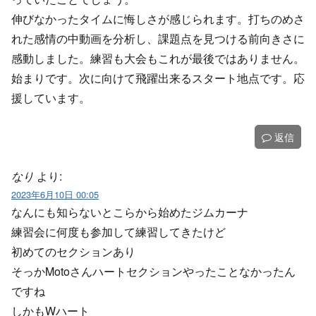
伸びなかったタイムに悔しさが感じられます。打ちのめさ
れた感情の中動画を分析し、課題点を見つける前向きさに
感動しました。練習も大会もこれが最後ではありません。
始まりです。次に向けて飛躍出来るスタート地点です。応
援しています。
返信
なり
より:
2023年6月10日 00:05
なんにも知らないとこらから始めたジムカーナ
練習会に何度も参加して練習してきたけど
初めてのセクションあり
そっかMotoさんハートセクションやったことなかったん
ですね
しかもWハート