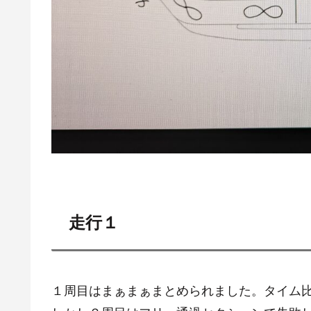
走行１
１周目はまぁまぁまとめられました。タイム