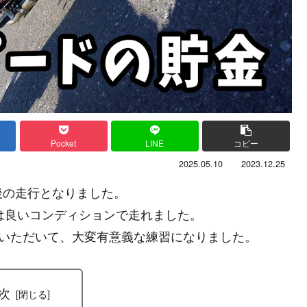
Pocket
LINE
コピー
2025.05.10
2023.12.25
後の走行となりました。
は良いコンディションで走れました。
ていただいて、大変有意義な練習になりました。
次