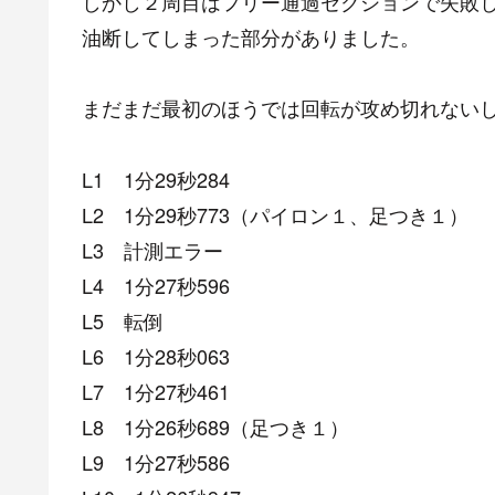
しかし２周目はフリー通過セクションで失敗
油断してしまった部分がありました。
まだまだ最初のほうでは回転が攻め切れない
L1 1分29秒284
L2 1分29秒773（パイロン１、足つき１）
L3 計測エラー
L4 1分27秒596
L5 転倒
L6 1分28秒063
L7 1分27秒461
L8 1分26秒689（足つき１）
L9 1分27秒586