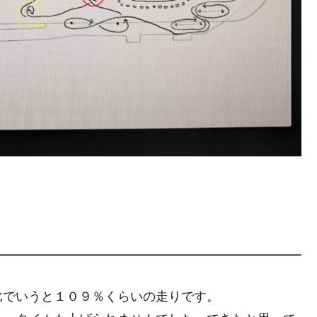
比でいうと１０９％くらいの走りです。