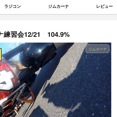
ラジコン
ジムカーナ
レビュー
会12/21 104.9%
ジムカーナ