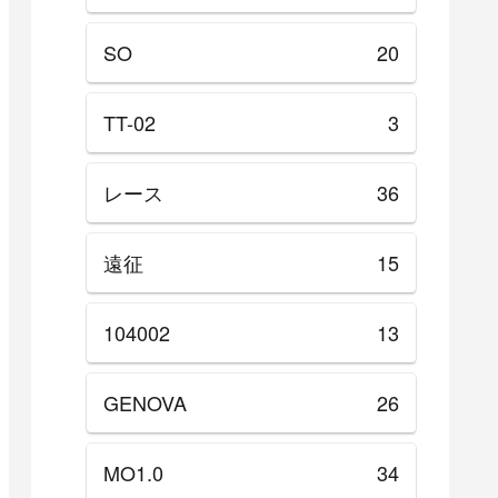
SO
20
TT-02
3
レース
36
遠征
15
104002
13
GENOVA
26
MO1.0
34