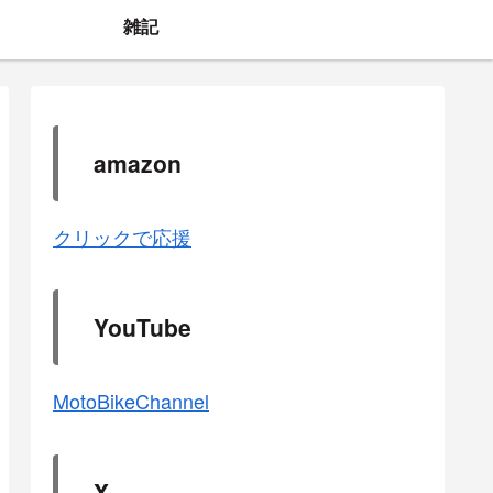
雑記
amazon
クリックで応援
YouTube
MotoBikeChannel
X