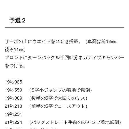
予選２
サーボの上にウエイトを２０ｇ搭載。（車高は前12㎜、
後ろ11㎜）
フロントにターンバックル半回転分ネガティブキャンバー
をつける。
19秒035
19秒559 （S字小ジャンプの着地で転倒）
19秒009 （後半のS字で大回りのミス）
21秒213 （前半のS字でコースアウト）
19秒251
21秒224 （バックストレート手前のジャンプ着地転倒）