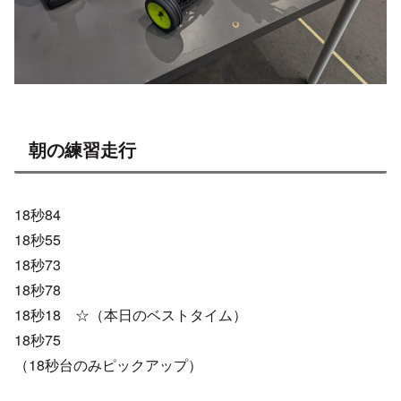
朝の練習走行
18秒84
18秒55
18秒73
18秒78
18秒18 ☆（本日のベストタイム）
18秒75
（18秒台のみピックアップ）