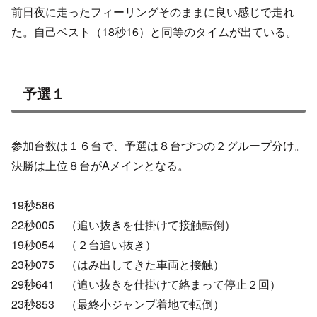
前日夜に走ったフィーリングそのままに良い感じで走れ
た。自己ベスト（18秒16）と同等のタイムが出ている。
予選１
参加台数は１６台で、予選は８台づつの２グループ分け。
決勝は上位８台がAメインとなる。
19秒586
22秒005 （追い抜きを仕掛けて接触転倒）
19秒054 （２台追い抜き）
23秒075 （はみ出してきた車両と接触）
29秒641 （追い抜きを仕掛けて絡まって停止２回）
23秒853 （最終小ジャンプ着地で転倒）