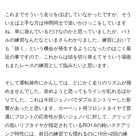
これまでそういう走りをほぼしていなかったですが、そう
いえば上手な方は仲間同士で追いかけっこをしています
ね。単に遊んでいるだけなのかと思っていましたが、バト
ルの練習なんだなといまさらわかりました。練習において
も「抜く」という機会が発生するようになったのはごく最
近の事ですので、これからは頭を切り替えてそういう場面
もまたレースの練習として臨みたいと思います。
そして運転操作にかんしては、とにかく走りのリズムが掴
めませんでした。攻めようと思ってもラインが乱れるばか
りでした。これは今回ジェノバでダブルエントリーした影
響があったと思います。カーペット用フロントタイヤで普
通にフロントの応答性が良いジェノバに対して、グリップ
の低いリブタイヤが指定されているRO1.0の鈍いステアリ
ング特性には、前日の練習でも慣れるのに10分×2回の練