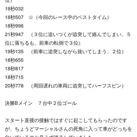
19秒032
18秒507 ☆（今回のレース中のベストタイム）
18秒996
21秒947 （３位に追いつくが追突して絡んでしまい、５
位に落ちるも、前車の転倒で３位）
19秒135 （前車に追突しながら抜いてしまう、２位）
18秒655
18秒817
18秒715
20秒778 （周回遅れの車両に追突してハーフスピン）
決勝Bメイン ７台中２位ゴール
スタート直後の接触ではすぐに起こしてもらったのです
が、ちょうどマーシャルさんの死角に入って車がどっちを