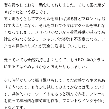
習を費やしており、懸念しておりました。そして案の定ダ
メだったという感じです。
速く走ろうとしてアクセルを握れば握るほどフロントは逃
げて大回りになり、それを恐れて今度はアクセルを握れな
くなってしまう。メリハリがないから荷重移動が減って余
計曲がらなくなるし、ジャンプの姿勢も不安定になる。ア
クセル操作のリズムが完全に崩壊していました。
走っていても全然気持ちよくなくて、もうRO1.0のクラス
に出るのはやめようかなと考えたりもしました。
少し時間がたって振り返りもして、まだ改善するネタもあ
りそうなので、もう少し試してみようかなとは思っていま
す。具体的には、ウエイトをもっと積んでみる、ブレーキ
を使って積極的な前荷重を作る、フロントウイングを付け
るなどです。