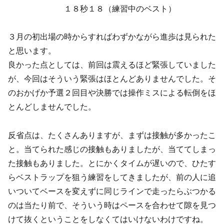
１８秒１８（練習中のベスト）
３月の初出場の時からすればわずかながら進歩は見られた
と思います。
良かった点としては、前回は震えるほど緊張していました
が、今回はそういう緊張はほとんどありませんでした。そ
のおかげか予選２回目や決勝では操作ミスによる転倒をほ
とんどしませんでした。
反省点は、たくさんありますが、まずは接触が多かったこ
と。当てられた感じの接触もありましたが、当ててしまっ
た接触もありました。とにかくタイムが遅いので、ひたす
らベストラップを狙う練習をしてきましたが、前の人に追
いついてベースを変えずに同じラインで走ったらぶつかる
のは当たり前で、そういう時はペースを合わせて隙を見つ
けて抜くということをしなくてはいけないわけですね。