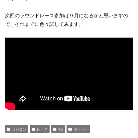
次回のラウンドレース参加は９月になるかと思いますの
で、それまでに色々試してみます。
ラジコン
レース
RO
つくパー