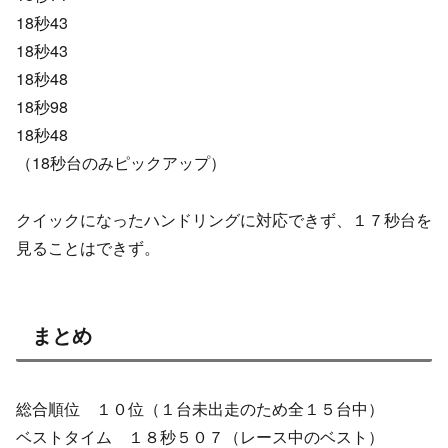
18秒43
18秒43
18秒48
18秒98
18秒48
（18秒台のみピックアップ）
クイックになったハンドリングに対応できず、１７秒台を
見ることはできず。
まとめ
総合順位 １０位（１台未出走のため全１５台中）
ベストタイム １８秒５０７（レース中のベスト）