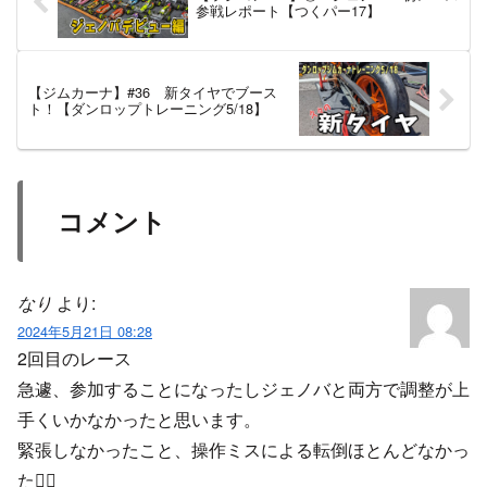
参戦レポート【つくパー17】
【ジムカーナ】#36 新タイヤでブース
ト！【ダンロップトレーニング5/18】
コメント
なり
より:
2024年5月21日 08:28
2回目のレース
急遽、参加することになったしジェノバと両方で調整が上
手くいかなかったと思います。
緊張しなかったこと、操作ミスによる転倒ほとんどなかっ
た🙆‍♀️