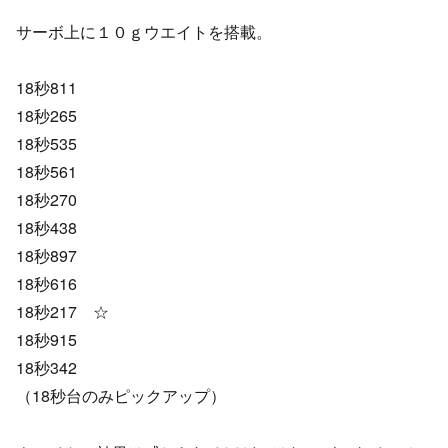
サーボ上に１０ｇウエイトを搭載。
18秒811
18秒265
18秒535
18秒561
18秒270
18秒438
18秒897
18秒616
18秒217 ☆
18秒915
18秒342
（18秒台のみピックアップ）