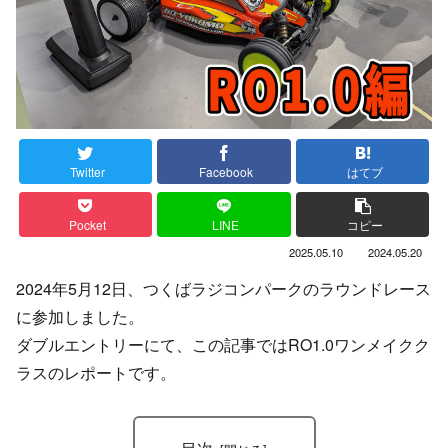
Twitter
Facebook
はてブ
Pocket
LINE
コピー
2025.05.10
2024.05.20
2024年5月12日、つくばラジコンパークのラウンドレース
に参加しました。
ダブルエントリーにて、この記事ではRO1.0ワンメイクク
ラスのレポートです。
目次