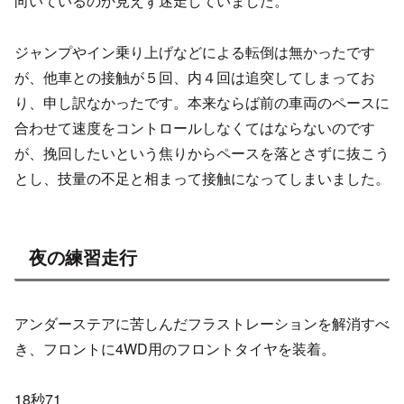
向いているのか見えず迷走していました。
ジャンプやイン乗り上げなどによる転倒は無かったです
が、他車との接触が５回、内４回は追突してしまってお
り、申し訳なかったです。本来ならば前の車両のペースに
合わせて速度をコントロールしなくてはならないのです
が、挽回したいという焦りからペースを落とさずに抜こう
とし、技量の不足と相まって接触になってしまいました。
夜の練習走行
アンダーステアに苦しんだフラストレーションを解消すべ
き、フロントに4WD用のフロントタイヤを装着。
18秒71