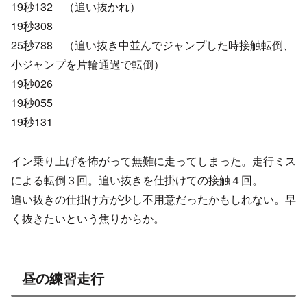
19秒132 （追い抜かれ）
19秒308
25秒788 （追い抜き中並んでジャンプした時接触転倒、
小ジャンプを片輪通過で転倒）
19秒026
19秒055
19秒131
イン乗り上げを怖がって無難に走ってしまった。走行ミス
による転倒３回。追い抜きを仕掛けての接触４回。
追い抜きの仕掛け方が少し不用意だったかもしれない。早
く抜きたいという焦りからか。
昼の練習走行