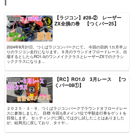
【ラジコン】#28-② レーザー
ラジコン
ZX全損の巻 【つくパー25】
2024年8月21日、つくばラジコンパークにて。 今回の目的 1カ月半ぶ
りのラジコン走行になります。９月のラウンドオフロードレース、出
場するとしたらRO1.0のワンメイククラスとレーザーZXでのクラシ
ッククラスになりま...
【RC】RO1.0 3月レース 【つ
ラジコン
くパー08①】
２０２５・３・９、つくばラジコンパークでラウンドオフロードレー
スに参加しました。 目標 今回もBメイン1位で半額走行券をゲットを
目指します。 セッティングに関しては少し試したことはありました
が、結局元に戻しており、タイヤ...