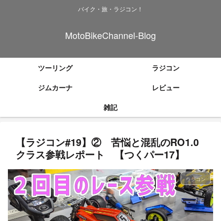
バイク・旅・ラジコン！
MotoBikeChannel-Blog
ツーリング
ラジコン
ジムカーナ
レビュー
雑記
【ラジコン#19】② 苦悩と混乱のRO1.0
クラス参戦レポート 【つくパー17】
ラジコン