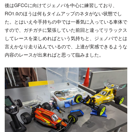
後はGFCCに向けてジェノバを中心に練習しており、
RO1.0のほうは何もタイムアップのネタがない状態でし
た。とはいえ今手持ちの中では一番気に入っている車体で
すので、ガチガチに緊張していた前回と違ってリラックス
してレースを楽しめればという気持ちと、ジェノバでとは
言えかなり走り込んでいるので、上達が実感できるような
内容のレースが出来ればと思って臨みました。