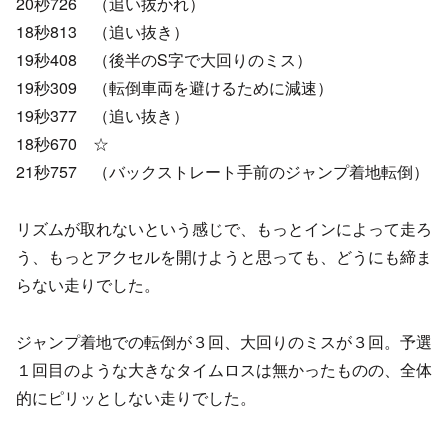
20秒726 （追い抜かれ）
18秒813 （追い抜き）
19秒408 （後半のS字で大回りのミス）
19秒309 （転倒車両を避けるために減速）
19秒377 （追い抜き）
18秒670 ☆
21秒757 （バックストレート手前のジャンプ着地転倒）
リズムが取れないという感じで、もっとインによって走ろ
う、もっとアクセルを開けようと思っても、どうにも締ま
らない走りでした。
ジャンプ着地での転倒が３回、大回りのミスが３回。予選
１回目のような大きなタイムロスは無かったものの、全体
的にピリッとしない走りでした。