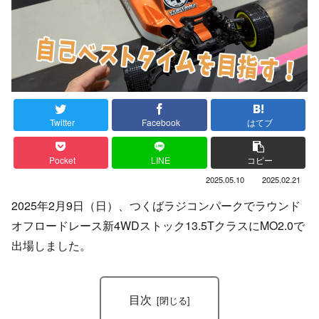
Twitter
Facebook
はてブ
Pocket
LINE
コピー
2025.05.10
2025.02.21
2025年2月9日（日）、つくばラジコンパークでラウンド
オフロードレース新4WDストック13.5TクラスにMO2.0で
出場しました。
目次