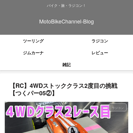
バイク・旅・ラジコン！
MotoBikeChannel-Blog
ツーリング
ラジコン
ジムカーナ
レビュー
雑記
【RC】4WDストッククラス2度目の挑戦
【つくパー05②】
ラジコン