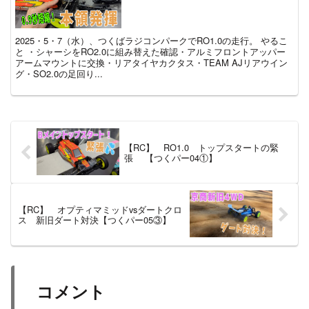
2025・5・7（水）、つくばラジコンパークでRO1.0の走行。 やるこ
と ・シャーシをRO2.0に組み替えた確認・アルミフロントアッパー
アームマウントに交換・リアタイヤカクタス・TEAM AJリアウイン
グ・SO2.0の足回り...
【RC】 RO1.0 トップスタートの緊
張 【つくパー04①】
【RC】 オプティマミッドvsダートクロ
ス 新旧ダート対決【つくパー05③】
コメント