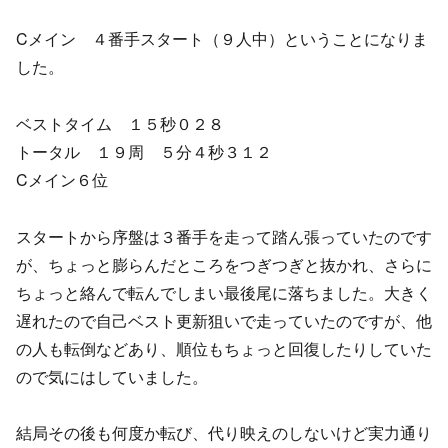
Cメイン ４番手スタート（９人中）ということになりま
した。
ベストタイム １５秒０２８
トータル １９周 ５分４秒３１２
Cメイン６位
スタートから序盤は３番手を走って踏ん張っていたのです
が、ちょっと膨らんだところをつぎつぎと抜かれ、さらに
ちょっと絡んで転んでしまい最後尾に落ちました。大きく
遅れたので自己ベスト更新狙いで走っていたのですが、他
の人も転倒などあり、順位もちょっと回復したりしていた
ので気にはしていました。
結局その後も何度か転び、代り映えのしないけど実力通り