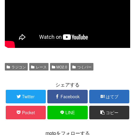
ラジコン
レース
MO2.0
つくパー
シェアする
Twitter
Facebook
はてブ
Pocket
LINE
コピー
motoをフォローする