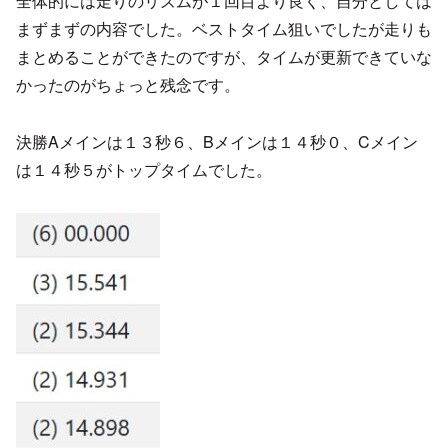
全体的には走りのリズムが１回目より良く、自分としては
まずまずの内容でした。ベストタイム狙いでしたが走りも
まとめることができたのですが、タイムが更新できていな
かったのがちょっと残念です。
決勝Aメインは１３秒６、Bメインは１４秒０、Cメイン
は１４秒５がトップタイムでした。