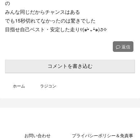
の
みんな同じだからチャンスはある
でも15秒切れてなかったのは驚きでした
目指せ自己ベスト・安定した走り୧(๑•̀⌄•́๑)૭✧
返信
コメントを書き込む
ホーム
ラジコン
MotoBikeChannel-Blog
お問い合わせ
プライバシーポリシー＆免責事