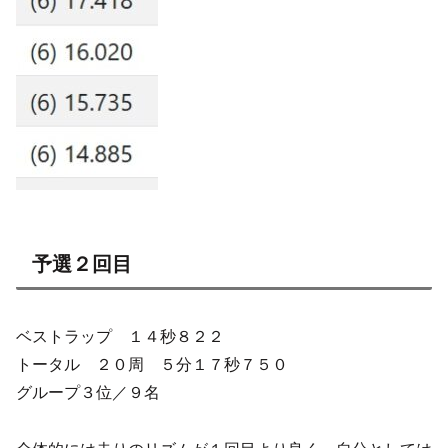
予選２回目
ベストラップ １４秒８２２
トータル ２０周 ５分１７秒７５０
グループ３位／９名