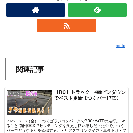
moto
関連記事
【RC】トラック 4輪ピンダウン
ラジコン
でベスト更新【つくパー17③】
2025・6・6（金）、つくばラジコンパークでPRS1V4TRの走行。 や
ること 前回OCKでセッティングを変更し良い感じだったので、つく
パーでどうなるかを確認する。・リアスプリング変更・車高下げ・フ