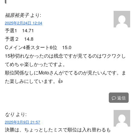
福原裕美子
より:
2025年2月24日 12:04
予選1 14.71
予選２ 14.8
Cメイン4番スタート6位 15.0
15秒切れなかったのは残念ですが見てるのはワクワクし
てめちゃ楽しかったですよ。
順位関係なしにMotoさんがでてるのが見たいんです。ま
た楽しみにしています。👍️
返信
なり
より:
2025年3月9日 21:57
決勝は、ちょっとしたミスで順位は入れ替わるも