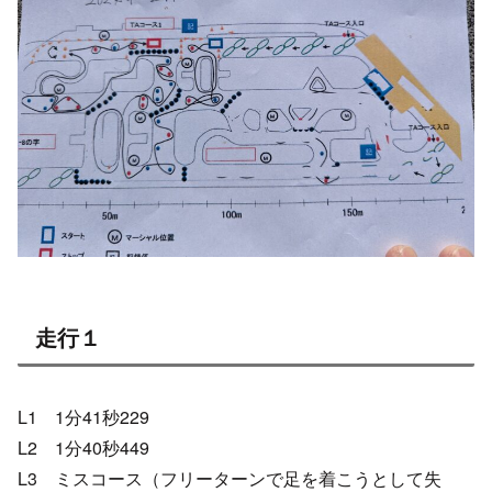
走行１
L1 1分41秒229
L2 1分40秒449
L3 ミスコース（フリーターンで足を着こうとして失