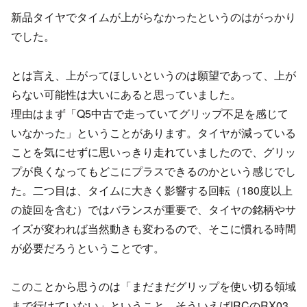
新品タイヤでタイムが上がらなかったというのはがっかり
でした。
とは言え、上がってほしいというのは願望であって、上が
らない可能性は大いにあると思っていました。
理由はまず「Q5中古で走っていてグリップ不足を感じて
いなかった」ということがあります。タイヤが減っている
ことを気にせずに思いっきり走れていましたので、グリッ
プが良くなってもどこにプラスできるのかという感じでし
た。二つ目は、タイムに大きく影響する回転（180度以上
の旋回を含む）ではバランスが重要で、タイヤの銘柄やサ
イズが変われば当然動きも変わるので、そこに慣れる時間
が必要だろうということです。
このことから思うのは「まだまだグリップを使い切る領域
まで行けていない」ということ。そういえばIRCのRX03