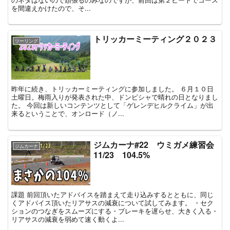
を間違えかけたので、そ...
トリッカーミーティング２０２３
ツーリング
昨年に続き、トリッカーミーティングに参加しました。 ６月１０日
土曜日。梅雨入りが発表された中、ドンピシャで晴れの日となりまし
た。 今回は新しいコンテンツとして「ゲレンデヒルクライム」が出
来るということで、オンロード（ノ...
ジムカーナ#22 ウミガメ練習会
ジムカーナ
11/23 104.5%
課題 前回頂いたアドバイスを踏まえて走り込みするとともに、同じ
くアドバイス頂いたリアサスの減衰について試してみます。 ・セク
ションのつなぎをスムーズにする・ブレーキを遅らせ、大きく入る・
リアサスの減衰を弱めて速く動くよ...