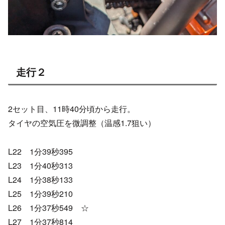
走行２
2セット目、11時40分頃から走行。
タイヤの空気圧を微調整（温感1.7狙い）
L22 1分39秒395
L23 1分40秒313
L24 1分38秒133
L25 1分39秒210
L26 1分37秒549 ☆
L27 1分37秒814