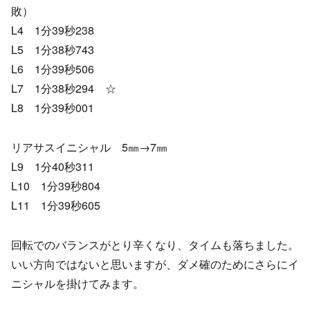
敗）
L4 1分39秒238
L5 1分38秒743
L6 1分39秒506
L7 1分38秒294 ☆
L8 1分39秒001
リアサスイニシャル 5㎜→7㎜
L9 1分40秒311
L10 1分39秒804
L11 1分39秒605
回転でのバランスがとり辛くなり、タイムも落ちました。
いい方向ではないと思いますが、ダメ確のためにさらにイ
ニシャルを掛けてみます。