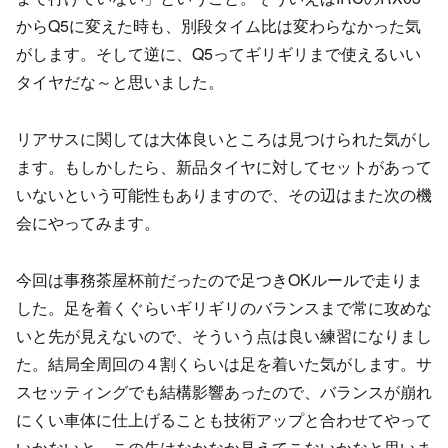
からQ5に変えた時も、別段タイム比は変わらなかった気
がします。そして逆に、Q5ってギリギリまで使えるいい
タイヤだな～と思いました。
リアサスに関しては大体良いところは見つけられた気がし
ます。もしかしたら、新品タイヤに対してセットがあって
いないという可能性もありますので、その辺はまた次の機
会にやってみます。
今回は事務茶屋杯前だったので足つきOKルールで走りま
した。足を着くぐらいギリギリのバランスまで常に攻めな
いと先が見えないので、そういう点は良い練習になりまし
た。結局全周回の４割くらいは足を着いた気がします。サ
スセッティングでも結構影響あったので、バランスが崩れ
にくい車体に仕上げることも技術アップと合わせてやって
いかないと、この先はなかなか見えてこないかなと思いま