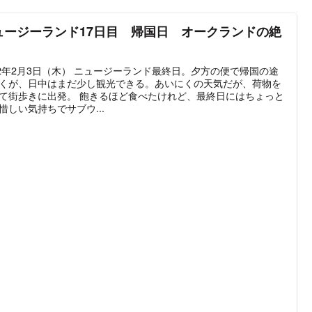
ュージーランド17日目 帰国日 オークランドの絶
12年2月3日（木） ニュージーランド最終日。夕方の便で帰国の途
くが、日中はまだ少し観光できる。あいにくの天気だが、荷物を
て街歩きに出発。 飽きるほど食べたけれど、最終日にはちょっと
惜しい気持ちでサブウ...