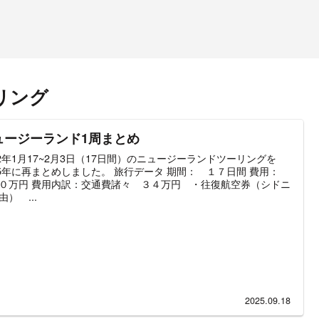
リング
ュージーランド1周まとめ
12年1月17~2月3日（17日間）のニュージーランドツーリングを
25年に再まとめしました。 旅行データ 期間： １７日間 費用：
０万円 費用内訳：交通費諸々 ３４万円 ・往復航空券（シドニ
由） ...
2025.09.18