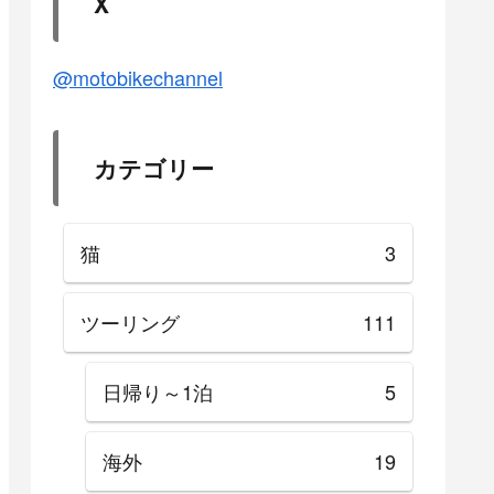
X
@motobikechannel
カテゴリー
猫
3
ツーリング
111
日帰り～1泊
5
海外
19