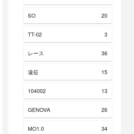
SO
20
TT-02
3
レース
36
遠征
15
104002
13
GENOVA
26
MO1.0
34