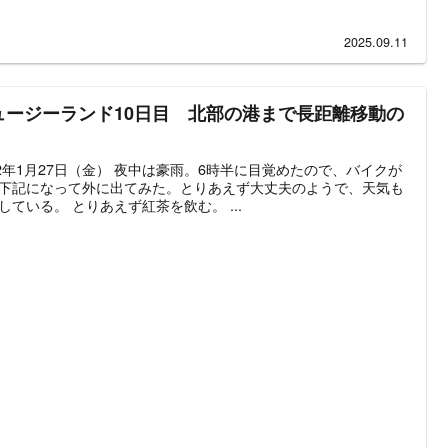
2025.09.11
ュージーランド10日目 北部の港まで長距離移動の
12年1月27日（金） 夜中は豪雨。6時半に目覚めたので、バイクが
下記になって外に出てみた。とりあえず大丈夫のようで、天気も
している。 とりあえず紅茶を飲む。 ...