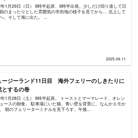
12年1月29日（日） 8時半起床、9時半出発。少しだけ回り道して日
朝のまったりとした雰囲気の市街地の様子を見てから… 北上して
へ。そして海に出た。 ...
2025.09.11
ュージーランド11日目 海外フェリーのしきたりに
然とするの巻
12年1月28日（土） 8時半起床。 トーストとマーマレード、オレン
ュースの朝食。 駐車場にいた猫。青い壁を背景に、なんかエモか
。 朝のフェリーターミナルを見下ろす。午後...