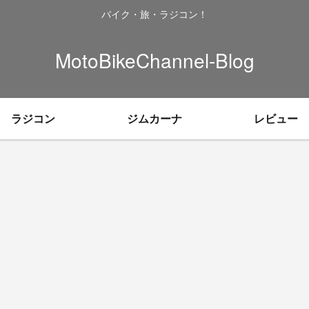
バイク・旅・ラジコン！
MotoBikeChannel-Blog
ラジコン
ジムカーナ
レビュー