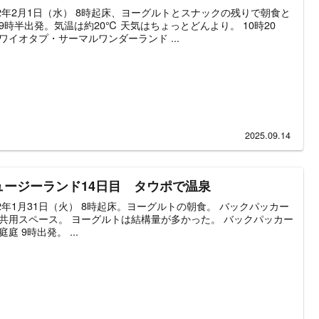
12年2月1日（水） 8時起床、ヨーグルトとスナックの残りで朝食と
9時半出発。気温は約20℃ 天気はちょっとどんより。 10時20
ワイオタプ・サーマルワンダーランド ...
2025.09.14
ュージーランド14日目 タウポで温泉
12年1月31日（火） 8時起床。ヨーグルトの朝食。 バックパッカー
共用スペース。 ヨーグルトは結構量が多かった。 バックパッカー
庭庭 9時出発。 ...