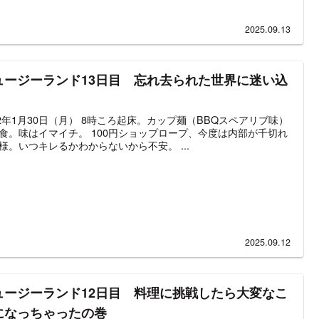
2025.09.13
ュージーランド13日目 忘れ去られた世界に迷い込
12年1月30日（月） 8時ころ起床。カップ麺（BBQスペアリブ味）
食。味はイマイチ。 100円ショップロープ、今度は内部が千切れ
様。いつキレるかわからないから不安。 ...
2025.09.12
ュージーランド12日目 料理に挑戦したら大変なこ
になっちゃったの巻