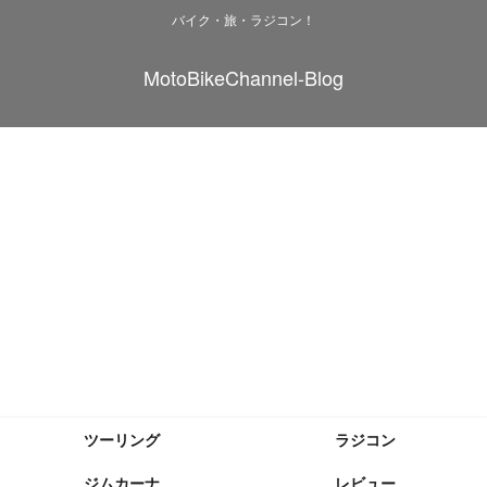
バイク・旅・ラジコン！
MotoBikeChannel-Blog
ツーリング
ラジコン
ジムカーナ
レビュー