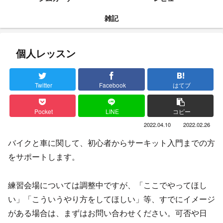
雑記
個人レッスン
Twitter
Facebook
はてブ
Pocket
LINE
コピー
2022.04.10
2022.02.26
バイクと車に関して、初心者からサーキット入門までの方
をサポートします。
練習会場については調整中ですが、「ここでやってほし
い」「こういうやり方をしてほしい」等、すでにイメージ
がある場合は、まずはお問い合わせください。可否や日