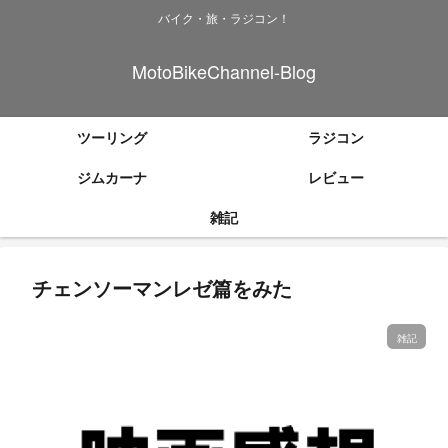
バイク・旅・ラジコン！
MotoBikeChannel-Blog
ツーリング
ラジコン
ジムカーナ
レビュー
雑記
チェンソーマンレゼ篇をみた
雑記