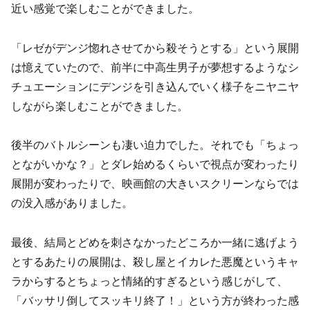
近い感覚で楽しむことができました。
「レゼがデンジ惚れさせてから殺そうとする」という展開
は憶えていたので、前半に中高生男子が夢想するようなシ
チュエーションにデンジを引き込んでいく様子をニヤニヤ
しながら楽しむことができました。
後半のバトルシーンも凄い迫力でした。それでも「ちょっ
とながいかな？」とダレ始めるくらいで視点が変わったり
展開が変わったりで、映画館の大きいスクリーンならでは
の没入感がありました。
最後、結局とどめを刺さなかったどころか一緒に逃げよう
とするあたりの展開は、殺し屋とイカレた悪魔というキャ
ラからするとちょっと情緒的すぎるという感じがして、
「バッサリ倒してスッキリ終了！」という方が終わった感