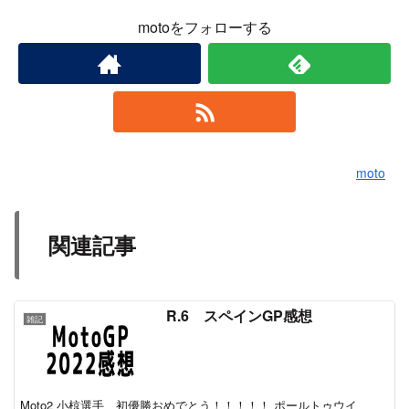
motoをフォローする
moto
関連記事
R.6 スペインGP感想
雑記
Moto2 小椋選手、初優勝おめでとう！！！！！ ポールトゥウイ