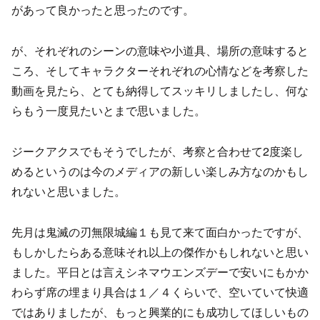
があって良かったと思ったのです。
が、それぞれのシーンの意味や小道具、場所の意味すると
ころ、そしてキャラクターそれぞれの心情などを考察した
動画を見たら、とても納得してスッキリしましたし、何な
らもう一度見たいとまで思いました。
ジークアクスでもそうでしたが、考察と合わせて2度楽し
めるというのは今のメディアの新しい楽しみ方なのかもし
れないと思いました。
先月は鬼滅の刃無限城編１も見て来て面白かったですが、
もしかしたらある意味それ以上の傑作かもしれないと思い
ました。平日とは言えシネマウエンズデーで安いにもかか
わらず席の埋まり具合は１／４くらいで、空いていて快適
ではありましたが、もっと興業的にも成功してほしいもの