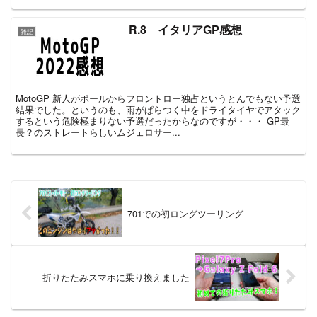
R.8 イタリアGP感想
雑記
MotoGP 新人がポールからフロントロー独占というとんでもない予選
結果でした。というのも、雨がぱらつく中をドライタイヤでアタック
するという危険極まりない予選だったからなのですが・・・ GP最
長？のストレートらしいムジェロサー...
701での初ロングツーリング
折りたたみスマホに乗り換えました